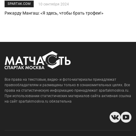
SPARTAK.COM
10 сентября 2024
Рикарду Мангаш: «Я здесь, чтобы брать трофеи!»
Все права на текстовые, видео- и фото-материалы принадлежат
правообладателям и размещены только в ознакомительных целях. Все
права на статистическую информацию принадлежат spartakmoskva.ru.
При использовании статистических материалов сайта активная ссылка
на сайт spartakmoskva.ru обязательна