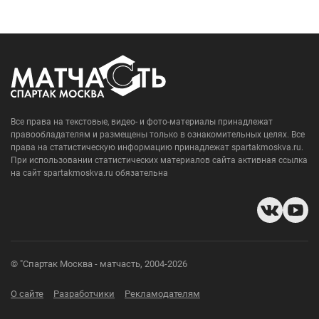
Все права на текстовые, видео- и фото-материалы принадлежат
правообладателям и размещены только в ознакомительных целях. Все
права на статистическую информацию принадлежат spartakmoskva.ru.
При использовании статистических материалов сайта активная ссылка
на сайт spartakmoskva.ru обязательна
© "Спартак Москва - матчасть, 2004-2026
О сайте
Разработчики
Рекламодателям