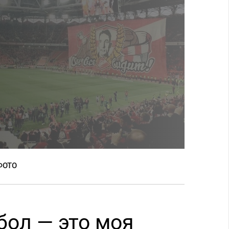
ФОТО
бол — это моя