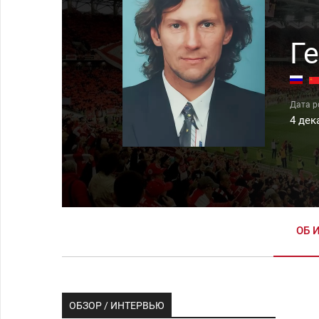
Г
4 дек
ОБ 
ОБЗОР / ИНТЕРВЬЮ