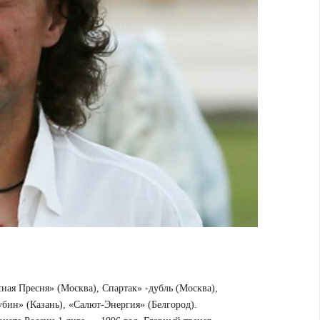
я Пресня» (Москва), Спартак» -дубль (Москва),
бин» (Казань), «Салют-Энергия» (Белгород).