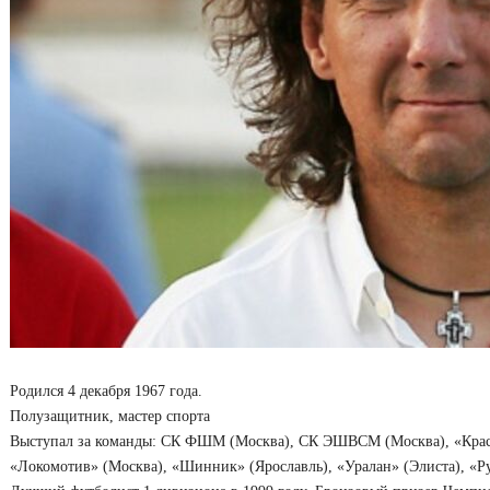
Родился 4 декабря 1967 года.
Полузащитник, мастер спорта
Выступал за команды: СК ФШМ (Москва), СК ЭШВСМ (Москва), «Красна
«Локомотив» (Москва), «Шинник» (Ярославль), «Уралан» (Элиста), «Ру