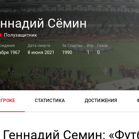
еннадий Сёмин
Полузащитник
абря 1967
8 июня 2021
1990
1
0
ИГРОКЕ
СТАТИСТИКА
ДОСТИЖЕНИЯ
Геннадий Семин: «Фут