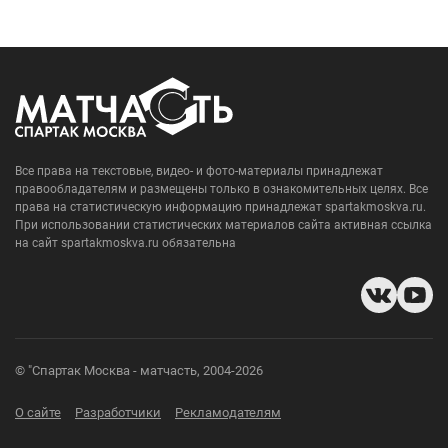
Все права на текстовые, видео- и фото-материалы принадлежат
правообладателям и размещены только в ознакомительных целях. Все
права на статистическую информацию принадлежат spartakmoskva.ru.
При использовании статистических материалов сайта активная ссылка
на сайт spartakmoskva.ru обязательна
© "Спартак Москва - матчасть, 2004-2026
О сайте
Разработчики
Рекламодателям