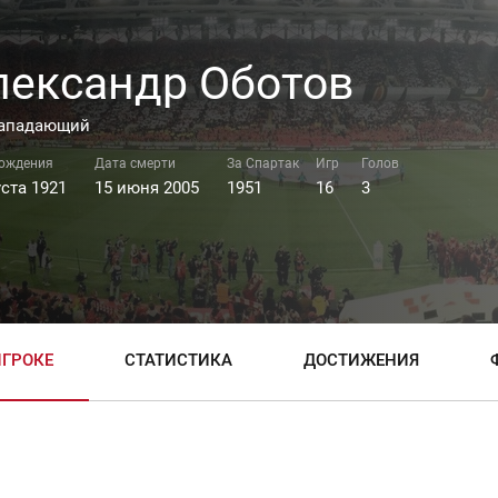
лександр Оботов
ападающий
уста 1921
15 июня 2005
1951
16
3
ИГРОКЕ
СТАТИСТИКА
ДОСТИЖЕНИЯ