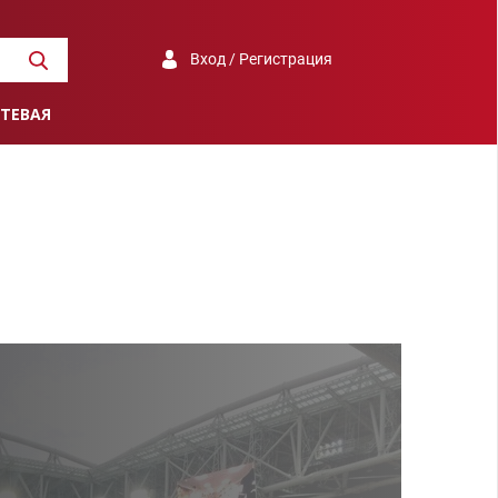
Вход / Регистрация
ТЕВАЯ