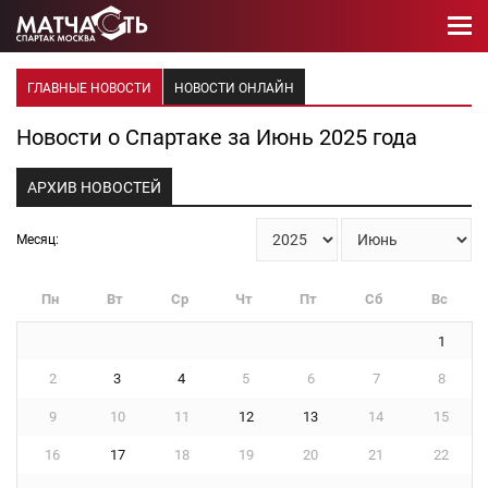
ГЛАВНЫЕ НОВОСТИ
НОВОСТИ ОНЛАЙН
Новости о Спартаке за Июнь 2025 года
АРХИВ НОВОСТЕЙ
Месяц:
Пн
Вт
Ср
Чт
Пт
Сб
Вс
1
2
3
4
5
6
7
8
9
10
11
12
13
14
15
16
17
18
19
20
21
22