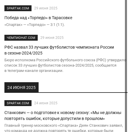
29 июня 2025
SPARTAK.COM
Победа над «Торпедо» в Тарасовке
«Спартак» — «Торпедо» — 3:1 (1:1).
29 июня 2025
ЧЕМПИОНАТ.COM
РФС назвал 33 лучших футболистов чемпионата России
в сезоне-2024/2025
Бюро исполкома Российского футбольного союза (РФС) утвердило
список 33 лучших футболистов сезона-2024/2025, сообщается
в телеграм-канале организации.
24 ИЮНЯ 2025
24 июня 2025
SPARTAK.COM
Станкович — о подготовке к новому сезону: «Мы не должны
повторять ошибок, которые допустили в прошлом»
Главный тренер московского «Спартака» Деян Станкович заявил,
что команда не должна повторять те ошибки, которые были