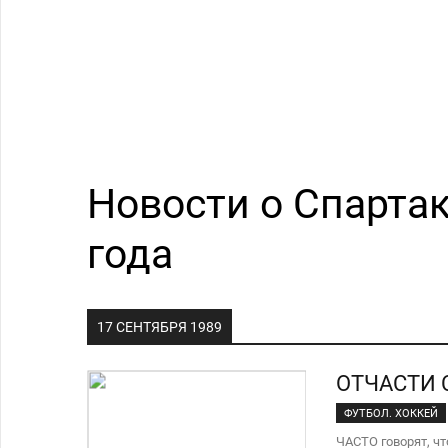
Новости о Спартак
года
17 СЕНТЯБРЯ 1989
ОТЧАСТИ
ФУТБОЛ. ХОККЕЙ
ЧАСТО говорят, чт