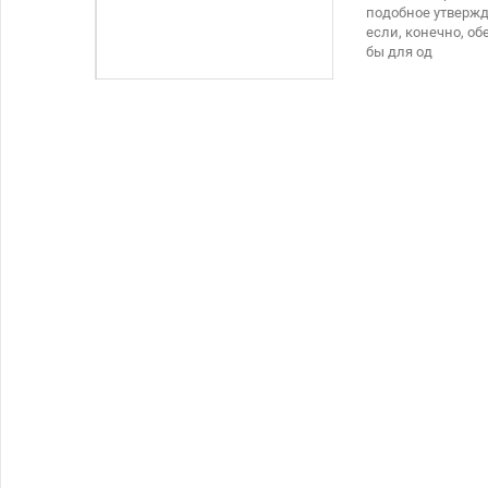
подобное утвержд
если, конечно, об
бы для од