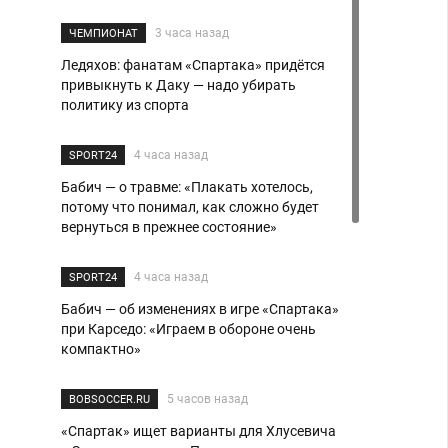
3 часа назад
ЧЕМПИОНАТ
Ледяхов: фанатам «Спартака» придётся
привыкнуть к Даку — надо убирать
политику из спорта
4 часа назад
SPORT24
Бабич — о травме: «Плакать хотелось,
потому что понимал, как сложно будет
вернуться в прежнее состояние»
4 часа назад
SPORT24
Бабич — об изменениях в игре «Спартака»
при Карседо: «Играем в обороне очень
компактно»
5 часов назад
BOBSOCCER.RU
«Спартак» ищет варианты для Хлусевича