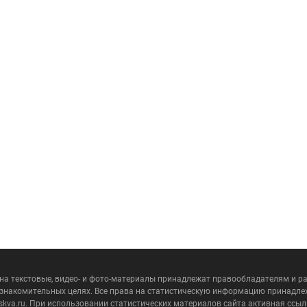
 на текстовые, видео- и фото-материалы принадлежат правообладателям и 
ознакомительных целях. Все права на статистическую информацию принадле
skva.ru. При использовании статистических материалов сайта активная ссыл