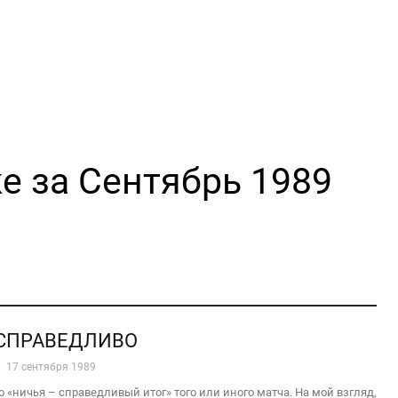
е за Сентябрь 1989
 СПРАВЕДЛИВО
17 сентября 1989
о «ничья – справедливый итог» того или иного матча. На мой взгляд,