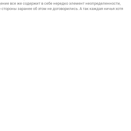
ение все же содержит в себе нередко элемент неопределенности,
е стороны заранее об этом не договорились. А так каждая ничья хотя