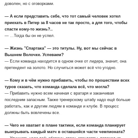
доволен, но с оговорками.
— А если представить себе, что тот самый человек хотел
приехать в Питер за 8 часов не так просто, а для того, чтобы
спасти кому-то жизнь?..
— …Тогда бы он не успел.
— Жизнь "Спартака" — это титулы. Ну, вот мы сейчас в
Вышнем Волочке. Успеваем?
— Если команда находится в одном очке от лидера, значит, она
претендент на золото. Но случиться может всё что угодно.
— Кому и в чём нужно прибавить, чтобы по прошествии всех
туров сказать, что команда сделала всё, что могла?
— Прибавить нужно всем начиная с вратаря и заканчивая
последним запасным. Также тренерскому штабу надо ещё больше
работать, как и другим людям в команде и клубе. В процесс
должны быть вовлечены все.
— Чего не хватает в плане тактики, если команда планирует
выигрывать каждый матч в оставшейся части чемпионата?