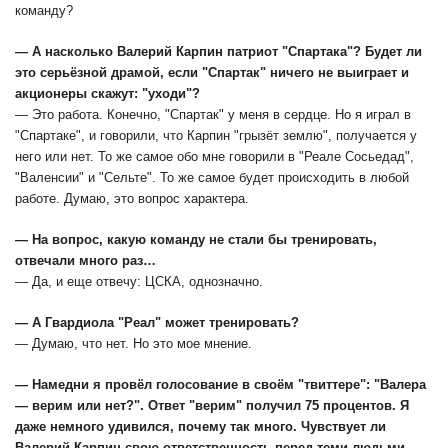
команду?
— А насколько Валерий Карпин патриот "Спартака"? Будет ли
это серьёзной драмой, если "Спартак" ничего не выиграет и
акционеры скажут: "уходи"?
— Это работа. Конечно, "Спартак" у меня в сердце. Но я играл в
"Спартаке", и говорили, что Карпин "грызёт землю", получается у
него или нет. То же самое обо мне говорили в "Реале Сосьедад",
"Валенсии" и "Сельте". То же самое будет происходить в любой
работе. Думаю, это вопрос характера.
— На вопрос, какую команду не стали бы тренировать,
отвечали много раз…
— Да, и еще отвечу: ЦСКА, однозначно.
— А Гвардиола "Реал" может тренировать?
— Думаю, что нет. Но это мое мнение.
— Намедни я провёл голосование в своём "твиттере": "Валера
— верим или нет?". Ответ "верим" получил 75 процентов. Я
даже немного удивился, почему так много. Чувствует ли
Валерий Карпин свою ответственность перед теми людьми,