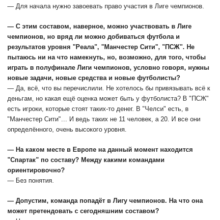
— Для начала нужно завоевать право участия в Лиге чемпионов.
— С этим составом, наверное, можно участвовать в Лиге
чемпионов, но вряд ли можно добиваться футбола и
результатов уровня "Реала", "Манчестер Сити", "ПСЖ". Не
пытаюсь ни на что намекнуть, но, возможно, для того, чтобы
играть в полуфинале Лиги чемпионов, условно говоря, нужны
новые задачи, новые средства и новые футболисты?
— Да, всё, что вы перечислили. Не хотелось бы привязывать всё к
деньгам, но какая ещё оценка может быть у футболиста? В "ПСЖ"
есть игроки, которые стоят таких-то денег. В "Челси" есть, в
"Манчестер Сити"… И ведь таких не 11 человек, а 20. И все они
определённого, очень высокого уровня.
— На каком месте в Европе на данный момент находится
"Спартак" по составу? Между какими командами
ориентировочно?
— Без понятия.
— Допустим, команда попадёт в Лигу чемпионов. На что она
может претендовать с сегодняшним составом?