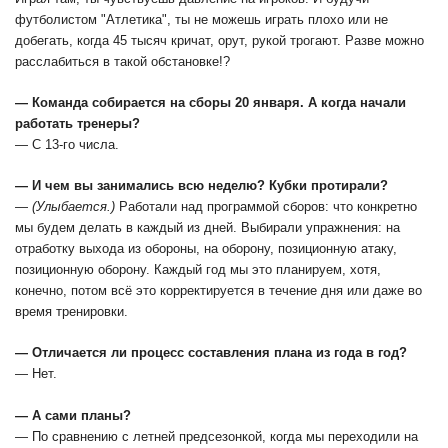
футболистом "Атлетика", ты не можешь играть плохо или не
добегать, когда 45 тысяч кричат, орут, рукой трогают. Разве можно
расслабиться в такой обстановке!?
— Команда собирается на сборы 20 января. А когда начали
работать тренеры?
— С 13-го числа.
— И чем вы занимались всю неделю? Кубки протирали?
—
(Улыбается.)
Работали над программой сборов: что конкретно
мы будем делать в каждый из дней. Выбирали упражнения: на
отработку выхода из обороны, на оборону, позиционную атаку,
позиционную оборону. Каждый год мы это планируем, хотя,
конечно, потом всё это корректируется в течение дня или даже во
время тренировки.
— Отличается ли процесс составления плана из года в год?
— Нет.
— А сами планы?
— По сравнению с летней предсезонкой, когда мы переходили на