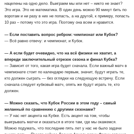
нацелены на одно дело. Выиграем мы или нет – никто не знает?
Это игра. Это не математика. В один день можно 90 минут бить по
воротам и ни разу в них не попасть, а на другой, к примеру, попасть
10 раз – потому что это игра. Поэтому она всем и нравится.
— Если поставить вопрос ребром: чемпионат или Кубок?
— Всё равно отвечу: и чемпионат, и Кубок.
— А если будет очевидно, что на всё физики не хватит, а
впереди заключительный отрезок сезона и финал Кубка?
— Зависит от того, какая игра будет сначала. Если важный матч в
чемпионате стоит по календарю первым, значит, будут играть те,
кто должен сыграть — без оглядки на следующую встречу. Если
сначала следует кубковый матч, опять же будут играть те, кто
должен.
— Можно сказать, что Кубок России в этом году – самый
желанный по сравнению с другими сезонами?
— У нас нет акцента на Кубке. Есть акцент на том, чтобы
выигрывать матчи и оказаться в итоге там, где мы окажемся.
Можно подумать, что последние пять лет у нас не было задачи