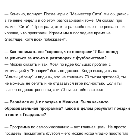
— Конечно, волнует. После игры с "Манчестер Сити" мы общались
в течение недели и об этом разговаривали тоже. Он сказал про
матч с "Сити": "Проиграли, хотя игра особо ничего не решала – и
хорошо, что проиграли. Играем мы в последнее время не
блестяще, хотя всех побеждаем".
— Как понимать его "хорошо, что проиграли"? Как повод
зацепиться за что-то в разговорах с футболистами?
— Можно сказать и так. Хотя по идее больших проблем с
мотивацией у "Баварии" быть не должно. Когда выходишь на
"Альянц-Арену" и видишь, что на трибунах 70 тысяч зрителей, ты
не можешь не бегать и не отдаваться игре полностью. Если ты
вышел недонастроенным, эти 70 тысяч тебя настроят.
— Вернёмся ещё к поездке в Мюнхен. Была какая-то
образовательная программа? Каков в целом результат поездки
в гости к Гвардиоле?
— Программа по самообразованию – вот главная цель. Не просто
посидеть, посмотреть футбол – его можно когда угодно просто так