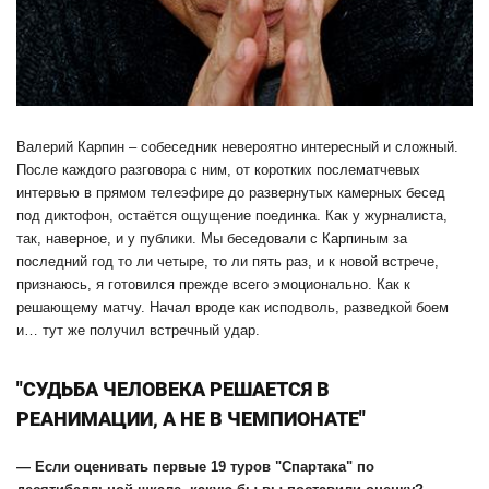
Валерий Карпин – собеседник невероятно интересный и сложный.
После каждого разговора с ним, от коротких послематчевых
интервью в прямом телеэфире до развернутых камерных бесед
под диктофон, остаётся ощущение поединка. Как у журналиста,
так, наверное, и у публики. Мы беседовали с Карпиным за
последний год то ли четыре, то ли пять раз, и к новой встрече,
признаюсь, я готовился прежде всего эмоционально. Как к
решающему матчу. Начал вроде как исподволь, разведкой боем
и… тут же получил встречный удар.
"СУДЬБА ЧЕЛОВЕКА РЕШАЕТСЯ В
РЕАНИМАЦИИ, А НЕ В ЧЕМПИОНАТЕ"
— Если оценивать первые 19 туров "Спартака" по