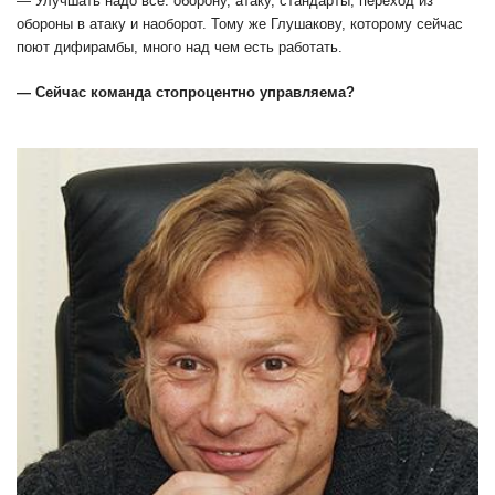
— Улучшать надо всё: оборону, атаку, стандарты, переход из
обороны в атаку и наоборот. Тому же Глушакову, которому сейчас
поют дифирамбы, много над чем есть работать.
— Сейчас команда стопроцентно управляема?