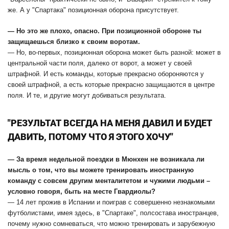
же. А у "Спартака" позиционная оборона присутствует.
— Но это же плохо, опасно. При позиционной обороне ты
защищаешься близко к своим воротам.
— Но, во-первых, позиционная оборона может быть разной: может в
центральной части поля, далеко от ворот, а может у своей
штрафной. И есть команды, которые прекрасно обороняются у
своей штрафной, а есть которые прекрасно защищаются в центре
поля. И те, и другие могут добиваться результата.
"РЕЗУЛЬТАТ ВСЕГДА НА МЕНЯ ДАВИЛ И БУДЕТ
ДАВИТЬ, ПОТОМУ ЧТО Я ЭТОГО ХОЧУ"
— За время недельной поездки в Мюнхен не возникала ли
мысль о том, что вы можете тренировать иностранную
команду с совсем другим менталитетом и чужими людьми –
условно говоря, быть на месте Гвардиолы?
— 14 лет прожив в Испании и поиграв с совершенно незнакомыми
футболистами, имея здесь, в "Спартаке", полсостава иностранцев,
почему нужно сомневаться, что можно тренировать и зарубежную