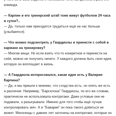
команда.
— Карпин и его тренерский штаб тоже живут футболом 24 часа
в сутки?..
— Да, только нам приходится трудиться ещё на час больше
(
улыбается
).
— Что можно подсмотреть у Гвардиолы и принести с собой в
кармане на тренировку?
— Многие вещи. Но если взять что-то конкретное и перенести на
себя, можно не получить ничего. У каждого должна быть своя идея,
которую он воплощает в жизнь.
— А Гвардиола интересовался, какая идея есть у Валерия
Карпина?
— Да, и мы пришли к мнению, что сходства есть, но опять же есть
и различия. Например, "Барселона" Гвардиолы, по его же словам,
практически не использовала контратаки. Даже угловые они не
подавали, а разыгрывали. Именно для того чтобы ещё лучше
контролировать мяч. А в "Баварии" он пока такого добиться не
может. Мюнхенцы с давних лет заточены на контратаки, которые он