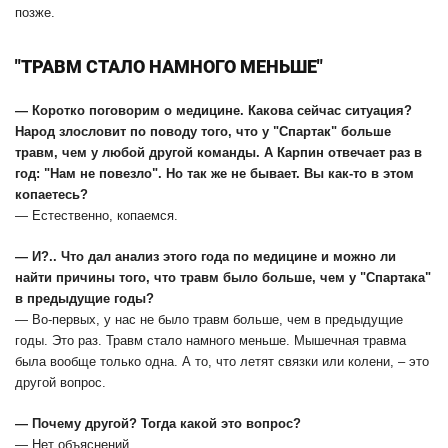
позже.
"ТРАВМ СТАЛО НАМНОГО МЕНЬШЕ"
— Коротко поговорим о медицине. Какова сейчас ситуация?
Народ злословит по поводу того, что у "Спартак" больше
травм, чем у любой другой команды. А Карпин отвечает раз в
год: "Нам не повезло". Но так же не бывает. Вы как-то в этом
копаетесь?
— Естественно, копаемся.
— И?.. Что дал анализ этого года по медицине и можно ли
найти причины того, что травм было больше, чем у "Спартака"
в предыдущие годы?
— Во-первых, у нас не было травм больше, чем в предыдущие
годы. Это раз. Травм стало намного меньше. Мышечная травма
была вообще только одна. А то, что летят связки или колени, – это
другой вопрос.
— Почему другой? Тогда какой это вопрос?
— Нет объяснений.