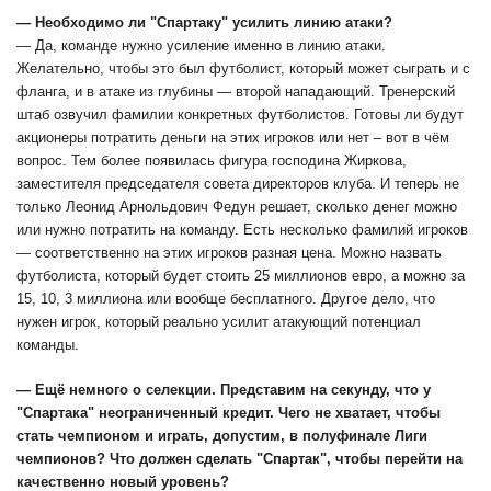
— Необходимо ли "Спартаку" усилить линию атаки?
— Да, команде нужно усиление именно в линию атаки.
Желательно, чтобы это был футболист, который может сыграть и с
фланга, и в атаке из глубины — второй нападающий. Тренерский
штаб озвучил фамилии конкретных футболистов. Готовы ли будут
акционеры потратить деньги на этих игроков или нет – вот в чём
вопрос. Тем более появилась фигура господина Жиркова,
заместителя председателя совета директоров клуба. И теперь не
только Леонид Арнольдович Федун решает, сколько денег можно
или нужно потратить на команду. Есть несколько фамилий игроков
— соответственно на этих игроков разная цена. Можно назвать
футболиста, который будет стоить 25 миллионов евро, а можно за
15, 10, 3 миллиона или вообще бесплатного. Другое дело, что
нужен игрок, который реально усилит атакующий потенциал
команды.
— Ещё немного о селекции. Представим на секунду, что у
"Спартака" неограниченный кредит. Чего не хватает, чтобы
стать чемпионом и играть, допустим, в полуфинале Лиги
чемпионов? Что должен сделать "Спартак", чтобы перейти на
качественно новый уровень?