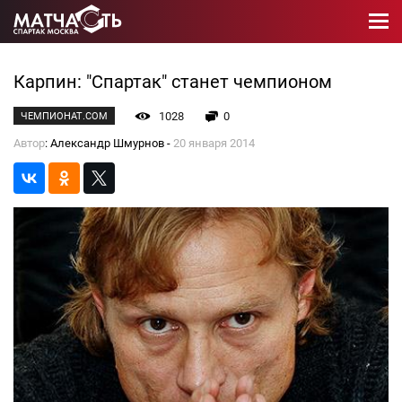
Карпин: "Спартак" станет чемпионом
1028
0
ЧЕМПИОНАТ.COM
Автор
: Александр Шмурнов -
20 января 2014