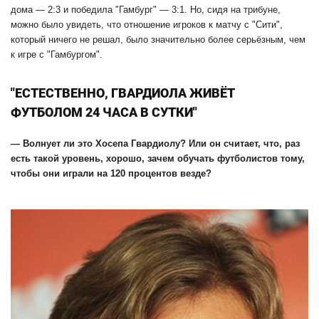
дома — 2:3 и победила "Гамбург" — 3:1. Но, сидя на трибуне,
можно было увидеть, что отношение игроков к матчу с "Сити",
который ничего не решал, было значительно более серьёзным, чем
к игре с "Гамбургом".
"ЕСТЕСТВЕННО, ГВАРДИОЛА ЖИВЁТ
ФУТБОЛОМ 24 ЧАСА В СУТКИ"
— Волнует ли это Хосепа Гвардиолу? Или он считает, что, раз
есть такой уровень, хорошо, зачем обучать футболистов тому,
чтобы они играли на 120 процентов везде?