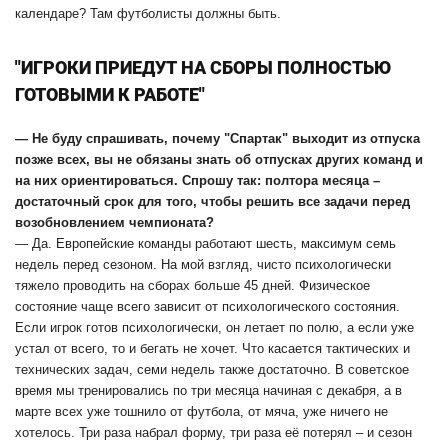
календаре? Там футболисты должны быть.
"ИГРОКИ ПРИЕДУТ НА СБОРЫ ПОЛНОСТЬЮ
ГОТОВЫМИ К РАБОТЕ"
— Не буду спрашивать, почему "Спартак" выходит из отпуска
позже всех, вы не обязаны знать об отпусках других команд и
на них ориентироваться. Спрошу так: полтора месяца –
достаточный срок для того, чтобы решить все задачи перед
возобновлением чемпионата?
— Да. Европейские команды работают шесть, максимум семь
недель перед сезоном. На мой взгляд, чисто психологически
тяжело проводить на сборах больше 45 дней. Физическое
состояние чаще всего зависит от психологического состояния.
Если игрок готов психологически, он летает по полю, а если уже
устал от всего, то и бегать не хочет. Что касается тактических и
технических задач, семи недель также достаточно. В советское
время мы тренировались по три месяца начиная с декабря, а в
марте всех уже тошнило от футбола, от мяча, уже ничего не
хотелось. Три раза набрал форму, три раза её потерял – и сезон