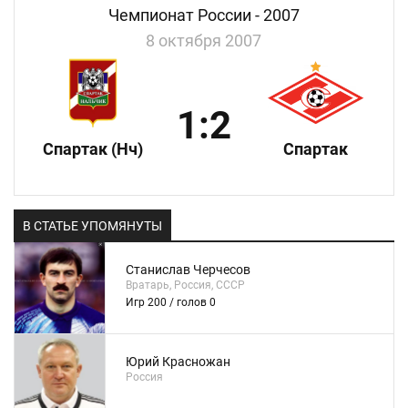
Чемпионат России - 2007
8 октября 2007
1:2
Спартак (Нч)
Спартак
В СТАТЬЕ УПОМЯНУТЫ
Станислав Черчесов
Вратарь, Россия, СССР
Игр 200 / голов 0
Юрий Красножан
Россия