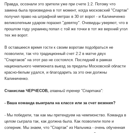
Правда, осознали это зрители уже при счете 1:2. Потому что
замена была произведена в тот момент, когда московский "Спартак"
получил право на штрафной метрах в 30 от ворот - и Калиниченко
великолепным ударом поразил "девятку". Очевидцы уверяют, что в
прошлом году украинец попал с той же точки в тот же верхний угол
тех же ворот.
В оставшееся время гости к своим воротам подобраться не
позволили, так что традиционный счет 2:2 в матче двух
"Спартаков" на этот раз не состоялся. Последний в рамках
национального чемпионата выезд за пределы Московской области
красно-белым удался, и благодарить за это они должны
Калиниченко.
Станислав ЧЕРЧЕСОВ,
главный тренер "Спартака":
- Ваша команда выиграла на классе или за счет везения?
- Мы победили, так как мы претендуем на чемпионство. Команда в
целом сыграла так, как должна была. Как позволили поле и
соперник. Мы знаем, что "Спартак" из Нальчика - очень обученная