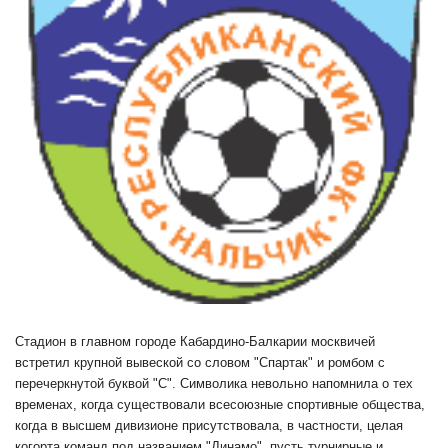
Стадион в главном городе Кабардино-Балкарии москвичей
встретил крупной вывеской со словом "Спартак" и ромбом с
перечеркнутой буквой "С". Символика невольно напомнила о тех
временах, когда существовали всесоюзные спортивные общества,
когда в высшем дивизионе присутствовала, в частности, целая
когорта команд под названием "Динамо", пусть турнирные и