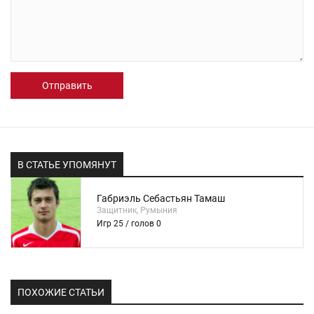
Отправить
В СТАТЬЕ УПОМЯНУТ
Габриэль Себастьян Тамаш
Защитник, Румыния
Игр 25 / голов 0
ПОХОЖИЕ СТАТЬИ