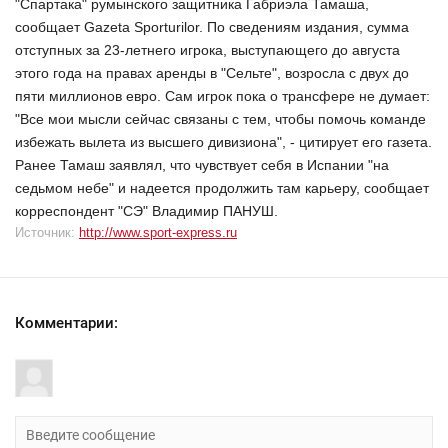
"Спартака" румынского защитника Габриэла Тамаша,
сообщает Gazeta Sporturilor. По сведениям издания, сумма
отступных за 23-летнего игрока, выступающего до августа
этого года на правах аренды в "Сельте", возросла с двух до
пяти миллионов евро. Сам игрок пока о трансфере не думает:
"Все мои мысли сейчас связаны с тем, чтобы помочь команде
избежать вылета из высшего дивизиона", - цитирует его газета.
Ранее Тамаш заявлял, что чувствует себя в Испании "на
седьмом небе" и надеется продолжить там карьеру, сообщает
корреспондент "СЭ" Владимир ПАНУШ.
Источник:
http://www.sport-express.ru
Комментарии: