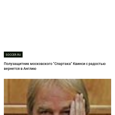
SOCCER.RU
Полузащитник московского "Спартака" Квинси с радостью
вернется в Англию