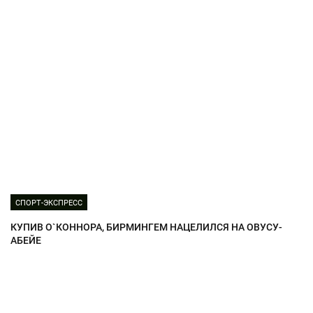
СПОРТ-ЭКСПРЕСС
КУПИВ О`КОННОРА, БИРМИНГЕМ НАЦЕЛИЛСЯ НА ОВУСУ-
АБЕЙЕ