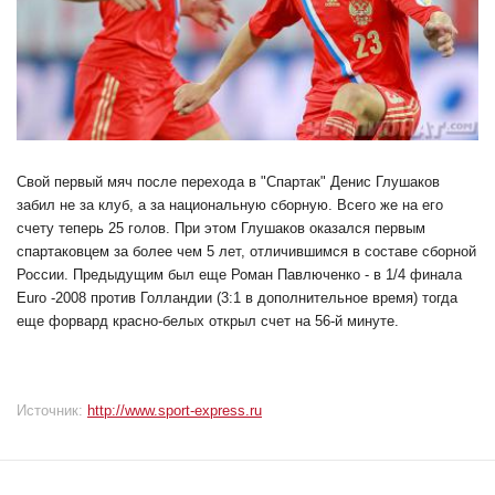
Свой первый мяч после перехода в "Спартак" Денис Глушаков
забил не за клуб, а за национальную сборную. Всего же на его
счету теперь 25 голов. При этом Глушаков оказался первым
спартаковцем за более чем 5 лет, отличившимся в составе сборной
России. Предыдущим был еще Роман Павлюченко - в 1/4 финала
Euro -2008 против Голландии (3:1 в дополнительное время) тогда
еще форвард красно-белых открыл счет на 56-й минуте.
Источник:
http://www.sport-express.ru