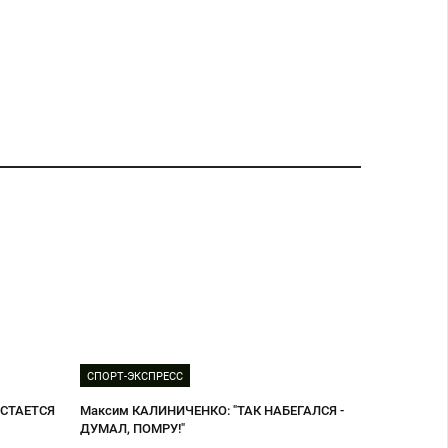
СПОРТ-ЭКСПРЕСС
ОСТАЕТСЯ
Максим КАЛИНИЧЕНКО: "ТАК НАБЕГАЛСЯ -
ДУМАЛ, ПОМРУ!"