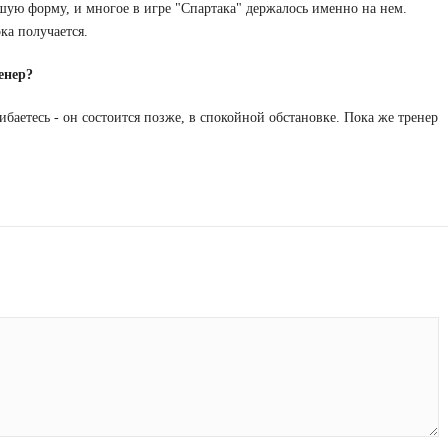
шую форму, и многое в игре "Спартака" держалось именно на нем.
ка получается.
енер?
шибаетесь - он состоится позже, в спокойной обстановке. Пока же тренер