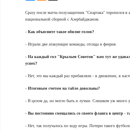
Сразу после матча полузащитник "Спартака" торопился в аэ
национальной сборной с Азербайджаном.
- Как объясните такое обилие голов?
- Играли две атакующие команды, отсюда и феерия.
- На каждый гол "Крыльев Советов" вам тут же удавал
успех?
- Нет, это мы каждый раз прибавляли - в движении, в наст
- Итоговым счетом на табло довольны?
- В целом да, но могло быть и лучше. Слишком уж много у
- Вы постоянно смещались со своего фланга в центр - 
- Нет, так получалось по ходу игры. Потерю такого футбо