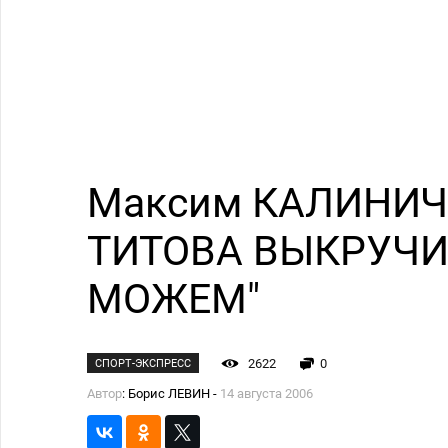
Максим КАЛИНИЧЕ
ТИТОВА ВЫКРУЧИ
МОЖЕМ"
2622
0
СПОРТ-ЭКСПРЕСС
Автор
: Борис ЛЕВИН -
14 августа 2006