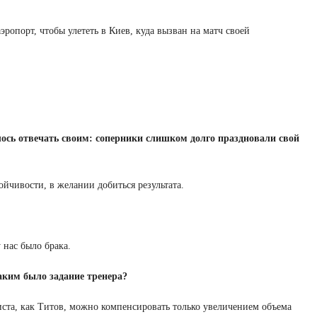
ропорт, чтобы улететь в Киев, куда вызван на матч своей
ось отвечать своим: соперники слишком долго праздновали свой
ойчивости, в желании добиться результата.
 нас было брака.
таким было задание тренера?
листа, как Титов, можно компенсировать только увеличением объема