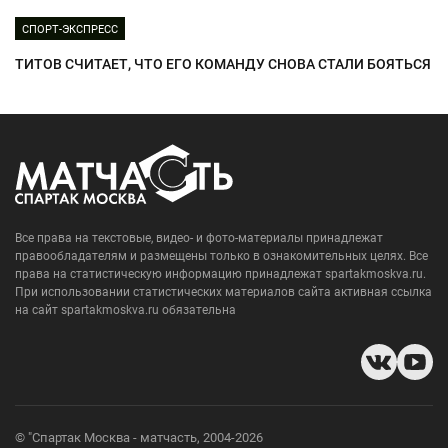
СПОРТ-ЭКСПРЕСС
ТИТОВ СЧИТАЕТ, ЧТО ЕГО КОМАНДУ СНОВА СТАЛИ БОЯТЬСЯ
Все права на текстовые, видео- и фото-материалы принадлежат
правообладателям и размещены только в ознакомительных целях. Все
права на статистическую информацию принадлежат spartakmoskva.ru.
При использовании статистических материалов сайта активная ссылка
на сайт spartakmoskva.ru обязательна
© "Спартак Москва - матчасть, 2004-2026