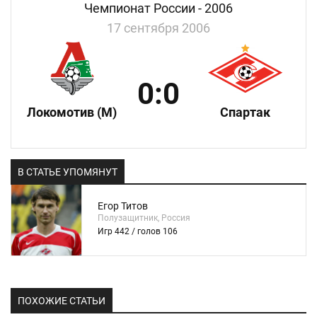
Чемпионат России - 2006
17 сентября 2006
0:0
Локомотив (М)
Спартак
В СТАТЬЕ УПОМЯНУТ
Егор Титов
Полузащитник, Россия
Игр 442 / голов 106
ПОХОЖИЕ СТАТЬИ