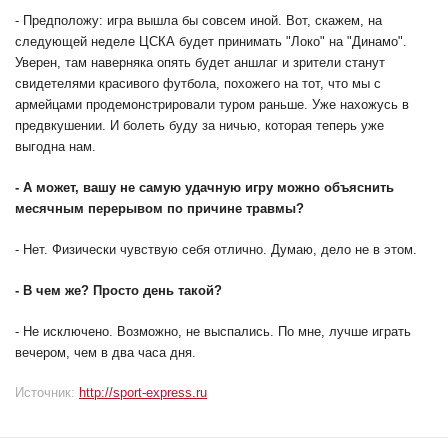
- Предположу: игра вышла бы совсем иной. Вот, скажем, на
следующей неделе ЦСКА будет принимать "Локо" на "Динамо".
Уверен, там наверняка опять будет аншлаг и зрители станут
свидетелями красивого футбола, похожего на тот, что мы с
армейцами продемонстрировали туром раньше. Уже нахожусь в
предвкушении. И болеть буду за ничью, которая теперь уже
выгодна нам.
- А может, вашу не самую удачную игру можно объяснить
месячным перерывом по причине травмы?
- Нет. Физически чувствую себя отлично. Думаю, дело не в этом.
- В чем же? Просто день такой?
- Не исключено. Возможно, не выспались. По мне, лучше играть
вечером, чем в два часа дня.
Источник:
http://sport-express.ru