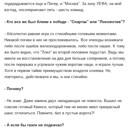
подкрадываются еще и Питер, и "Москва". За зону УЕФА, на мой
взгляд, посоперничают пять - шесть команд.
- Кто все же был ближе к победе - "Спартак" или "Локомотив"?
- Абсолютно равная игра со стихийными голевыми моментами.
Никакой логики в них не прослеживалось. Все эпизоды возникали
либо после ошибок железнодорожников, либо после наших. К тому
же было видно, что "Локо" во второй половине подустал. Ведь мы
имели на восстановление на два дня больше соперников, а потому
после перерыва и угрожали чужим воротам чаще, и играли лучше.
Хотя в первом тайме преимуществом владели хозяева. Но,
повторюсь, действовали и мы, и они стихийно.
- Почему?
- Не знаю. Даже замена двух нападающих не помогла. Вышел не
совсем готовый Квинси, который тем не менее имел прекрасный
шанс отличиться. Помните, бил в пустые ворота?!
- А если бы газон не подкачал?