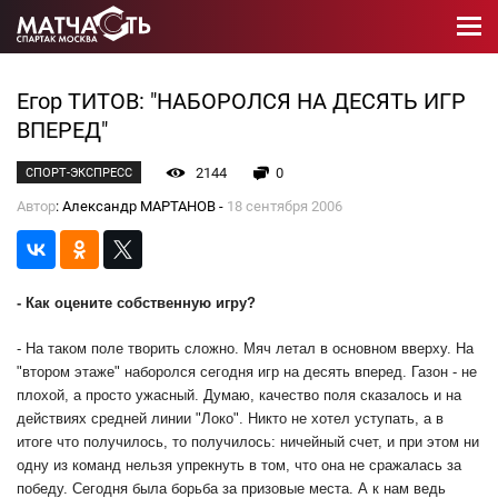
Егор ТИТОВ: "НАБОРОЛСЯ НА ДЕСЯТЬ ИГР
ВПЕРЕД"
2144
0
СПОРТ-ЭКСПРЕСС
Автор
: Александр МАРТАНОВ -
18 сентября 2006
- Как оцените собственную игру?
- На таком поле творить сложно. Мяч летал в основном вверху. На
"втором этаже" наборолся сегодня игр на десять вперед. Газон - не
плохой, а просто ужасный. Думаю, качество поля сказалось и на
действиях средней линии "Локо". Никто не хотел уступать, а в
итоге что получилось, то получилось: ничейный счет, и при этом ни
одну из команд нельзя упрекнуть в том, что она не сражалась за
победу. Сегодня была борьба за призовые места. А к нам ведь