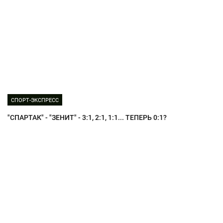
СПОРТ-ЭКСПРЕСС
"СПАРТАК" - "ЗЕНИТ" - 3:1, 2:1, 1:1... ТЕПЕРЬ 0:1?