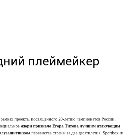
едний плеймейкер
 рамках проекта, посвященного 20-летию чемпионатов России,
пециальное
жюри признало Егора Титова лучшим атакующим
олузащитником
первенства страны за два десятилетия. Sportbox.ru