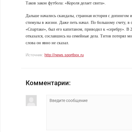
Таков закон футбола: «Короля делает свита».
Дальше начались скандалы, странная история с допингом и 
стимулы в жизни. Даже петь начал. По большому счету, в ф
«Спартаке», был его капитаном, приводил к «серебру». В
отказался, сославшись на семейные дела. Титов потерял м
слова он явно не сказал.
Источник:
http://news.sportbox.ru
Комментарии: