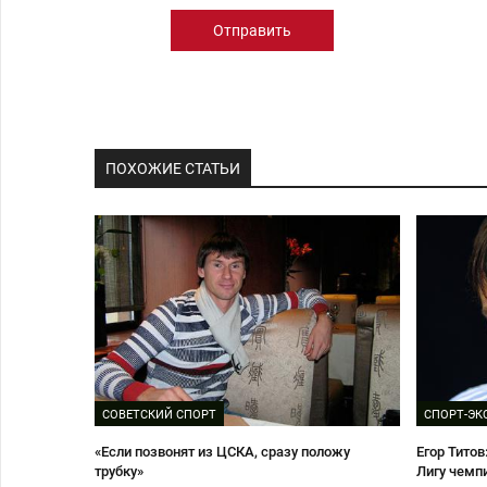
Отправить
ПОХОЖИЕ СТАТЬИ
СОВЕТСКИЙ СПОРТ
СПОРТ-ЭК
«Если позвонят из ЦСКА, сразу положу
Егор Титов
трубку»
Лигу чемпи