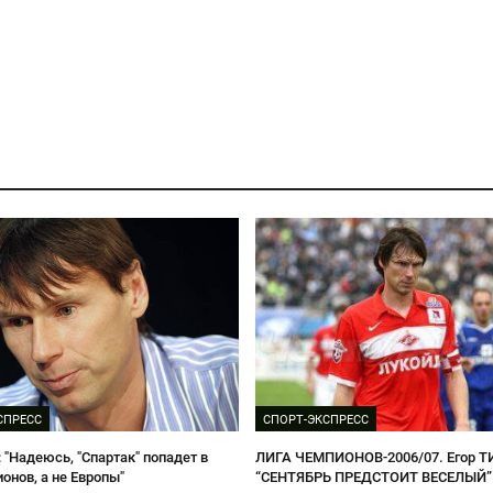
СПРЕСС
СПОРТ-ЭКСПРЕСС
: "Надеюсь, "Спартак" попадет в
ЛИГА ЧЕМПИОНОВ-2006/07. Егор Т
онов, а не Европы"
“СЕНТЯБРЬ ПРЕДСТОИТ ВЕСЕЛЫЙ”