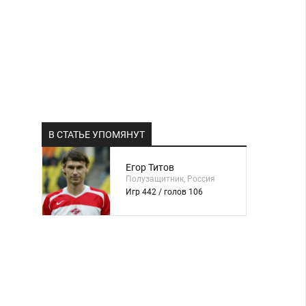
В СТАТЬЕ УПОМЯНУТ
Егор Титов
Полузащитник, Россия
Игр 442 / голов 106