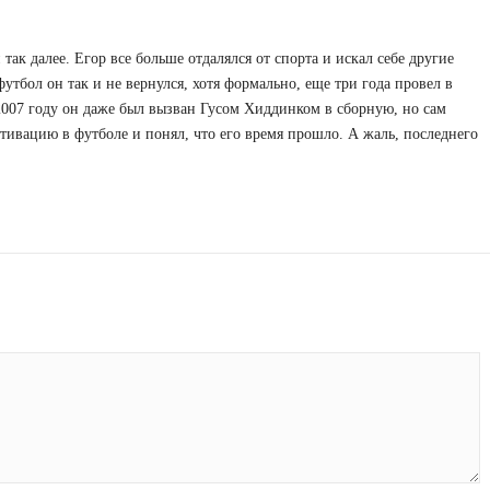
так далее. Егор все больше отдалялся от спорта и искал себе другие
утбол он так и не вернулся, хотя формально, еще три года провел в
 2007 году он даже был вызван Гусом Хиддинком в сборную, но сам
отивацию в футболе и понял, что его время прошло. А жаль, последнего