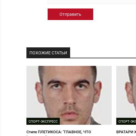
Отправить
ПОХОЖИЕ СТАТЬИ
СПОРТ-ЭКСПРЕСС
СПОРТ-ЭК
Стипе ПЛЕТИКОСА: "ГЛАВНОЕ, ЧТО
ВРАТАРИ 