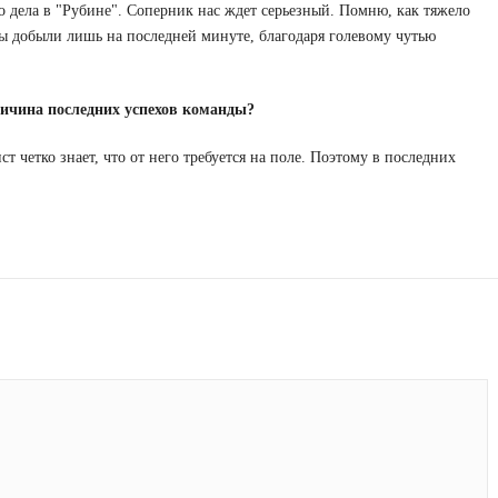
го дела в "Рубине". Соперник нас ждет серьезный. Помню, как тяжело
ы добыли лишь на последней минуте, благодаря голевому чутью
ричина последних успехов команды?
 четко знает, что от него требуется на поле. Поэтому в последних