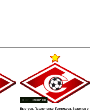
СПОРТ-ЭКСПРЕСС
Быстров, Павлюченко, Плетикоса, Баженов о