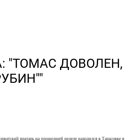
: "ТОМАС ДОВОЛЕН,
РУБИН""
орватский вратарь на прошедшей неделе находился в Тарасовке в