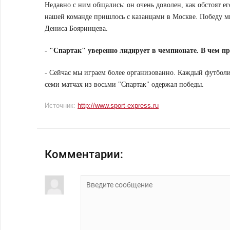
Недавно с ним общались: он очень доволен, как обстоят е
нашей команде пришлось с казанцами в Москве. Победу м
Дениса Бояринцева.
- "Спартак" уверенно лидирует в чемпионате. В чем п
- Сейчас мы играем более организованно. Каждый футболист
семи матчах из восьми "Спартак" одержал победы.
Источник:
http://www.sport-express.ru
Комментарии: