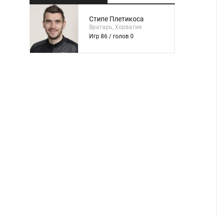
Стипе Плетикоса
Вратарь, Хорватия
Игр 86 / голов 0