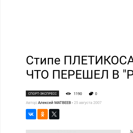
Стипе ПЛЕТИКОСА
ЧТО ПЕРЕШЕЛ В "
1190
0
СПОРТ-ЭКСПРЕСС
Автор
: Алексей МАТВЕЕВ -
25 августа 2007
Х