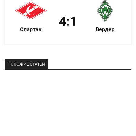
4:1
Спартак
Вердер
ПОХОЖИЕ СТАТЬИ