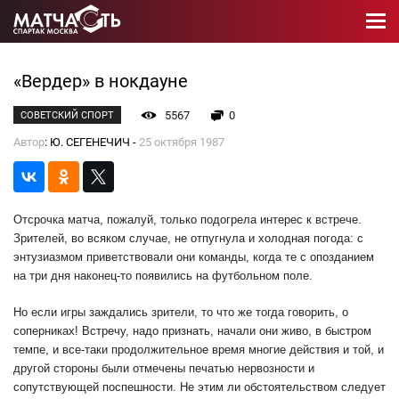
«Вердер» в нокдауне
5567
0
СОВЕТСКИЙ СПОРТ
Автор
: Ю. СЕГЕНЕЧИЧ -
25 октября 1987
Отсрочка матча, пожалуй, только подогрела интерес к встрече.
Зрителей, во всяком случае, не отпугнула и холодная погода: с
энтузиазмом приветствовали они команды, когда те с опозданием
на три дня наконец-то появились на футбольном поле.
Но если игры заждались зрители, то что же тогда говорить, о
соперниках! Встречу, надо признать, начали они живо, в быстром
темпе, и все-таки продолжительное время многие действия и той, и
другой стороны были отмечены печатью нервозности и
сопутствующей поспешности. Не этим ли обстоятельством следует