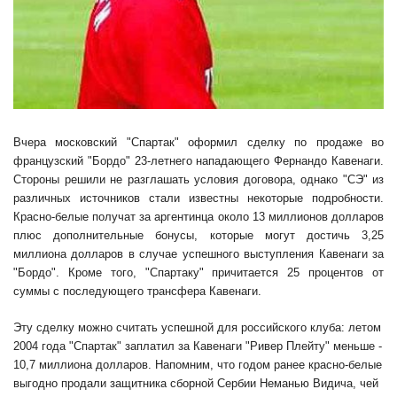
Вчера московский "Спартак" оформил сделку по продаже во
французский "Бордо" 23-летнего нападающего Фернандо Кавенаги.
Стороны решили не разглашать условия договора, однако "СЭ" из
различных источников стали известны некоторые подробности.
Красно-белые получат за аргентинца около 13 миллионов долларов
плюс дополнительные бонусы, которые могут достичь 3,25
миллиона долларов в случае успешного выступления Кавенаги за
"Бордо". Кроме того, "Спартаку" причитается 25 процентов от
суммы с последующего трансфера Кавенаги.
Эту сделку можно считать успешной для российского клуба: летом
2004 года "Спартак" заплатил за Кавенаги "Ривер Плейту" меньше -
10,7 миллиона долларов. Напомним, что годом ранее красно-белые
выгодно продали защитника сборной Сербии Неманью Видича, чей