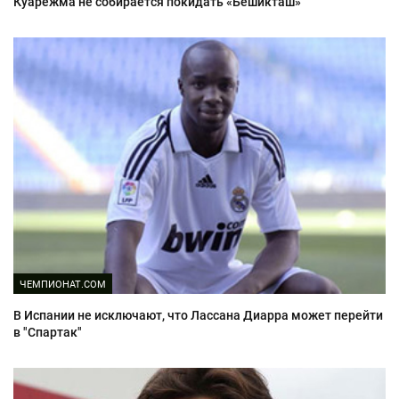
Куарежма не собирается покидать «Бешикташ»
ЧЕМПИОНАТ.COM
В Испании не исключают, что Лассана Диарра может перейти
в "Спартак"