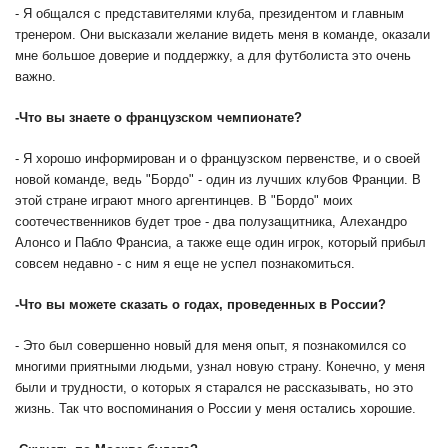
- Я общался с представителями клуба, президентом и главным
тренером. Они высказали желание видеть меня в команде, оказали
мне большое доверие и поддержку, а для футболиста это очень
важно.
-
Что вы знаете о французском чемпионате?
- Я хорошо информирован и о французском первенстве, и о своей
новой команде, ведь "Бордо" - один из лучших клубов Франции. В
этой стране играют много аргентинцев. В "Бордо" моих
соотечественников будет трое - два полузащитника, Алехандро
Алонсо и Пабло Франсиа, а также еще один игрок, который прибыл
совсем недавно - с ним я еще не успел познакомиться.
-
Что вы можете сказать о годах, проведенных в России?
- Это был совершенно новый для меня опыт, я познакомился со
многими приятными людьми, узнал новую страну. Конечно, у меня
были и трудности, о которых я старался не рассказывать, но это
жизнь. Так что воспоминания о России у меня остались хорошие.