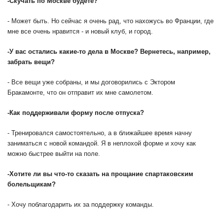
-
Скучать по Москве будете?
- Может быть. Но сейчас я очень рад, что нахожусь во Франции, где
мне все очень нравится - и новый клуб, и город.
-
У вас остались какие-то дела в Москве? Вернетесь, например,
забрать вещи?
- Все вещи уже собраны, и мы договорились с Эктором
Бракамонте, что он отправит их мне самолетом.
-
Как поддерживали форму после отпуска?
- Тренировался самостоятельно, а в ближайшее время начну
заниматься с новой командой. Я в неплохой форме и хочу как
можно быстрее выйти на поле.
-
Хотите ли вы что-то сказать на прощание спартаковским
болельщикам?
- Хочу поблагодарить их за поддержку команды.