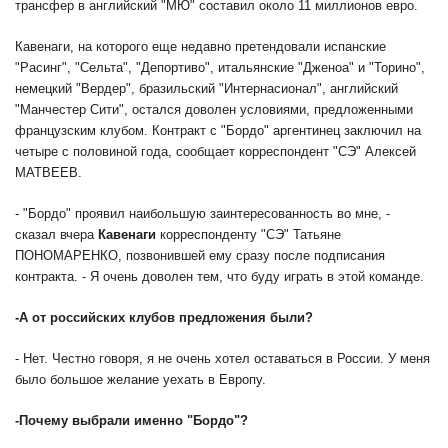
трансфер в английский "МЮ" составил около 11 миллионов евро.
Кавенаги, на которого еще недавно претендовали испанские
"Расинг", "Сельта", "Депортиво", итальянские "Дженоа" и "Торино",
немецкий "Вердер", бразильский "Интернасионал", английский
"Манчестер Сити", остался доволен условиями, предложенными
французским клубом. Контракт с "Бордо" аргентинец заключил на
четыре с половиной года, сообщает корреспондент "СЭ" Алексей
МАТВЕЕВ.
- "Бордо" проявил наибольшую заинтересованность во мне, -
сказал вчера
Кавенаги
корреспонденту "СЭ" Татьяне
ПОНОМАРЕНКО, позвонившей ему сразу после подписания
контракта. - Я очень доволен тем, что буду играть в этой команде.
-
А от российских клубов предложения были?
- Нет. Честно говоря, я не очень хотел оставаться в России. У меня
было большое желание уехать в Европу.
-
Почему выбрали именно "Бордо"?