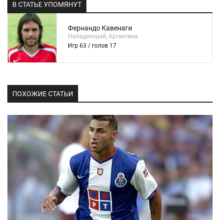
В СТАТЬЕ УПОМЯНУТ
Фернандо Кавенаги
Нападающий, Аргентина
Игр 63 / голов 17
ПОХОЖИЕ СТАТЬИ