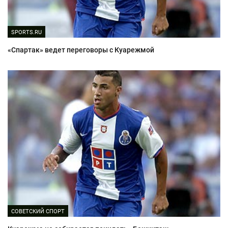
SPORTS.RU
«Спартак» ведет переговоры с Куарежмой
СОВЕТСКИЙ СПОРТ