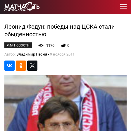
Леонид Федун: победы над ЦСКА стали
обыденностью
1170
0
РИА НОВОСТИ
Автор
: Владимир Песня -
9 ноября 2011