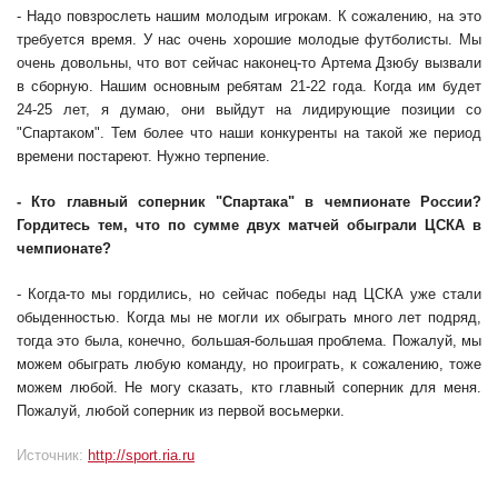
- Надо повзрослеть нашим молодым игрокам. К сожалению, на это
требуется время. У нас очень хорошие молодые футболисты. Мы
очень довольны, что вот сейчас наконец-то Артема Дзюбу вызвали
в сборную. Нашим основным ребятам 21-22 года. Когда им будет
24-25 лет, я думаю, они выйдут на лидирующие позиции со
"Спартаком". Тем более что наши конкуренты на такой же период
времени постареют. Нужно терпение.
- Кто главный соперник "Спартака" в чемпионате России?
Гордитесь тем, что по сумме двух матчей обыграли ЦСКА в
чемпионате?
- Когда-то мы гордились, но сейчас победы над ЦСКА уже стали
обыденностью. Когда мы не могли их обыграть много лет подряд,
тогда это была, конечно, большая-большая проблема. Пожалуй, мы
можем обыграть любую команду, но проиграть, к сожалению, тоже
можем любой. Не могу сказать, кто главный соперник для меня.
Пожалуй, любой соперник из первой восьмерки.
Источник:
http://sport.ria.ru