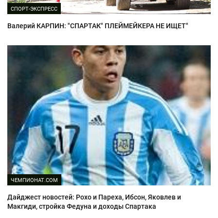
СПОРТ-ЭКСПРЕСС
Валерий КАРПИН: "СПАРТАК" ПЛЕЙМЕЙКЕРА НЕ ИЩЕТ"
ЧЕМПИОНАТ.COM
Дайджест новостей: Рохо и Пареха, Ибсон, Яковлев и
Макгиди, стройка Федуна и доходы Спартака