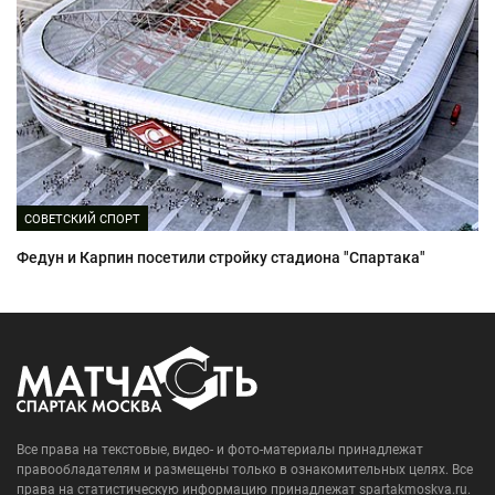
СОВЕТСКИЙ СПОРТ
Федун и Карпин посетили стройку стадиона "Спартака"
Все права на текстовые, видео- и фото-материалы принадлежат
правообладателям и размещены только в ознакомительных целях. Все
права на статистическую информацию принадлежат spartakmoskva.ru.