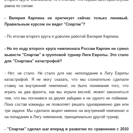
равна по силам.
- Валерия Карпина не критикует сейчас только ленивый.
Правильным курсом он ведет "Спартак"?
- По итогам второго круга я доволен работой Валерия Карпина.
- Но по ходу второго круга чемпионата России Карпин не сумел
вывести "Спартак" в групповой турнир Лиги Европы. Это стало
для "Спартака" катастрофой?
- Нет, не стало. Не стало для нас непопадание в Лигу Европы
катастрофой. Я не могу сказать, что мы сознательно сделали
ставку на внутренний чемпионат, но было понимание того, что
играть на два фронта, как мы играли весной, может закончиться
тем, что мы погонимся за двумя зайцами и ни одного не поймаем.
Пока состав команды не позволяет решать одновременно две или
три задачи. Мы сделали акцент именно на внутренний чемпионат и
на попадание в Лигу чемпионов, принципиально другой турнир.
- "Спартак" сделал шаг вперед в развитии по сравнению с 2010