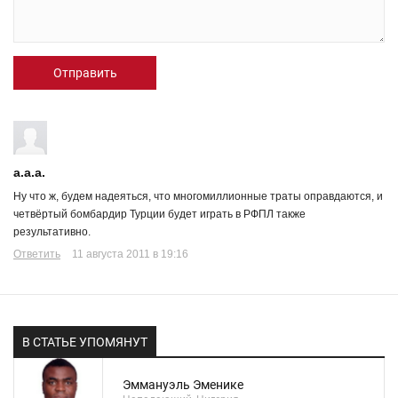
Отправить
a.a.a.
Ну что ж, будем надеяться, что многомиллионные траты оправдаются, и
четвёртый бомбардир Турции будет играть в РФПЛ также
результативно.
Ответить
11 августа 2011 в 19:16
В СТАТЬЕ УПОМЯНУТ
Эммануэль Эменике