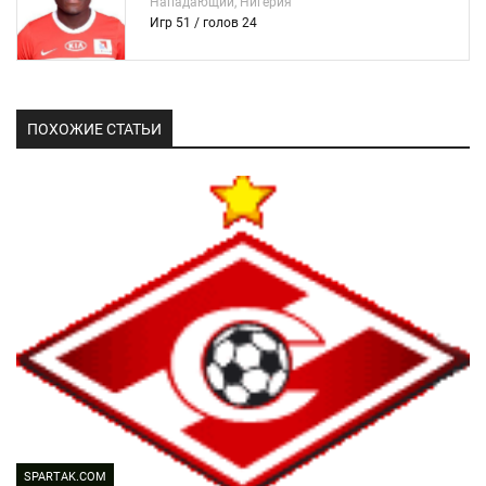
Нападающий, Нигерия
Игр 51 / голов 24
ПОХОЖИЕ СТАТЬИ
SPARTAK.COM