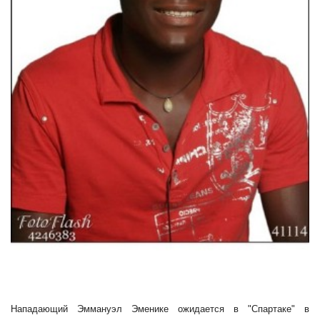
Нападающий Эммануэл Эменике ожидается в "Спартаке" в