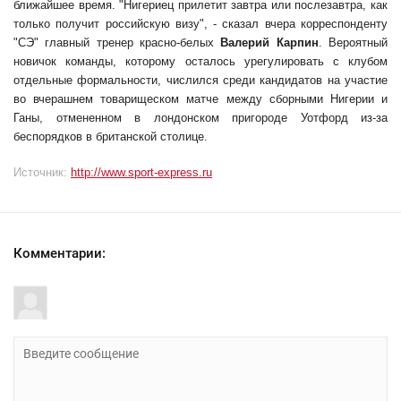
ближайшее время. "Нигериец прилетит завтра или послезавтра, как
только получит российскую визу", - сказал вчера корреспонденту
"СЭ" главный тренер красно-белых
Валерий Карпин
. Вероятный
новичок команды, которому осталось урегулировать с клубом
отдельные формальности, числился среди кандидатов на участие
во вчерашнем товарищеском матче между сборными Нигерии и
Ганы, отмененном в лондонском пригороде Уотфорд из-за
беспорядков в британской столице.
Источник:
http://www.sport-express.ru
Комментарии: