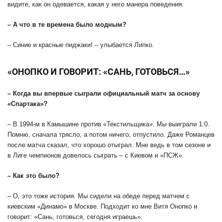
видите, как он одевается, какая у него манера поведения.
– А что в те времена было модным?
– Синие и красные пиджаки! – улыбается Липко.
«ОНОПКО И ГОВОРИТ: «САНЬ, ГОТОВЬСЯ…»
– Когда вы впервые сыграли официальный матч за основу
«Спартака»?
– В 1994-м в Камышине против «Текстильщика». Мы выиграли 1:0.
Помню, сначала трясло, а потом ничего, отпустило. Даже Романцев
после матча сказал, что хорошо отыграл. Мне ведь в том сезоне и
в Лиге чемпионов довелось сыграть – с Киевом и «ПСЖ».
– Как это было?
– О, это тоже история. Мы сидели на обеде перед матчем с
киевским «Динамо» в Москве. Подходит ко мне Витя Онопко и
говорит: «Сань, готовься, сегодня играешь».