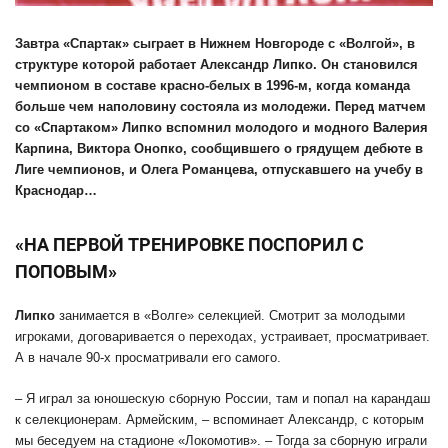
Завтра «Спартак» сыграет в Нижнем Новгороде с «Волгой», в
структуре которой работает Александр Липко. Он становился
чемпионом в составе красно-белых в 1996-м, когда команда
больше чем наполовину состояла из молодежи. Перед матчем
со «Спартаком» Липко вспомнил молодого и модного Валерия
Карпина, Виктора Онопко, сообщившего о грядущем дебюте в
Лиге чемпионов, и Олега Романцева, отпускавшего на учебу в
Краснодар…
«НА ПЕРВОЙ ТРЕНИРОВКЕ ПОСПОРИЛ С
ПОПОВЫМ»
Липко
занимается в «Волге» селекцией. Смотрит за молодыми
игроками, договаривается о переходах, устраивает, просматривает.
А в начале 90-х просматривали его самого.
– Я играл за юношескую сборную России, там и попал на карандаш
к селекционерам. Армейским, – вспоминает Александр, с которым
мы беседуем на стадионе «Локомотив». – Тогда за сборную играли