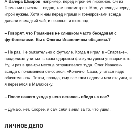
А
Валера
Шмаров
, например, перед игрой ел пирожное. Он из
Германии приехал – видно, там подсмотрел. Мол, углеводы перед
игрой нужны. Хотя и нам перед играми и тренировками всегда
давали и сладкий чай, и печенье, и шоколад.
– Говорят, что Романцев не слишком часто беседовал с
футболистами. Вы с Олегом Ивановичем общались?
– Не раз. Не обязательно о футболе. Когда я играл в «Спартаке»,
продолжал учиться в краснодарском физкультурном университете.
Ну, и раз в два-три месяца отпрашивался туда. Олег Иванович
всегда с пониманием относился: «Конечно, Саша, учиться надо
обязательно». Потом, правда, ему все-таки надоели мои отлучки, и
я перевелся в Малаховку.
– После вашего ухода у него осталась обида на вас?
– Думаю, нет. Скорее, я сам себя винил за то, что ушел.
ЛИЧНОЕ ДЕЛО