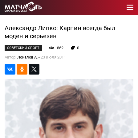
Александр Липко: Карпин всегда был
моден и серьезен
862
0
СОВЕТСКИЙ СПОРТ
Автор
: Локалов А. -
23 июля 2011