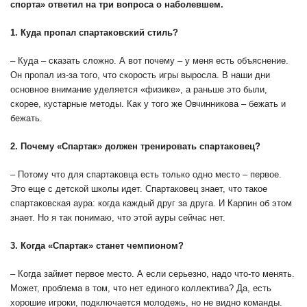
спорта» ответил на три вопроса о наболевшем.
1. Куда пропал спартаковский стиль?
– Куда – сказать сложно. А вот почему – у меня есть объяснение.
Он пропал из-за того, что скорость игры выросла. В наши дни
основное внимание уделяется «физике», а раньше это были,
скорее, кустарные методы. Как у того же Овчинникова – бежать и
бежать.
2. Почему «Спартак» должен тренировать спартаковец?
– Потому что для спартаковца есть только одно место – первое.
Это еще с детской школы идет. Спартаковец знает, что такое
спартаковская аура: когда каждый друг за друга. И Карпин об этом
знает. Но я так понимаю, что этой ауры сейчас нет.
3. Когда «Спартак» станет чемпионом?
– Когда займет первое место. А если серьезно, надо что-то менять.
Может, проблема в том, что нет единого коллектива? Да, есть
хорошие игроки, подключается молодежь, но не видно команды.