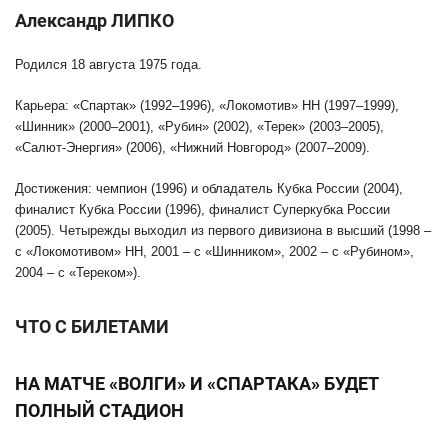
Александр ЛИПКО
Родился 18 августа 1975 года.
Карьера: «Спартак» (1992–1996), «Локомотив» НН (1997–1999),
«Шинник» (2000–2001), «Рубин» (2002), «Терек» (2003–2005),
«Салют-Энергия» (2006), «Нижний Новгород» (2007–2009).
Достижения: чемпион (1996) и обладатель Кубка России (2004),
финалист Кубка России (1996), финалист Суперкубка России
(2005). Четырежды выходил из первого дивизиона в высший (1998 –
с «Локомотивом» НН, 2001 – с «Шинником», 2002 – с «Рубином»,
2004 – с «Тереком»).
ЧТО С БИЛЕТАМИ
НА МАТЧЕ «ВОЛГИ» И «СПАРТАКА» БУДЕТ
ПОЛНЫЙ СТАДИОН