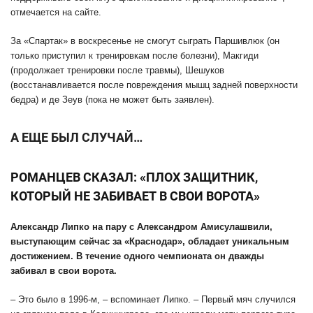
отмечается на сайте.
За «Спартак» в воскресенье не смогут сыграть Паршивлюк (он
только приступил к тренировкам после болезни), Макгиди
(продолжает тренировки после травмы), Шешуков
(восстанавливается после повреждения мышц задней поверхности
бедра) и де Зеув (пока не может быть заявлен).
А ЕЩЕ БЫЛ СЛУЧАЙ…
РОМАНЦЕВ СКАЗАЛ: «ПЛОХ ЗАЩИТНИК,
КОТОРЫЙ НЕ ЗАБИВАЕТ В СВОИ ВОРОТА»
Александр Липко на пару с Александром Амисулашвили,
выступающим сейчас за «Краснодар», обладает уникальным
достижением. В течение одного чемпионата он дважды
забивал в свои ворота.
– Это было в 1996-м, – вспоминает Липко. – Первый мяч случился