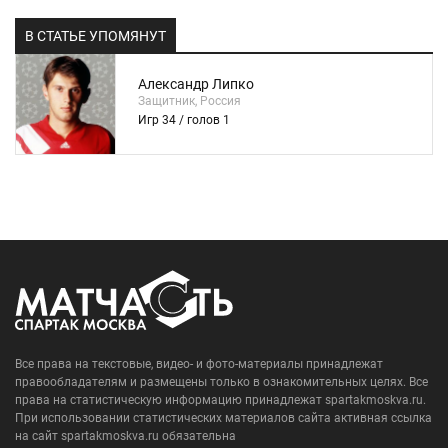
В СТАТЬЕ УПОМЯНУТ
Александр Липко
Защитник, Россия
Игр 34 / голов 1
Все права на текстовые, видео- и фото-материалы принадлежат
правообладателям и размещены только в ознакомительных целях. Все
права на статистическую информацию принадлежат spartakmoskva.ru.
При использовании статистических материалов сайта активная ссылка
на сайт spartakmoskva.ru обязательна