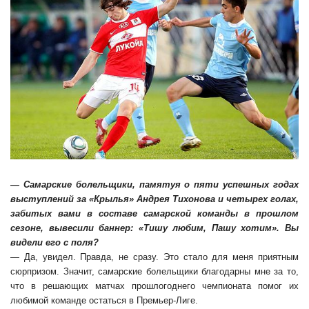
— Самарские болельщики, памятуя о пяти успешных годах
выступлений за «Крылья» Андрея Тихонова и четырех голах,
забитых вами в составе самарской команды в прошлом
сезоне, вывесили баннер: «Тишу любим, Пашу хотим». Вы
видели его с поля?
— Да, увидел. Правда, не сразу. Это стало для меня приятным
сюрпризом. Значит, самарские болельщики благодарны мне за то,
что в решающих матчах прошлогоднего чемпионата помог их
любимой команде остаться в Премьер-Лиге.