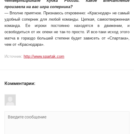
четвертьфинале Кубка России. Какое впечатление
произвела на вас игра соперника?
— Вполне приятное. Признаюсь откровенно: «Краснодар» не самый
удобный соперник для любой команды. Цепкая, самоотверженная
команда. Ее игроки постоянно находятся в движении, и
освободиться от их опеки не так-то просто. И все-таки исход этого
матча в гораздо большей степени будет зависеть от «Спартака»,
чем от «Краснодара».
Источник:
http://www.spartak.com
Комментарии: