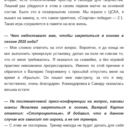
Лишний раз убедился в этом в своем первом матче за основной
состав. Было это в позапрошлом сезоне. Мы играли с ЦСКА, я
вышел на замену, и, что самое приятное, «Спартак» победил — 2:1.
Такая игра сохраняется в памяти на всю жизнь.
— Чего недоставало вам, чтобы закрепиться в основе в
сезоне 2010 года?
— Мне сложно ответить на этот вопрос. Вероятно, я до конца не
мог выполнить тренерскую установку, делал на поле не совсем то,
что от меня требовалось. Я оказался на скамейке, а без игровой
практики невозможно прогрессировать. Именно по этой причине я
обратился к Валерию Георгиевичу с просьбой отпустить меня на
время в «Крылья». Он пошел мне навстречу, за что я ему,
естественно, очень благодарен. Командировка в Самару оказалась
весьма кстати.
— На послематчевой пресс-конференции на вопрос, каковы
шансы Яковлева закрепиться в основе, Валерий Карпин
ответил: «Стопроцентные». И добавил, что в данном
случае все зависит от игрока, а не от тренера.
— С этим не поспоришь. Тренер никогда не будет делать для себя