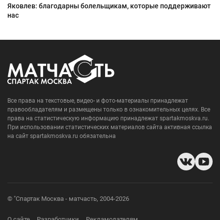
Яковлев: благодарны болельщикам, которые поддерживают
нас
Все права на текстовые, видео- и фото-материалы принадлежат
правообладателям и размещены только в ознакомительных целях. Все
права на статистическую информацию принадлежат spartakmoskva.ru.
При использовании статистических материалов сайта активная ссылка
на сайт spartakmoskva.ru обязательна
© "Спартак Москва - матчасть, 2004-2026
О сайте
Разработчики
Рекламодателям