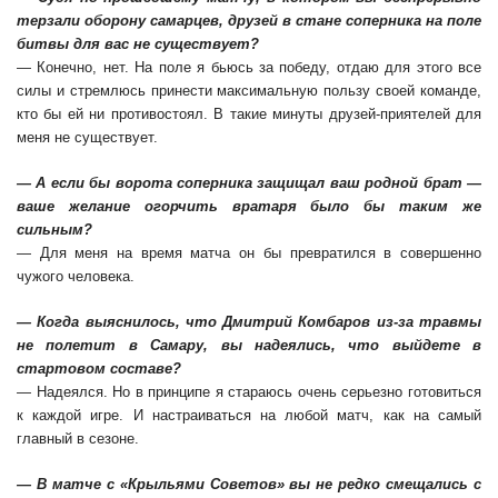
терзали оборону самарцев, друзей в стане соперника на поле
битвы для вас не существует?
— Конечно, нет. На поле я бьюсь за победу, отдаю для этого все
силы и стремлюсь принести максимальную пользу своей команде,
кто бы ей ни противостоял. В такие минуты друзей-приятелей для
меня не существует.
— А если бы ворота соперника защищал ваш родной брат —
ваше желание огорчить вратаря было бы таким же
сильным?
— Для меня на время матча он бы превратился в совершенно
чужого человека.
— Когда выяснилось, что Дмитрий Комбаров из-за травмы
не полетит в Самару, вы надеялись, что выйдете в
стартовом составе?
— Надеялся. Но в принципе я стараюсь очень серьезно готовиться
к каждой игре. И настраиваться на любой матч, как на самый
главный в сезоне.
— В матче с «Крыльями Советов» вы не редко смещались с