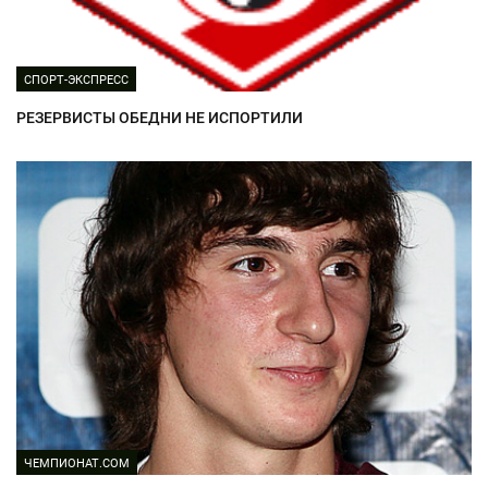
СПОРТ-ЭКСПРЕСС
РЕЗЕРВИСТЫ ОБЕДНИ НЕ ИСПОРТИЛИ
ЧЕМПИОНАТ.COM