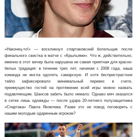
«Наконец-то!» — воскликнул спартаковский болельщик после
финального свистка в матче с «Крыльями». Что ж, действительно,
именно в этот вечер была нарушена не самая приятная для красно-
белых традиция: в течение трех лет, начиная с 2008 года, наша
команда не могла одолеть самарскую. И хотя беспристрастное
табло зафиксировало минимальный перевес в счете,
преимущество гостей на протяжении всей игры можно назвать
подавляющим. Шансов забить было немало. Однако мяч оказался
в сетке лишь однажды — после удара 20-летнего полузащитника
«Спартака» Павла Яковлева. Разве это не повод поговорить с
нашим молодым одаренным игроком?