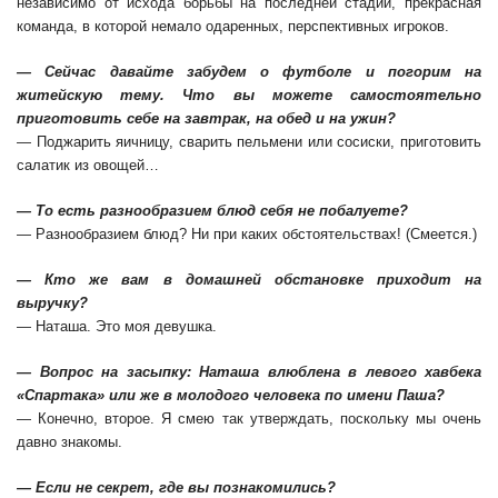
независимо от исхода борьбы на последней стадии, прекрасная
команда, в которой немало одаренных, перспективных игроков.
— Сейчас давайте забудем о футболе и погорим на
житейскую тему. Что вы можете самостоятельно
приготовить себе на завтрак, на обед и на ужин?
— Поджарить яичницу, сварить пельмени или сосиски, приготовить
салатик из овощей…
— То есть разнообразием блюд себя не побалуете?
— Разнообразием блюд? Ни при каких обстоятельствах! (Смеется.)
— Кто же вам в домашней обстановке приходит на
выручку?
— Наташа. Это моя девушка.
— Вопрос на засыпку: Наташа влюблена в левого хавбека
«Спартака» или же в молодого человека по имени Паша?
— Конечно, второе. Я смею так утверждать, поскольку мы очень
давно знакомы.
— Если не секрет, где вы познакомились?