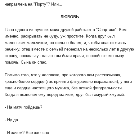
направлена на "Порту"? Или...
ЛЮБОВЬ
Папа одного из лучших моих друзей работает в "Спартаке". Кем
именно, раскрывать не буду, уж простите. Когда друг был
маленьким мальчиком, он сильно болел, и, чтобы спасти жизнь
ребенку, отец вместе с семьей переехал на несколько лет в другую
страну, поскольку только там были врачи, способные его сыну
помочь. Сына он спас.
Помимо того, что у человека, про которого вам рассказываю,
красно-белое сердце (так принято фигурально выражаться), у него
еще и сердце настоящего мужика, без всякой фигуральности.
Когда я позвонил ему перед матчем, друг был хмурый-хмурый.
- На матч пойдешь?
- Ну да.
- И зачем? Все же ясно.