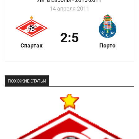
14 апреля 2011
2:5
Спартак
Порто
ПОХОЖИЕ СТАТЬИ