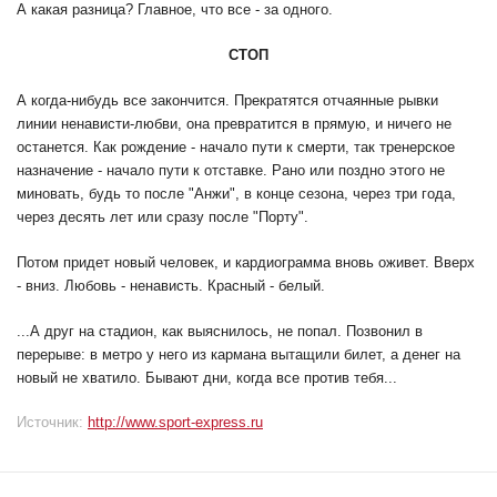
А какая разница? Главное, что все - за одного.
СТОП
А когда-нибудь все закончится. Прекратятся отчаянные рывки
линии ненависти-любви, она превратится в прямую, и ничего не
останется. Как рождение - начало пути к смерти, так тренерское
назначение - начало пути к отставке. Рано или поздно этого не
миновать, будь то после "Анжи", в конце сезона, через три года,
через десять лет или сразу после "Порту".
Потом придет новый человек, и кардиограмма вновь оживет. Вверх
- вниз. Любовь - ненависть. Красный - белый.
...А друг на стадион, как выяснилось, не попал. Позвонил в
перерыве: в метро у него из кармана вытащили билет, а денег на
новый не хватило. Бывают дни, когда все против тебя...
Источник:
http://www.sport-express.ru