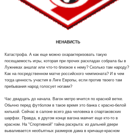
НЕНАВИСТЬ
Катастрофа. А как еще можно охарактеризовать такую
посещаемость игры, которая при прочих раскладах собрала бы в
Лужниках аншлаг или что-то близкое к нему? Сколько там народу?
Как на посредственном матче российского чемпионата? И в чем
тогда ценность участия в Лиге Европы, если против твоего там
пребывания народ голосует ногами?
Час двадцать до начала. Вагон метро мчится по красной ветке.
Обычно перед футболом в такое время это банка с красно-белой
килькой. Сейчас в салоне всего два человека в спартаковских
шарфах. Правда, в другом конце вагона маячит еще кто-то в
красном. На "Спортивной" тайна раскрыта: из дальней двери
вываливается необъятных размеров дама в кричаще-красном