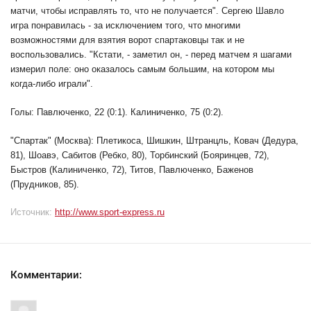
матчи, чтобы исправлять то, что не получается". Сергею Шавло
игра понравилась - за исключением того, что многими
возможностями для взятия ворот спартаковцы так и не
воспользовались. "Кстати, - заметил он, - перед матчем я шагами
измерил поле: оно оказалось самым большим, на котором мы
когда-либо играли".
Голы: Павлюченко, 22 (0:1). Калиниченко, 75 (0:2).
"Спартак" (Москва): Плетикоса, Шишкин, Штранцль, Ковач (Дедура,
81), Шоавэ, Сабитов (Ребко, 80), Торбинский (Бояринцев, 72),
Быстров (Калиниченко, 72), Титов, Павлюченко, Баженов
(Прудников, 85).
Источник:
http://www.sport-express.ru
Комментарии: