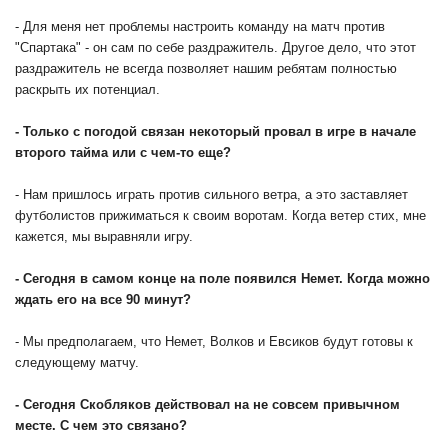
- Для меня нет проблемы настроить команду на матч против
"Спартака" - он сам по себе раздражитель. Другое дело, что этот
раздражитель не всегда позволяет нашим ребятам полностью
раскрыть их потенциал.
- Только с погодой связан некоторый провал в игре в начале
второго тайма или с чем-то еще?
- Нам пришлось играть против сильного ветра, а это заставляет
футболистов прижиматься к своим воротам. Когда ветер стих, мне
кажется, мы выравняли игру.
- Сегодня в самом конце на поле появился Немет. Когда можно
ждать его на все 90 минут?
- Мы предполагаем, что Немет, Волков и Евсиков будут готовы к
следующему матчу.
- Сегодня Скобляков действовал на не совсем привычном
месте. С чем это связано?