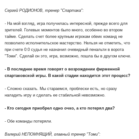
Сергей РОДИОНОВ, тренер "Спартака":
- На мой взгляд, игра получилась интересной, прежде всего для
зрителей. Голевых моментов было много, особенно во втором
тайме. Сделать счет более крупным игрокам обеих команд не
позволило исполнительское мастерство. Нельзя не отметить, что
при счете 0:0 судья не назначил очевидный пенальти в ворота
"Томи". Сделай он это, игра, возможно, пошла бы в другом ключе.
- В последнее время говорят о возрождении фирменной
спартаковской игры. В какой стадии находится этот процесс?
- Сложно сказать. Мы стараемся, проблески есть, но сразу
наладить игру и сделать ее стабильной невозможно.
- Кто сегодня приобрел одно очко, а кто потерял два?
- Обе команды потеряли.
Валерий НЕПОМНЯЩИЙ, главный тренер "Томи":