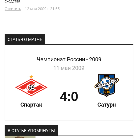
сходства.
Ответить
12 мая 2009 в 21:55
СТАТЬЯ О МАТЧЕ
Чемпионат России - 2009
11 мая 2009
4:0
Спартак
Сатурн
В СТАТЬЕ УПОМЯНУТЫ