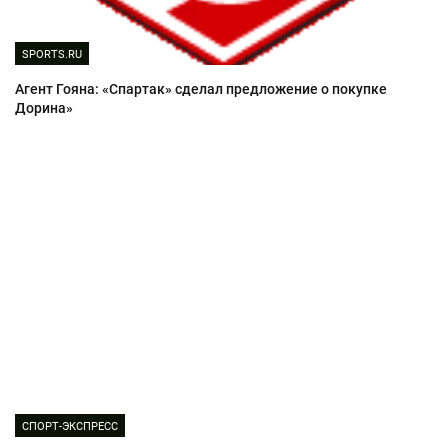
SPORTS.RU
Агент Гояна: «Спартак» сделал предложение о покупке
Дорина»
СПОРТ-ЭКСПРЕСС