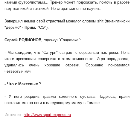
какими футболистами... Тренер может подсказать, помочь в работе
над техникой и тактикой. Но стараться он не научит...
Завершил немец свой страстный монолог словом shit (по-английски
"дерьмо" -
Прим. "СЭ"
).
Сергей РОДИОНОВ,
тренер "Спартака":
- Мы ожидали, что "Сатурн" сыграет с серьезным настроем. Но в
итоге превзошли соперника в этом компоненте. Игра порадовала,
удавались очень хорошие отрезки. Особенно понравился
четвертый мяч.
- Что с Макеевым?
- У него рецидив травмы коленного сустава. Надеюсь, врачи
поставят его на ноги к следующему матчу в Томске.
Источник:
http://www.sport-express.ru