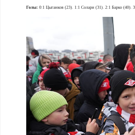
Голы:
0:1 Цыганков (23). 1:1 Солари (31). 2:1 Барко (40). 