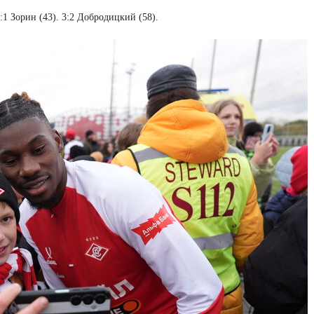
3:1 Зорин (43). 3:2 Добродицкий (58).