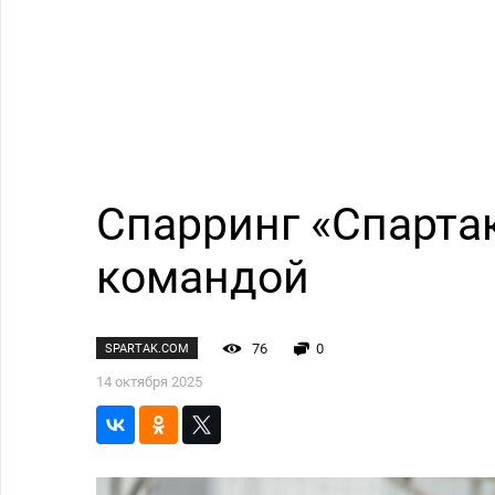
Спарринг «Спартак
командой
76
0
SPARTAK.COM
14 октября 2025