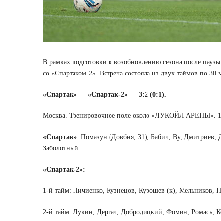
В рамках подготовки к возобновлению сезона после паузы
со «Спартаком-2». Встреча состояла из двух таймов по 30 
«Спартак» — «Спартак-2» — 3:2 (0:1).
Москва. Тренировочное поле около «ЛУКОЙЛ АРЕНЫ». 1
«Спартак»
: Помазун (Довбня, 31), Бабич, Ву, Дмитриев, 
Заболотный.
«Спартак-2»:
1-й тайм: Пичиенко, Кузнецов, Курошев (к), Мельников, 
2-й тайм: Лукин, Дергач, Добродицкий, Фомин, Ромась, 