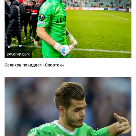
SPARTAK.COM
Селихов покидает «Спартак»