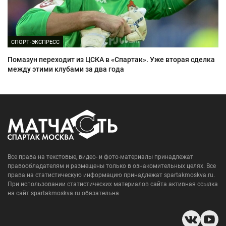
СПОРТ-ЭКСПРЕСС
Помазун переходит из ЦСКА в «Спартак». Уже вторая сделка
между этими клубами за два года
Все права на текстовые, видео- и фото-материалы принадлежат
правообладателям и размещены только в ознакомительных целях. Все
права на статистическую информацию принадлежат spartakmoskva.ru.
При использовании статистических материалов сайта активная ссылка
на сайт spartakmoskva.ru обязательна