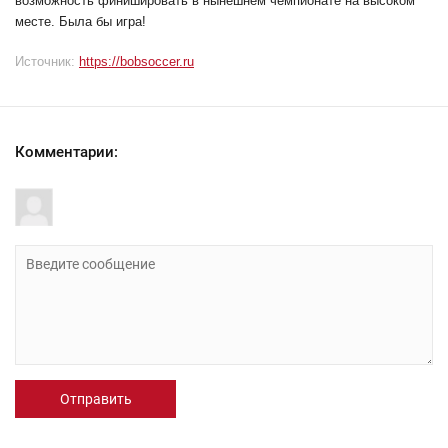
возможность финишировать в нынешнем чемпионате на высоком
месте. Была бы игра!
Источник:
https://bobsoccer.ru
Комментарии:
Отправить