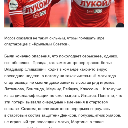
Мороз оказался не таким сильным, чтобы помешать игре
спартаковцев с «Крыльями Советов».
Были конечно опасения, что похолодает серьезнее, однако,
все обошлось. Правда, как заметил тренер красно-белых
Владимир Слишкович, ходит в команде какой-то вирус
последние недели, а потому на заключительный матч года
спартаковцы не смогли даже заявить в состав ряд игроков:
Литвинова, Бонгонда, Медину, Рябчука, Классона… К тому же
из-за дисквалификации не смог сыграть Игнатов. Понятно, что
эти потери вызвали очередные изменения в стартовом
составе. Скажем, после заметного перерыва вернулись
в стартовый состав защитник Денисов, полузащитник Умяров,
не игравший три последних матча, Мартинс, а также