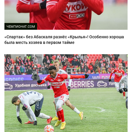
ЧЕМПИОНАТ.COM
«Спартак» без Абаскаля разнёс «Крылья»! Особенно хороша
была месть хозяев в первом тайме