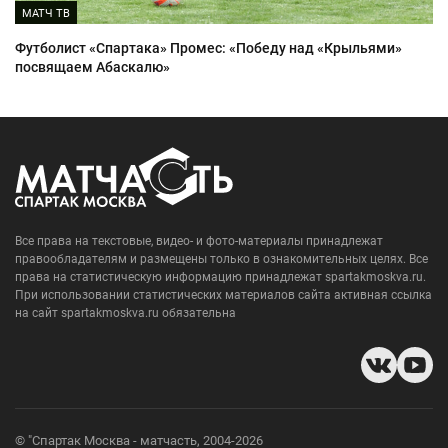
МАТЧ ТВ
Футболист «Спартака» Промес: «Победу над «Крыльями»
посвящаем Абаскалю»
Все права на текстовые, видео- и фото-материалы принадлежат
правообладателям и размещены только в ознакомительных целях. Все
права на статистическую информацию принадлежат spartakmoskva.ru.
При использовании статистических материалов сайта активная ссылка
на сайт spartakmoskva.ru обязательна
© "Спартак Москва - матчасть, 2004-2026