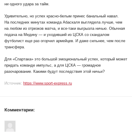
ни одного удара за тайм.
Удивительно, но успех красно-белым принес банальный навал.
На последних минутах команда Абаскаля выглядела лучше, чем
на любом из отрезков матча, и все-таки выгрызла ничью. Обычная
подача на Медину — и уходивший из ЦСКА со скандалом
футболист еще раз огорчил армейцев. И даже сильнее, чем после
трансфера.
Для «Спартака» это большой эмоциональный успех, который может
придать команде импульс, а для ЦСКА — громадное
разочарование. Какими будут последствия этой ничьи?
Источник:
https://www.sport-express.ru
Комментарии: