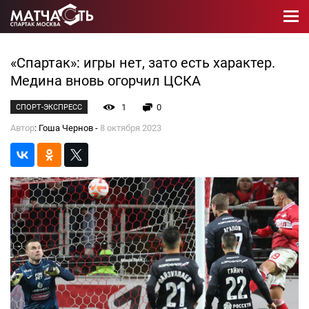
«Спартак»: игры нет, зато есть характер.
Медина вновь огорчил ЦСКА
1
0
СПОРТ-ЭКСПРЕСС
Автор
: Гоша Чернов -
8 октября 2023