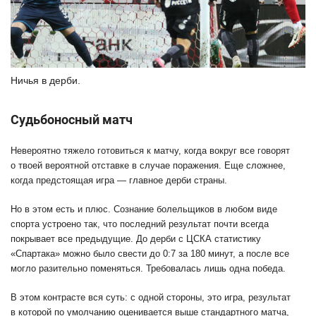
Ничья в дерби.
Судьбоносный матч
Невероятно тяжело готовиться к матчу, когда вокруг все говорят
о твоей вероятной отставке в случае поражения. Еще сложнее,
когда предстоящая игра — главное дерби страны.
Но в этом есть и плюс. Сознание болельщиков в любом виде
спорта устроено так, что последний результат почти всегда
покрывает все предыдущие. До дерби с ЦСКА статистику
«Спартака» можно было свести до 0:7 за 180 минут, а после все
могло разительно поменяться. Требовалась лишь одна победа.
В этом контрасте вся суть: с одной стороны, это игра, результат
в которой по умолчанию оценивается выше стандартного матча,