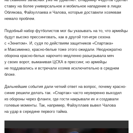
ставку на более универсальное и мобильное нападение в лицах
Облякова, Файзуллаева и Чалова, которые доставили хозяевам
немало проблем.
Подобный набор футболистов мог бы указывать на то, что армейцы
будут высоко прессинговать, как в другой топ-игре сезона
с «Зенитом». И, судя по действиям защитников «Спартака»
и Максименко, красно-белые тоже этого ожидали. Неоднократно
оборона красно-белых нарочито медленно разыгрывала мяч
у своих ворот, выманивая ЦСКА в прессинг, но армейцы
не поддавались и встречали хозяев исключительно в среднем
блоке.
Дальнейшие события дали четкий ответ на вопрос, почему красно-
синие решили делать так. «Спартак» часто неуверенно выходил
из обороны через фланги, где гости накрывали их и создавали
голевые моменты. Так, например, Файзуллаев вывел Чалова
на удар в середине первого тайма.