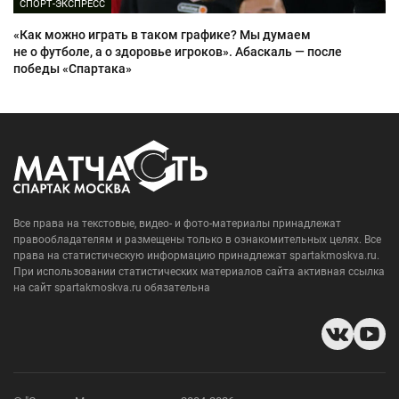
СПОРТ-ЭКСПРЕСС
«Как можно играть в таком графике? Мы думаем
не о футболе, а о здоровье игроков». Абаскаль — после
победы «Спартака»
Все права на текстовые, видео- и фото-материалы принадлежат
правообладателям и размещены только в ознакомительных целях. Все
права на статистическую информацию принадлежат spartakmoskva.ru.
При использовании статистических материалов сайта активная ссылка
на сайт spartakmoskva.ru обязательна