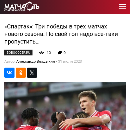
«Спартак»: Три победы в трех матчах
нового сезона. Но свой гол надо все-таки
пропустить…
10
0
BOBSOCCER.RU
Автор
: Александр Владыкин -
31 июля 2023