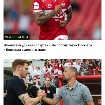
ЧЕМПИОНАТ.COM
Игнашевич удивил «Спартак». Но против таких Промеса
и Бонгонда смелости мало