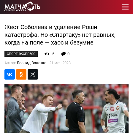
Жест Соболева и удаление Роши —
катастрофа. Но «Спартаку» нет равных,
когда на поле — хаос и безумие
5
0
СПОРТ-ЭКСПРЕСС
Автор
: Леонид Волотко -
21 мая 2023