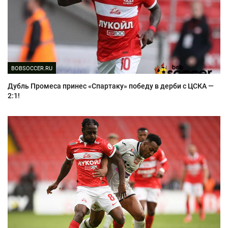
BOBSOCCER.RU
Дубль Промеса принес «Спартаку» победу в дерби с ЦСКА —
2:1!