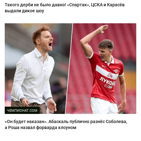
Такого дерби не было давно! «Спартак», ЦСКА и Карасёв
выдали дикое шоу
ЧЕМПИОНАТ.COM
«Он будет наказан». Абаскаль публично разнёс Соболева,
а Роша назвал форварда клоуном