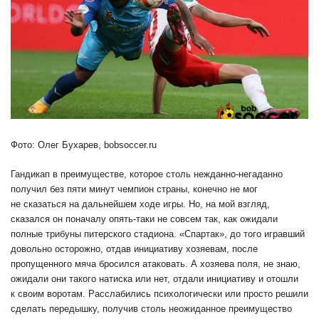
Фото: Олег Бухарев, bobsoccer.ru
Гандикап в преимуществе, которое столь нежданно-негаданно
получил без пяти минут чемпион страны, конечно не мог
не сказаться на дальнейшем ходе игры. Но, на мой взгляд,
сказался он поначалу опять-таки не совсем так, как ожидали
полные трибуны питерского стадиона. «Спартак», до того игравший
довольно осторожно, отдав инициативу хозяевам, после
пропущенного мяча бросился атаковать. А хозяева поля, не знаю,
ожидали они такого натиска или нет, отдали инициативу и отошли
к своим воротам. Расслабились психологически или просто решили
сделать передышку, получив столь неожиданное преимущество