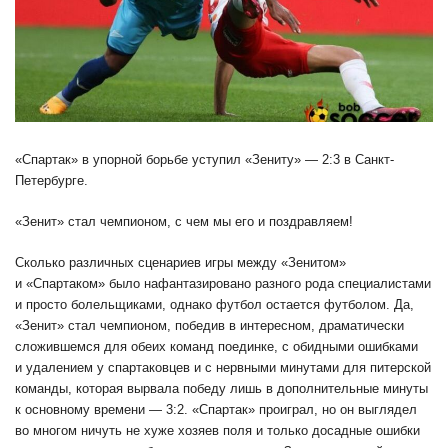
«Спартак» в упорной борьбе уступил «Зениту» — 2:3 в Санкт-
Петербурге.
«Зенит» стал чемпионом, с чем мы его и поздравляем!
Сколько различных сценариев игры между «Зенитом»
и «Спартаком» было нафантазировано разного рода специалистами
и просто болельщиками, однако футбол остается футболом. Да,
«Зенит» стал чемпионом, победив в интересном, драматически
сложившемся для обеих команд поединке, с обидными ошибками
и удалением у спартаковцев и с нервными минутами для питерской
команды, которая вырвала победу лишь в дополнительные минуты
к основному времени — 3:2. «Спартак» проиграл, но он выглядел
во многом ничуть не хуже хозяев поля и только досадные ошибки