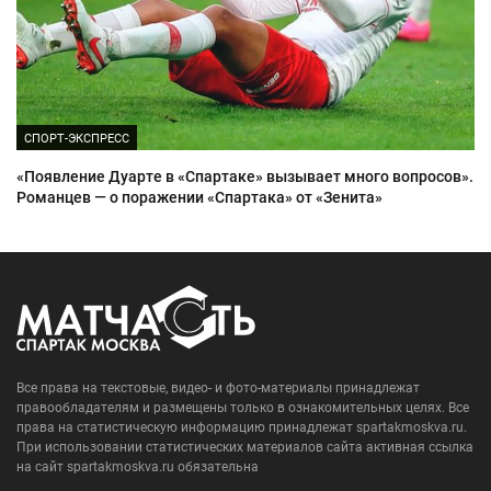
СПОРТ-ЭКСПРЕСС
«Появление Дуарте в «Спартаке» вызывает много вопросов».
Романцев — о поражении «Спартака» от «Зенита»
Все права на текстовые, видео- и фото-материалы принадлежат
правообладателям и размещены только в ознакомительных целях. Все
права на статистическую информацию принадлежат spartakmoskva.ru.
При использовании статистических материалов сайта активная ссылка
на сайт spartakmoskva.ru обязательна