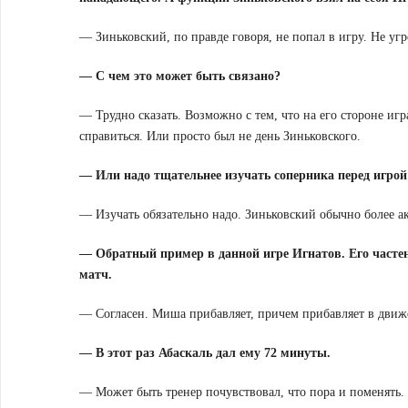
— Зиньковский, по правде говоря, не попал в игру. Не угр
— С чем это может быть связано?
— Трудно сказать. Возможно с тем, что на его стороне иг
справиться. Или просто был не день Зиньковского.
— Или надо тщательнее изучать соперника перед игрой:
— Изучать обязательно надо. Зиньковский обычно более акт
— Обратный пример в данной игре Игнатов. Его частен
матч.
— Согласен. Миша прибавляет, причем прибавляет в движе
— В этот раз Абаскаль дал ему 72 минуты.
— Может быть тренер почувствовал, что пора и поменять. И