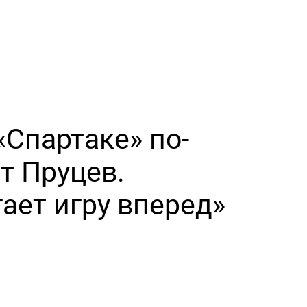
«Спартаке» по-
т Пруцев.
ает игру вперед»