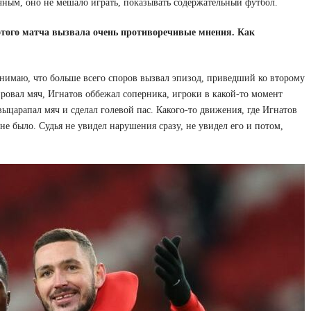
чным, оно не мешало играть, показывать содержательный футбол.
 этого матча вызвала очень противоречивые мнения. Как
нимаю, что больше всего споров вызвал эпизод, приведший ко второму
ировал мяч, Игнатов оббежал соперника, игроки в какой-то момент
выцарапал мяч и сделал голевой пас. Какого-то движения, где Игнатов
не было. Судья не увидел нарушения сразу, не увидел его и потом,