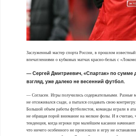
Заслуженный мастер спорта России, в прошлом известный 
впечатлениями о кубковых матчах красно-белых с «Локом
— Сергей Дмитриевич, «Спартак» по сумме д
взгляд, уже далеко не весенний футбол.
— Согласен. Игры получились содержательными. Разные м
не отсиживался сзади, а пытался создавать свою контригр
Большой объем работы футболистов, команды играли в ата
не обращая порой внимание на мелкие фолы. И я считаю, ч
тенденция, когда игроки при малейшем касании начинают па
что ничего особенного не произошло и игру не останавлив