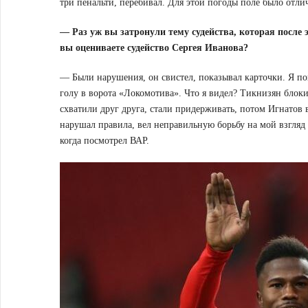
три пенальти, перебивал. Для этой погоды поле было отли
— Раз уж вы затронули тему судейства, которая после
вы оцениваете судейство Сергея Иванова?
— Были нарушения, он свистел, показывал карточки. Я по
голу в ворота «Локомотива». Что я видел? Тикнизян блок
схватили друг друга, стали придерживать, потом Игнатов 
нарушал правила, вел неправильную борьбу на мой взгляд 
когда посмотрел ВАР.