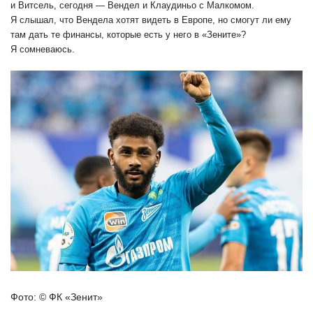
и Витсель, сегодня — Вендел и Клаудиньо с Малкомом.
Я слышал, что Вендела хотят видеть в Европе, но смогут ли ему
там дать те финансы, которые есть у него в «Зените»?
Я сомневаюсь.
Фото: © ФК «Зенит»