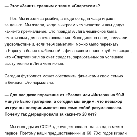
— Этот «Зенит» сравним с твоим «Спартаком»?
— Нет. Мы играли за ромбик, а люди сегодня чаще играют
за деньги. Мы ждали, когда выиграем чемпионство и нам дадут
какие-то премиальные. Это правда! А Лига чемпионов была
смотринами для нашего поколения. Выходили на поле, получали
удовольствие и, если тебя заметили, можно было переехать
в Европу в более стабильный в финансовом плане клуб. Не секрет,
что «Спартак» жил за счет средств, заработанных за успешное
выступление в Лиге чемпионов.
Сегодня футболист может обеспечить финансами свою семью
и близких. Это нормально.
— Для вас даже поражение от «Реала» или «Интера» на 90-й
минуте было трагедией, а сегодня мы видим, что невыход
из группы воспринимается как само собой разумеющееся.
Почему так деградировали за какие-то 20 лет?
— Мы выходцы из СССР, где существовало только одно место —
первое. Поэтому наши предшественники из 60−70-х годов играли