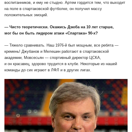
воспитанников, и ему не стыдно. Артем гордится тем, что выходит
на поле в спартаковской футболке, он получил массу
положительных эмоций.
— Чисто теоретически. Окажись Дзюба на 10 лет старше,
мог бы он быть лидером атаки «Спартака» 90-х?
— Тяжело сравнивать. Наш 1976-й был мощным, все ребята —
кремень! Джубанов и Мелешин работают в спартаковской
академии, Мовсесьян — спортивный директор ЦСКА,
и он красавец, здорово трудится в клубе. Некоторые из нашей
команды до сих играют в ЛФЛ и в других лигах.