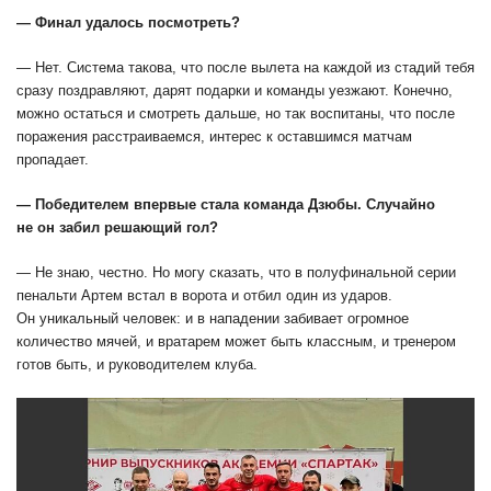
— Финал удалось посмотреть?
— Нет. Система такова, что после вылета на каждой из стадий тебя
сразу поздравляют, дарят подарки и команды уезжают. Конечно,
можно остаться и смотреть дальше, но так воспитаны, что после
поражения расстраиваемся, интерес к оставшимся матчам
пропадает.
— Победителем впервые стала команда Дзюбы. Случайно
не он забил решающий гол?
— Не знаю, честно. Но могу сказать, что в полуфинальной серии
пенальти Артем встал в ворота и отбил один из ударов.
Он уникальный человек: и в нападении забивает огромное
количество мячей, и вратарем может быть классным, и тренером
готов быть, и руководителем клуба.