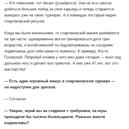
— Кто помоложе, тот бегает (улыбается). Они не все смогли
добиться больших побед за свои карьеры и теперь стараются
выиграть уже на таких турнирах. А в командах постарше виден
спартаковский рисунок.
Когда мы были маленькими, то спартаковский манеж разбивался
на три части: одновременно могли тренироваться дети трех
возрастов, и волей-неволей ты подсматриваешь за соседями,
подмечаешь для себя какие-то моменты. К примеру, Костя
Головской. Попробуй отними у него мяч даже сегодня — взял под
дальнюю ногу и делает все грамотно. А ему уже 47 лет, вот это
мастерство!
— Есть один огромный минус в спартаковском турнире —
он недоступен для зрителя.
— Согласен.
— Уверен, играй вы на стадионе с трибунами, на игры
приходили бы тысячи болельщиков. Реально внести
коррективы?