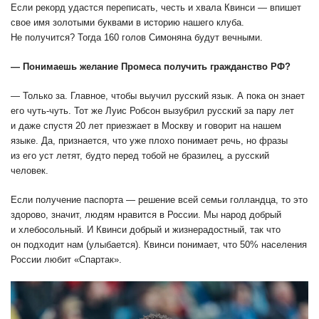
Если рекорд удастся переписать, честь и хвала Квинси — впишет
свое имя золотыми буквами в историю нашего клуба.
Не получится? Тогда 160 голов Симоняна будут вечными.
— Понимаешь желание Промеса получить гражданство РФ?
— Только за. Главное, чтобы выучил русский язык. А пока он знает
его чуть-чуть. Тот же Луис Робсон вызубрил русский за пару лет
и даже спустя 20 лет приезжает в Москву и говорит на нашем
языке. Да, признается, что уже плохо понимает речь, но фразы
из его уст летят, будто перед тобой не бразилец, а русский
человек.
Если получение паспорта — решение всей семьи голландца, то это
здорово, значит, людям нравится в России. Мы народ добрый
и хлебосольный. И Квинси добрый и жизнерадостный, так что
он подходит нам (улыбается). Квинси понимает, что 50% населения
России любит «Спартак».