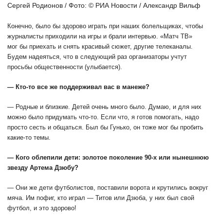
Сергей Родионов / Фото: © РИА Новости / Александр Вильф
Конечно, было бы здорово играть при наших болельщиках, чтобы
журналисты приходили на игры и брали интервью. «Матч ТВ»
мог бы приехать и снять красивый сюжет, другие телеканалы.
Будем надеяться, что в следующий раз организаторы учтут
просьбы общественности (улыбается).
— Кто-то все же поддерживал вас в манеже?
— Родные и близкие. Детей очень много было. Думаю, и для них
можно было придумать что-то. Если что, я готов помогать, надо
просто сесть и общаться. Был бы Гунько, он тоже мог бы пробить
какие-то темы.
— Кого облепили дети: золотое поколение 90-х или нынешнюю
звезду Артема Дзюбу?
— Они же дети футболистов, поставили ворота и крутились вокруг
мяча. Им пофиг, кто играл — Титов или Дзюба, у них был свой
футбол, и это здорово!