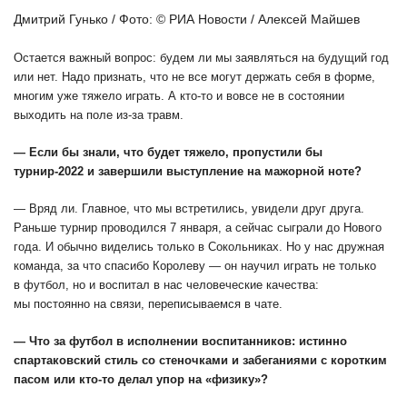
Дмитрий Гунько / Фото: © РИА Новости / Алексей Майшев
Остается важный вопрос: будем ли мы заявляться на будущий год
или нет. Надо признать, что не все могут держать себя в форме,
многим уже тяжело играть. А кто-то и вовсе не в состоянии
выходить на поле из-за травм.
— Если бы знали, что будет тяжело, пропустили бы
турнир-2022 и завершили выступление на мажорной ноте?
— Вряд ли. Главное, что мы встретились, увидели друг друга.
Раньше турнир проводился 7 января, а сейчас сыграли до Нового
года. И обычно виделись только в Сокольниках. Но у нас дружная
команда, за что спасибо Королеву — он научил играть не только
в футбол, но и воспитал в нас человеческие качества:
мы постоянно на связи, переписываемся в чате.
— Что за футбол в исполнении воспитанников: истинно
спартаковский стиль со стеночками и забеганиями с коротким
пасом или кто-то делал упор на «физику»?