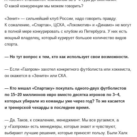
О какой конкуренции мы можем говорить?
«Зенит» — сильнейший клуб России, надо говорить правду.
К сожалению, «Спартак», ЦСКА, «Локомотив» и «Динамо» не могут
в полной мере конкурировать с клубом из Петербурга. У них есть
мощный владелец, который курирует большое количество видов
спорта.
— Но тут вопрос к тем, кто как использует свои возможности.
— Если «Газпром» захотел конкретного футболиста или хоккеиста,
он окажется в «Зените» или СКА.
— Кто мешал «Спартаку» покупать одного-двух футболистов
по 15−20 миллионов евро вместо десятка игроков по 3−4,
которых убирали из команды уже через год? То же касается
и тренерской чехарды в последнее время.
— Да. Таков, к сожалению, менеджмент. Мы все ругаемся, а
у «Газпрома» есть менеджеры, которые знают и чувствуют,
выбирают лучшие решения, которые приносят пользу. Были Халк