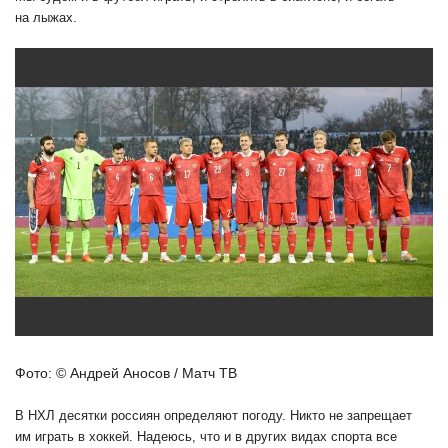
на лыжах.
Фото: © Андрей Аносов / Матч ТВ
В НХЛ десятки россиян определяют погоду. Никто не запрещает
им играть в хоккей. Надеюсь, что и в других видах спорта все