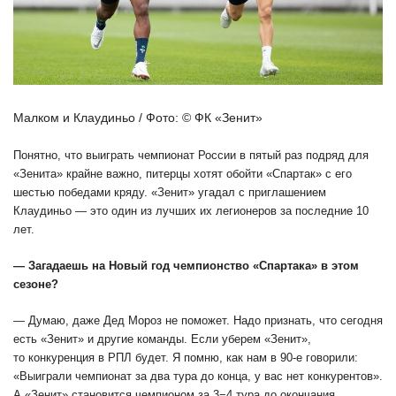
Малком и Клаудиньо / Фото: © ФК «Зенит»
Понятно, что выиграть чемпионат России в пятый раз подряд для
«Зенита» крайне важно, питерцы хотят обойти «Спартак» с его
шестью победами кряду. «Зенит» угадал с приглашением
Клаудиньо — это один из лучших их легионеров за последние 10
лет.
— Загадаешь на Новый год чемпионство «Спартака» в этом
сезоне?
— Думаю, даже Дед Мороз не поможет. Надо признать, что сегодня
есть «Зенит» и другие команды. Если уберем «Зенит»,
то конкуренция в РПЛ будет. Я помню, как нам в 90-е говорили:
«Выиграли чемпионат за два тура до конца, у вас нет конкурентов».
А «Зенит» становится чемпионом за 3−4 тура до окончания.