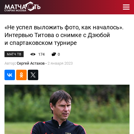
«Не успел выложить фото, как началось».
Интервью Титова о снимке с Дзюбой
и спартаковском турнире
174
0
МАТЧ ТВ
Автор
: Сергей Астахов -
2 января 2023