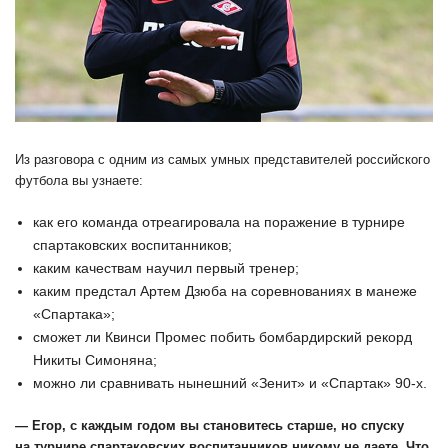
Из разговора с одним из самых умных представителей российского
футбола вы узнаете:
как его команда отреагировала на поражение в турнире
спартаковских воспитанников;
каким качествам научил первый тренер;
каким предстал Артем Дзюба на соревнованиях в манеже
«Спартака»;
сможет ли Квинси Промес побить бомбардирский рекорд
Никиты Симоняна;
можно ли сравнивать нынешний «Зенит» и «Спартак» 90-х.
— Егор, с каждым годом вы становитесь старше, но спуску
на турнире спартаковских воспитанников никому не даете. Что