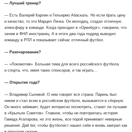
— Лучший тренер?
— Есть Валерий Карпин и Гильермо Абаскаль. Но если брать цену
и качество, то это Марцел Личка. Он молодец, создал отличную
атмосферу в команде. Когда приходил в «Оренбург», говорили, что
зачем в ФНЛ иностранец. А в итоге два года подряд выводил
команду в РПЛ и показывает сейчас отличный футбол.
— Разочарование?
— «Локомотив». Больная тема для всего российского футбола
и спорта, что, имея таких спонсоров, и так играть…
— Открытие года?
— Владимир Сычевой. О нем говорит вся страна. Парень был
никем и стал всем в российском футболе, вызывается в сборную.
Он много забивает, будет интересно посмотреть, станет ли лучшим
в «Крыльях Советов». Главное, чтобы не повторилась история
Гамида Агаларова, но это жизнь, все порой принимают неверные
решения. Дай бог, чтобы футболист нашел себя и вновь заиграл как
в прошлом сезоне.