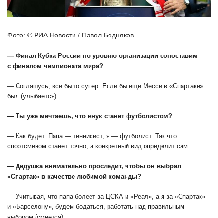
Фото: © РИА Новости / Павел Бедняков
— Финал Кубка России по уровню организации сопоставим
с финалом чемпионата мира?
— Соглашусь, все было супер. Если бы еще Месси в «Спартаке»
был (улыбается).
— Ты уже мечтаешь, что внук станет футболистом?
— Как будет. Папа — теннисист, я — футболист. Так что
спортсменом станет точно, а конкретный вид определит сам.
— Дедушка внимательно проследит, чтобы он выбрал
«Спартак» в качестве любимой команды?
— Учитывая, что папа болеет за ЦСКА и «Реал», а я за «Спартак»
и «Барселону», будем бодаться, работать над правильным
выбором (смеется).