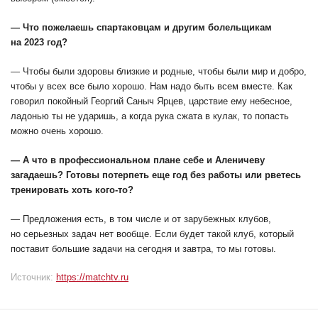
— Что пожелаешь спартаковцам и другим болельщикам
на 2023 год?
— Чтобы были здоровы близкие и родные, чтобы были мир и добро,
чтобы у всех все было хорошо. Нам надо быть всем вместе. Как
говорил покойный Георгий Саныч Ярцев, царствие ему небесное,
ладонью ты не ударишь, а когда рука сжата в кулак, то попасть
можно очень хорошо.
— А что в профессиональном плане себе и Аленичеву
загадаешь? Готовы потерпеть еще год без работы или рветесь
тренировать хоть кого-то?
— Предложения есть, в том числе и от зарубежных клубов,
но серьезных задач нет вообще. Если будет такой клуб, который
поставит большие задачи на сегодня и завтра, то мы готовы.
Источник:
https://matchtv.ru