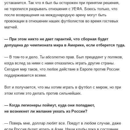
устаканится. Так что я был бы осторожен при принятии решения,
не торопился разрывать отношения с УЕФА. Боюсь только, что
после возвращения на международную арену могут быть
провокации в отношении наших футболистов во время гостевых
матчей.
— При этом никто не дает гарантий, что сборная будет
допущена до чемпионата мира в Америке, если отберется туда.
— В том-то и дело. Ты абсолютно прав. Был прецедент у поляков,
когда вслед за ними с нами отказались играть другие страны.
Сегодня мир таков, что любое действие в Европе против России
поддерживается всеми.
Вот и получается, что мы хотим играть в футбол с миром, но при
этом хотим это делать против сильнейших.
— Когда легионеры поймут, куда они попадают,
не возникнет ли желание уехать из России?
— Поверь мне, доллар любят все. Поедут в любом случае, даже
если Россия будет играть в Азии. Наши клубы пока в состоянии