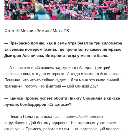
Фото: © Михаил Зимин / Матч ТВ
— Прекрасно помню, как в семь утра бегал за три километра
за свежим номером газеты, где прочитал то самое интервью
Дмитрия Аленичева. Интернета тогда у меня не было.
— А я пришел в «Союзпечать», купил и обалдел. Дмитрий
не сказал нам, что дал интервью. И когда я читал, я был в шоке.
Понимал, что что-то сейчас будет… Для меня это было личной
трагедией, потому что Дмитрий — мой близкий друг.
— Квинси Промес успеет обойти Никиту Симоняна в списке
лучших бомбардиров «Спартака»?
— Никита Палыч для всех нас — величайший человек
и футболист. Дай бог ему здоровья! Я с огромным уважением
отношусь к Промесу, работал с ним — он потрясающий человек.