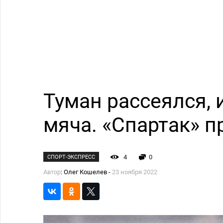
Туман рассеялся, 
мяча. «Спартак» п
4
0
СПОРТ-ЭКСПРЕСС
Автор
: Олег Кошелев -
23 ноября 2022