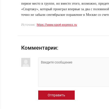
первое место в группе, но вместо этого, возможно, придет
«Спартаку», который проиграл впервые за два с половиной
точно не забыли сентябрьское поражение в Москве со счето
Источник:
https://www.sport-express.ru
Комментарии:
Отправить