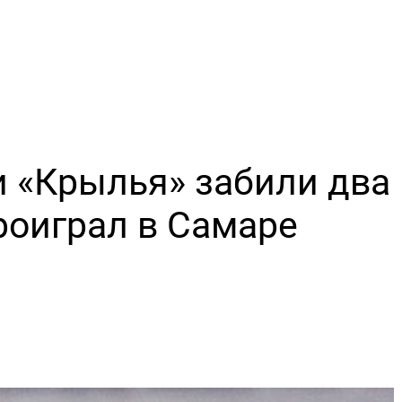
и «Крылья» забили два
роиграл в Самаре