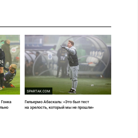
SPARTAK.COM
 Гонка
Гильермо Абаскаль: «Это был тест
ельно
на зрелость, который мы не прошли»