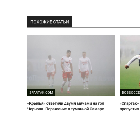
ПОХОЖИЕ СТАТЬИ
SPARTAK.COM
BOBSOCCE
«Крылья» ответили двумя мячами на гол
«Спартак» 
Чернова. Поражение в туманной Самаре
пропустил