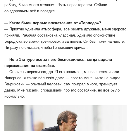
работу, было много желания. Чуть перестарался. Сейчас
со здоровьем всё в порядке.
― Какие были первые впечатления от «Торпедо»?
― Приятно удивила атмосфера, все ребята дружные, меня здорово
приняли. Рабочая обстановка классная. Удивило спокойствие
Бородюка во время тренировок и за полем. Он был прям на чилле.
Ни разу не слышал, чтобы Генрихович кричал.
― Но в 1-м туре все за него беспокоились, когда видели
переживания на скамейке.
― Он очень переживал, да. Я его понимаю, мы все переживали.
Наверное, я также вёл себя дома — просто меня никто не видел.
Генрихович ― опытный человек, сам поиграл много, тренирует
давно. Мне писали, спрашивали про его состояние, но всё было
нормально.