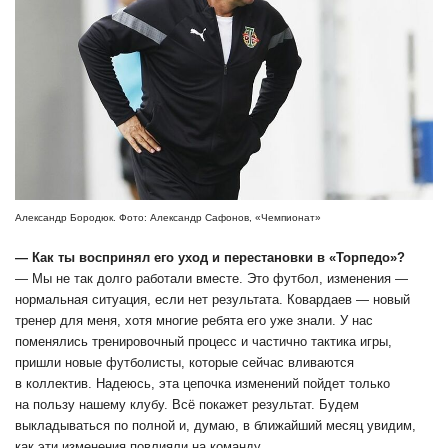
Александр Бородюк. Фото: Александр Сафонов, «Чемпионат»
― Как ты воспринял его уход и перестановки в «Торпедо»?
― Мы не так долго работали вместе. Это футбол, изменения —
нормальная ситуация, если нет результата. Ковардаев — новый
тренер для меня, хотя многие ребята его уже знали. У нас
поменялись тренировочный процесс и частично тактика игры,
пришли новые футболисты, которые сейчас вливаются
в коллектив. Надеюсь, эта цепочка изменений пойдет только
на пользу нашему клубу. Всё покажет результат. Будем
выкладываться по полной и, думаю, в ближайший месяц увидим,
как эти изменения повлияли на команду.