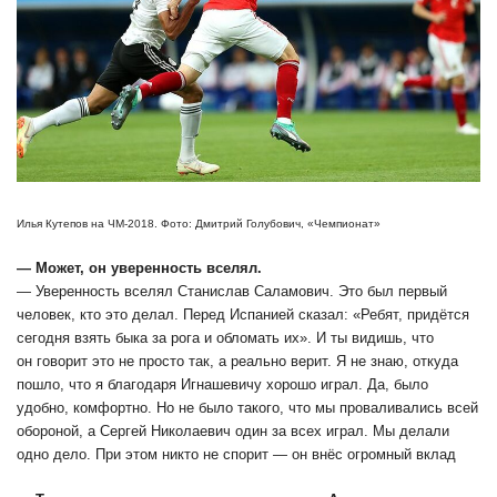
Илья Кутепов на ЧМ-2018. Фото: Дмитрий Голубович, «Чемпионат»
― Может, он уверенность вселял.
― Уверенность вселял Станислав Саламович. Это был первый
человек, кто это делал. Перед Испанией сказал: «Ребят, придётся
сегодня взять быка за рога и обломать их». И ты видишь, что
он говорит это не просто так, а реально верит. Я не знаю, откуда
пошло, что я благодаря Игнашевичу хорошо играл. Да, было
удобно, комфортно. Но не было такого, что мы проваливались всей
обороной, а Сергей Николаевич один за всех играл. Мы делали
одно дело. При этом никто не спорит ― он внёс огромный вклад