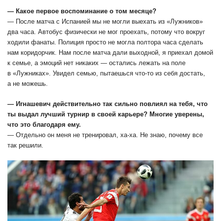
― Какое первое воспоминание о том месяце?
― После матча с Испанией мы не могли выехать из «Лужников»
два часа. Автобус физически не мог проехать, потому что вокруг
ходили фанаты. Полиция просто не могла полтора часа сделать
нам коридорчик. Нам после матча дали выходной, я приехал домой
к семье, а эмоций нет никаких ― остались лежать на поле
в «Лужниках». Увидел семью, пытаешься что-то из себя достать,
а не можешь.
― Игнашевич действительно так сильно повлиял на тебя, что
ты выдал лучший турнир в своей карьере? Многие уверены,
что это благодаря ему.
― Отдельно он меня не тренировал, ха-ха. Не знаю, почему все
так решили.