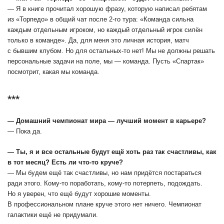
― Я в книге прочитал хорошую фразу, которую написал ребятам
из «Торпедо» в общий чат после 2-го тура: «Команда сильна
каждым отдельным игроком, но каждый отдельный игрок силён
только в команде». Да, для меня это личная история, матч
с бывшим клубом. Но для остальных-то нет! Мы не должны решать
персональные задачи на поле, мы — команда. Пусть «Спартак»
посмотрит, какая мы команда.
***
― Домашний чемпионат мира ― лучший момент в карьере?
― Пока да.
― Ты, я и все остальные будут ещё хоть раз так счастливы, как
в тот месяц? Есть ли что-то круче?
― Мы будем ещё так счастливы, но нам придётся постараться
ради этого. Кому-то поработать, кому-то потерпеть, подождать.
Но я уверен, что ещё будут хорошие моменты.
В профессиональном плане круче этого нет ничего. Чемпионат
галактики ещё не придумали.