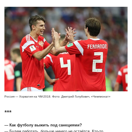
Россия — Хорватия на ЧМ-2018. Фото: Дмитрий Голубович, «Чемпионат»
***
― Как футболу выжить под санкциями?
― Будем работать, больше ничего не остаётся. Кто-то