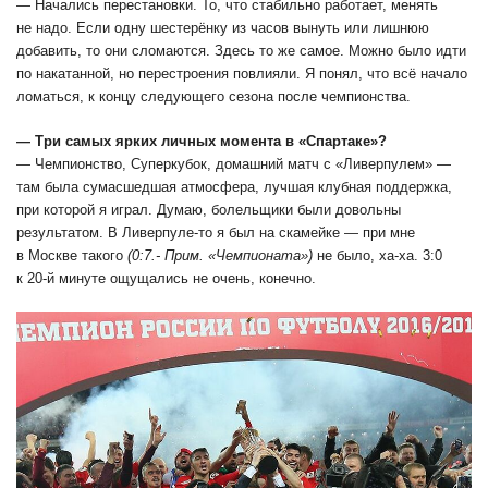
― Начались перестановки. То, что стабильно работает, менять
не надо. Если одну шестерёнку из часов вынуть или лишнюю
добавить, то они сломаются. Здесь то же самое. Можно было идти
по накатанной, но перестроения повлияли. Я понял, что всё начало
ломаться, к концу следующего сезона после чемпионства.
― Три самых ярких личных момента в «Спартаке»?
― Чемпионство, Суперкубок, домашний матч с «Ливерпулем» ―
там была сумасшедшая атмосфера, лучшая клубная поддержка,
при которой я играл. Думаю, болельщики были довольны
результатом. В Ливерпуле-то я был на скамейке ― при мне
в Москве такого
(0:7.- Прим. «Чемпионата»)
не было, ха-ха. 3:0
к 20-й минуте ощущались не очень, конечно.