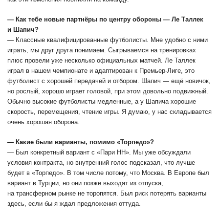
― Как тебе новые партнёры по центру обороны — Ле Таллек
и Шапич?
― Классные квалифицированные футболисты. Мне удобно с ними
играть, мы друг друга понимаем. Сыгрываемся на тренировках
плюс провели уже несколько официальных матчей. Ле Таллек
играл в нашем чемпионате и адаптирован к Премьер-Лиге, это
футболист с хорошей передачей и отбором. Шапич — ещё новичок,
но рослый, хорошо играет головой, при этом довольно подвижный.
Обычно высокие футболисты медленные, а у Шапича хорошие
скорость, перемещения, чтение игры. Я думаю, у нас складывается
очень хорошая оборона.
― Какие были варианты, помимо «Торпедо»?
― Был конкретный вариант с «Пари НН». Мы уже обсуждали
условия контракта, но внутренний голос подсказал, что лучше
будет в «Торпедо». В том числе потому, что Москва. В Европе был
вариант в Турции, но они позже выходят из отпуска,
на трансферном рынке не торопятся. Был риск потерять варианты
здесь, если бы я ждал предложения оттуда.