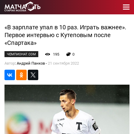
«В зарплате упал в 10 раз. Играть важнее».
Первое интервью с Кутеповым после
«Спартака»
195
0
ЧЕМПИОНАТ.COM
Автор
: Андрей Панков -
21 сентября 2022