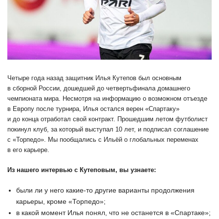
Четыре года назад защитник Илья Кутепов был основным
в сборной России, дошедшей до четвертьфинала домашнего
чемпионата мира. Несмотря на информацию о возможном отъезде
в Европу после турнира, Илья остался верен «Спартаку»
и до конца отработал свой контракт. Прошедшим летом футболист
покинул клуб, за который выступал 10 лет, и подписал соглашение
с «Торпедо». Мы пообщались с Ильёй о глобальных переменах
в его карьере.
Из нашего интервью с Кутеповым, вы узнаете:
были ли у него какие-то другие варианты продолжения
карьеры, кроме «Торпедо»;
в какой момент Илья понял, что не останется в «Спартаке»;