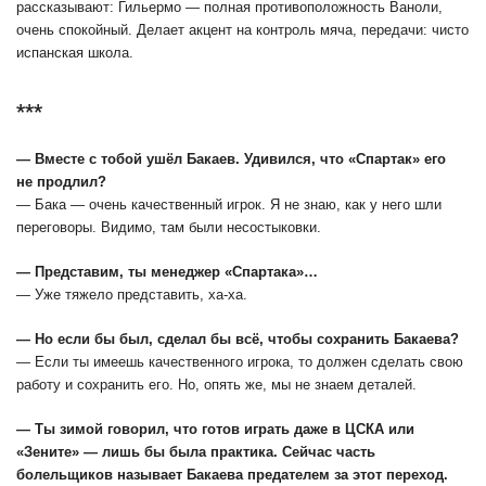
рассказывают: Гильермо ― полная противоположность Ваноли,
очень спокойный. Делает акцент на контроль мяча, передачи: чисто
испанская школа.
***
― Вместе с тобой ушёл Бакаев. Удивился, что «Спартак» его
не продлил?
― Бака ― очень качественный игрок. Я не знаю, как у него шли
переговоры. Видимо, там были несостыковки.
― Представим, ты менеджер «Спартака»…
― Уже тяжело представить, ха-ха.
― Но если бы был, сделал бы всё, чтобы сохранить Бакаева?
― Если ты имеешь качественного игрока, то должен сделать свою
работу и сохранить его. Но, опять же, мы не знаем деталей.
― Ты зимой говорил, что готов играть даже в ЦСКА или
«Зените» ― лишь бы была практика. Сейчас часть
болельщиков называет Бакаева предателем за этот переход.