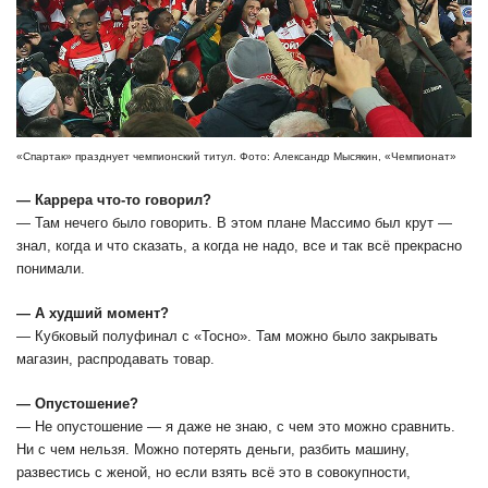
«Спартак» празднует чемпионский титул. Фото: Александр Мысякин, «Чемпионат»
― Каррера что-то говорил?
― Там нечего было говорить. В этом плане Массимо был крут ―
знал, когда и что сказать, а когда не надо, все и так всё прекрасно
понимали.
― А худший момент?
― Кубковый полуфинал с «Тосно». Там можно было закрывать
магазин, распродавать товар.
― Опустошение?
― Не опустошение ― я даже не знаю, с чем это можно сравнить.
Ни с чем нельзя. Можно потерять деньги, разбить машину,
развестись с женой, но если взять всё это в совокупности,