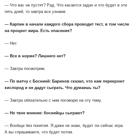
— Что вас не пустят? Рад. Что касается задач и что будет в эти
пять дней, то завтра все узнаем.
— Карпин в начале каждого сбора проводит тест, в том числе
на процент жира. Есть опасения?
— Нет.
— Все в норме? Лишнего нет?
— Завтра посмотрим.
— По матчу с Боснией: Баринов сказал, что нам перекроют
кислород и не дадут сыграть. Что думаешь ты?
— Завтра обязательно с ним поговорю на эту тему.
— Но твое мнение: боснийцы сыграют?
— Вообще без понятия. Я даже не знаю, будет ли сейчас игра.
А вы спрашиваете, что будет потом.