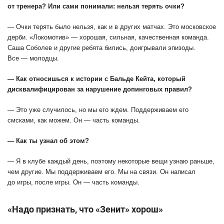
от тренера? Или сами понимали: нельзя терять очки?
— Очки терять было нельзя, как и в других матчах. Это московское
дерби. «Локомотив» — хорошая, сильная, качественная команда.
Саша Соболев и другие ребята бились, доигрывали эпизоды.
Все — молодцы.
— Как относишься к истории с Бальде Кейта, который
дисквалифицирован за нарушение допинговых правил?
— Это уже случилось, но мы его ждем. Поддерживаем его
смсками, как можем. Он — часть команды.
— Как ты узнал об этом?
— Я в клубе каждый день, поэтому некоторые вещи узнаю раньше,
чем другие. Мы поддерживаем его. Мы на связи. Он написал
до игры, после игры. Он — часть команды.
«Надо признать, что «Зенит» хорош»