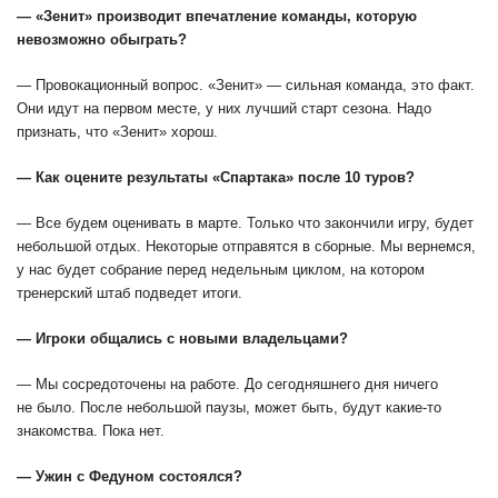
— «Зенит» производит впечатление команды, которую
невозможно обыграть?
— Провокационный вопрос. «Зенит» — сильная команда, это факт.
Они идут на первом месте, у них лучший старт сезона. Надо
признать, что «Зенит» хорош.
— Как оцените результаты «Спартака» после 10 туров?
— Все будем оценивать в марте. Только что закончили игру, будет
небольшой отдых. Некоторые отправятся в сборные. Мы вернемся,
у нас будет собрание перед недельным циклом, на котором
тренерский штаб подведет итоги.
— Игроки общались с новыми владельцами?
— Мы сосредоточены на работе. До сегодняшнего дня ничего
не было. После небольшой паузы, может быть, будут какие-то
знакомства. Пока нет.
— Ужин с Федуном состоялся?