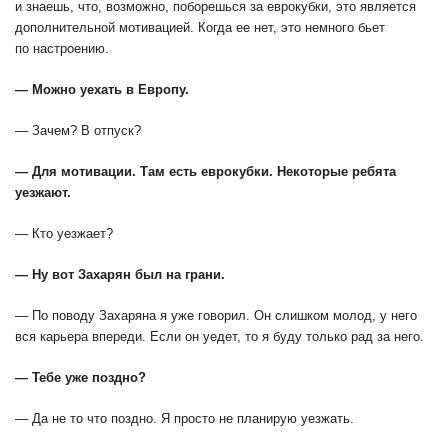
и знаешь, что, возможно, поборешься за еврокубки, это является
дополнительной мотивацией. Когда ее нет, это немного бьет
по настроению.
— Можно уехать в Европу.
— Зачем? В отпуск?
— Для мотивации. Там есть еврокубки. Некоторые ребята
уезжают.
— Кто уезжает?
— Ну вот Захарян был на грани.
— По поводу Захаряна я уже говорил. Он слишком молод, у него
вся карьера впереди. Если он уедет, то я буду только рад за него.
— Тебе уже поздно?
— Да не то что поздно. Я просто не планирую уезжать.