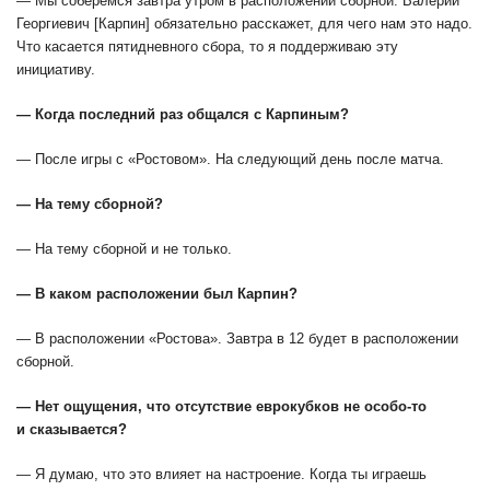
— Мы соберемся завтра утром в расположении сборной. Валерий
Георгиевич [Карпин] обязательно расскажет, для чего нам это надо.
Что касается пятидневного сбора, то я поддерживаю эту
инициативу.
— Когда последний раз общался с Карпиным?
— После игры с «Ростовом». На следующий день после матча.
— На тему сборной?
— На тему сборной и не только.
— В каком расположении был Карпин?
— В расположении «Ростова». Завтра в 12 будет в расположении
сборной.
— Нет ощущения, что отсутствие еврокубков не особо-то
и сказывается?
— Я думаю, что это влияет на настроение. Когда ты играешь