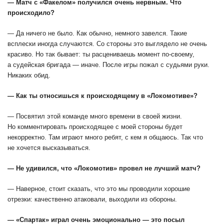
— Матч с «Факелом» получился очень нервным. Что
происходило?
— Да ничего не было. Как обычно, немного завелся. Такие
всплески иногда случаются. Со стороны это выглядело не очень
красиво. Но так бывает: ты расцениваешь момент по-своему,
а судейская бригада — иначе. После игры пожал с судьями руки.
Никаких обид.
— Как ты относишься к происходящему в «Локомотиве»?
— Посвятил этой команде много времени в своей жизни.
Но комментировать происходящее с моей стороны будет
некорректно. Там играют много ребят, с кем я общаюсь. Так что
не хочется высказываться.
— Не удивился, что «Локомотив» провел не лучший матч?
— Наверное, стоит сказать, что это мы проводили хорошие
отрезки: качественно атаковали, выходили из обороны.
— «Спартак» играл очень эмоционально — это посыл