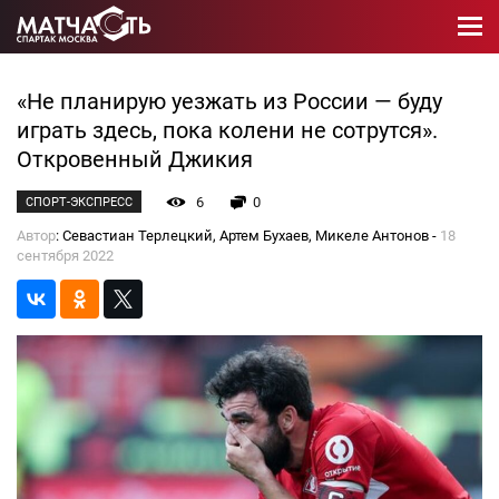
«Не планирую уезжать из России — буду
играть здесь, пока колени не сотрутся».
Откровенный Джикия
6
0
СПОРТ-ЭКСПРЕСС
Автор
: Севастиан Терлецкий, Артем Бухаев, Микеле Антонов -
18
сентября 2022