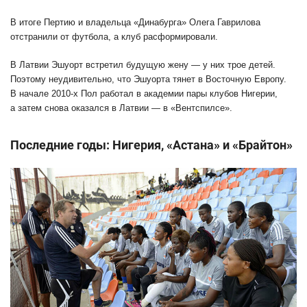
В итоге Пертию и владельца «Динабурга» Олега Гаврилова
отстранили от футбола, а клуб расформировали.
В Латвии Эшуорт встретил будущую жену — у них трое детей.
Поэтому неудивительно, что Эшуорта тянет в Восточную Европу.
В начале 2010-х Пол работал в академии пары клубов Нигерии,
а затем снова оказался в Латвии — в «Вентспилсе».
Последние годы: Нигерия, «Астана» и «Брайтон»