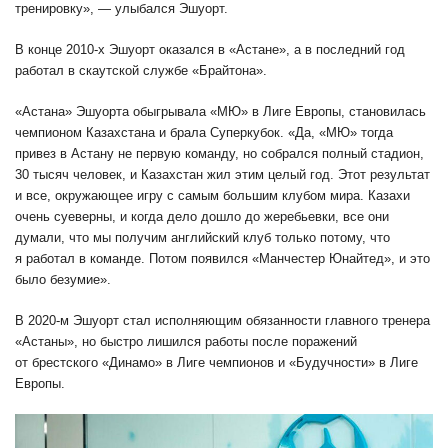
тренировку», — улыбался Эшуорт.
В конце 2010-х Эшуорт оказался в «Астане», а в последний год
работал в скаутской службе «Брайтона».
«Астана» Эшуорта обыгрывала «МЮ» в Лиге Европы, становилась
чемпионом Казахстана и брала Суперкубок. «Да, «МЮ» тогда
привез в Астану не первую команду, но собрался полный стадион,
30 тысяч человек, и Казахстан жил этим целый год. Этот результат
и все, окружающее игру с самым большим клубом мира. Казахи
очень суеверны, и когда дело дошло до жеребьевки, все они
думали, что мы получим английский клуб только потому, что
я работал в команде. Потом появился «Манчестер Юнайтед», и это
было безумие».
В 2020-м Эшуорт стал исполняющим обязанности главного тренера
«Астаны», но быстро лишился работы после поражений
от брестского «Динамо» в Лиге чемпионов и «Будучности» в Лиге
Европы.