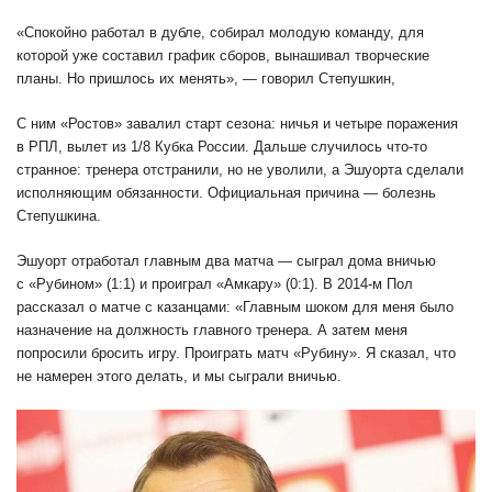
«Спокойно работал в дубле, собирал молодую команду, для
которой уже составил график сборов, вынашивал творческие
планы. Но пришлось их менять», — говорил Степушкин,
С ним «Ростов» завалил старт сезона: ничья и четыре поражения
в РПЛ, вылет из 1/8 Кубка России. Дальше случилось что-то
странное: тренера отстранили, но не уволили, а Эшуорта сделали
исполняющим обязанности. Официальная причина — болезнь
Степушкина.
Эшуорт отработал главным два матча — сыграл дома вничью
с «Рубином» (1:1) и проиграл «Амкару» (0:1). В 2014-м Пол
рассказал о матче с казанцами: «Главным шоком для меня было
назначение на должность главного тренера. А затем меня
попросили бросить игру. Проиграть матч «Рубину». Я сказал, что
не намерен этого делать, и мы сыграли вничью.