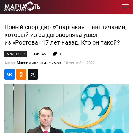
Новый спортдир «Спартака» — англичанин,
который из-за договорняка ушел
из «Ростова» 17 лет назад. Кто он такой?
45
0
SPORTS.RU
Автор
: Максимилиан Алфимов -
18 сентября 2022