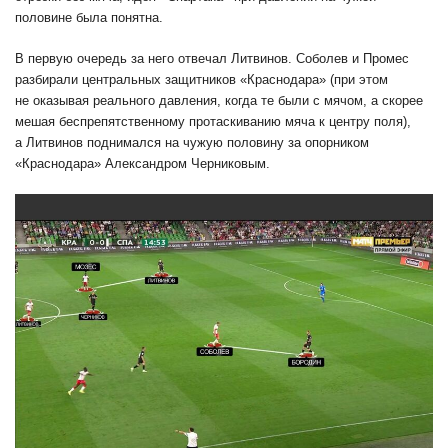
половине была понятна.
В первую очередь за него отвечал Литвинов. Соболев и Промес
разбирали центральных защитников «Краснодара» (при этом
не оказывая реального давления, когда те были с мячом, а скорее
мешая беспрепятственному протаскиванию мяча к центру поля),
а Литвинов поднимался на чужую половину за опорником
«Краснодара» Александром Черниковым.