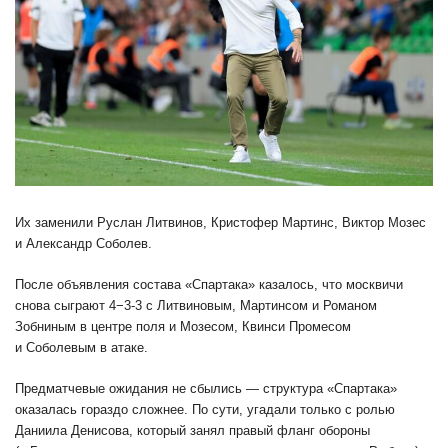
Их заменили Руслан Литвинов, Кристофер Мартинс, Виктор Мозес
и Александр Соболев.
После объявления состава «Спартака» казалось, что москвичи
снова сыграют 4−3-3 с Литвиновым, Мартинсом и Романом
Зобниным в центре поля и Мозесом, Квинси Промесом
и Соболевым в атаке.
Предматчевые ожидания не сбылись — структура «Спартака»
оказалась гораздо сложнее. По сути, угадали только с ролью
Даниила Денисова, который занял правый фланг обороны