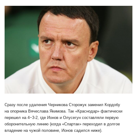
Сразу после удаления Черникова Сторожук заменил Кордобу
на опорника Вячеслава Якимова. Так «Краснодар» фактически
перешел на 4−3-2, где Ионов и Олусегун составляли первую
оборонительную линию (когда «Спартак» переходил в долгое
владение на чужой половине, Ионов садился ниже).