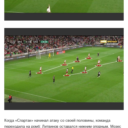
Когда «Спартак» начинал атаку со своей половины, команда
переходила на ромб: Литвинов оставался нижним опорным, Мозес