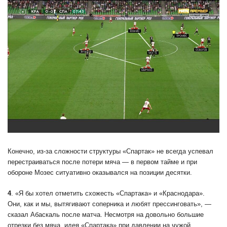
Конечно, из-за сложности структуры «Спартак» не всегда успевал
перестраиваться после потери мяча — в первом тайме и при
обороне Мозес ситуативно оказывался на позиции десятки.
4
. «Я бы хотел отметить схожесть «Спартака» и «Краснодара».
Они, как и мы, вытягивают соперника и любят прессинговать», —
сказал Абаскаль после матча. Несмотря на довольно большие
отрезки без мяча, идея «Спартака» при давлении на чужой