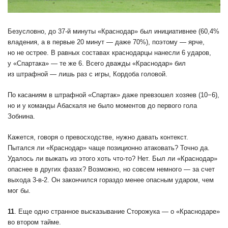
Безусловно, до 37-й минуты «Краснодар» был инициативнее (60,4%
владения, а в первые 20 минут — даже 70%), поэтому — ярче,
но не острее. В равных составах краснодарцы нанесли 6 ударов,
у «Спартака» — те же 6. Всего дважды «Краснодар» бил
из штрафной — лишь раз с игры, Кордоба головой.
По касаниям в штрафной «Спартак» даже превзошел хозяев (10−6),
но и у команды Абаскаля не было моментов до первого гола
Зобнина.
Кажется, говоря о превосходстве, нужно давать контекст.
Пытался ли «Краснодар» чаще позиционно атаковать? Точно да.
Удалось ли выжать из этого хоть что-то? Нет. Был ли «Краснодар»
опаснее в других фазах? Возможно, но совсем немного — за счет
выхода 3-в-2. Он закончился гораздо менее опасным ударом, чем
мог бы.
11
. Еще одно странное высказывание Сторожука — о «Краснодаре»
во втором тайме.