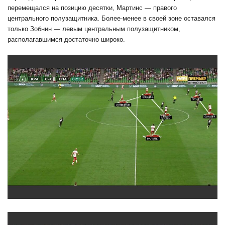
перемещался на позицию десятки, Мартинс — правого
центрального полузащитника. Более-менее в своей зоне оставался
только Зобнин — левым центральным полузащитником,
располагавшимся достаточно широко.