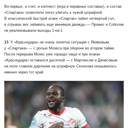
Во-первых, и счет, и контекст (игра в неравных составах), и состав
«Спартака» позволяли легко убегать к чужой штрафной.
В классической быстрой атаке «Спартак» забил четвертый гол,
в отрывах мог забивать еще минимум дважды — Промес и Соболев
не реализовывали выходы 1-на-1.
13
. У «Краснодара» не очень понятна ситуация с Якимовым,
у «Спартака» — с ролью Мозеса при обороне во втором тайме.
После перерыва Мозес уже гораздо чаще и при атаках
«Краснодара» оставался десяткой — с Мартинсом и Денисовым
на поле главное давление на штрафную Селихова оказывалось
именно через тот край.