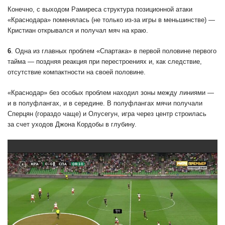
Конечно, с выходом Рамиреса структура позиционной атаки
«Краснодара» поменялась (не только из-за игры в меньшинстве) —
Кристиан открывался и получал мяч на краю.
6
. Одна из главных проблем «Спартака» в первой половине первого
тайма — поздняя реакция при перестроениях и, как следствие,
отсутствие компактности на своей половине.
«Краснодар» без особых проблем находил зоны между линиями —
и в полуфлангах, и в середине. В полуфлангах мячи получали
Сперцян (гораздо чаще) и Олусегун, игра через центр строилась
за счет уходов Джона Кордобы в глубину.