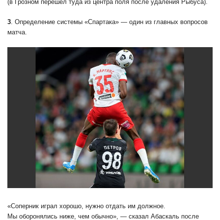
(в Грозном перешел туда из центра поля после удаления Рыбуса).
3
. Определение системы «Спартака» — один из главных вопросов
матча.
«Соперник играл хорошо, нужно отдать им должное.
Мы оборонялись ниже, чем обычно», — сказал Абаскаль после