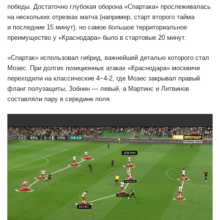
победы. Достаточно глубокая оборона «Спартака» прослеживалась
на нескольких отрезках матча (например, старт второго тайма
и последние 15 минут), но самое большое территориальное
преимущество у «Краснодара» было в стартовые 20 минут.
«Спартак» использовал гибрид, важнейшей деталью которого стал
Мозес. При долгих позиционных атаках «Краснодара» москвичи
переходили на классические 4−4-2, где Мозес закрывал правый
фланг полузащиты, Зобнин — левый, а Мартинс и Литвинов
составляли пару в середине поля.