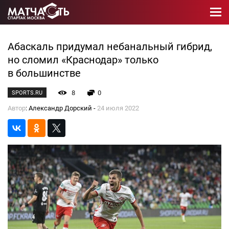
Абаскаль придумал небанальный гибрид,
но сломил «Краснодар» только
в большинстве
8
0
SPORTS.RU
Автор
: Александр Дорский -
24 июля 2022