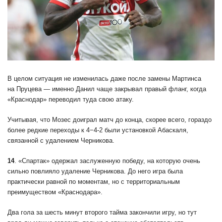
В целом ситуация не изменилась даже после замены Мартинса
на Пруцева — именно Данил чаще закрывал правый фланг, когда
«Краснодар» переводил туда свою атаку.
Учитывая, что Мозес доиграл матч до конца, скорее всего, гораздо
более редкие переходы к 4−4-2 были установкой Абаскаля,
связанной с удалением Черникова.
14
. «Спартак» одержал заслуженную победу, на которую очень
сильно повлияло удаление Черникова. До него игра была
практически равной по моментам, но с территориальным
преимуществом «Краснодара».
Два гола за шесть минут второго тайма закончили игру, но тут