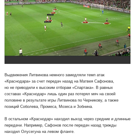
Выдвижения Литвинова немного замедляли темп атак
«Краснодара» за счет передач назад на Матвея Сафонова,
но не приводили к высоким отборам «Спартака». В равных
составах «Краснодар» лишь один раз потерял мяч на своей
половине в результате игры Литвинова по Черникову, а также
позиций Соболева, Промеса, Мозеса и Зобнина.
В остальном «Краснодар» находил выход через средние и длинные
передачи. Например, Сафонов после передач назад трижды
находил Олусегуна на левом фланге.