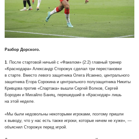
Разбор Дорского.
1
. После стартовой ничьей с «Факелом» (2:2) главный тренер
«Краснодара» Александр Сторожук сделал три перестановки
в старте. Вместо левого защитника Олега Исаенко, центрального
защитника Егора Сорокина и центрального полузащитника Никиты
Кривцова против «Спартака» вышли Сергей Волков, Сергей
Бородин и Михайло Баняц, перешедший в «Краснодар» лишь
на этой неделе.
«Мы были недовольны некоторыми игроками, поэтому пришли
к выводу, что у нас есть также игроки, которые ничем не хуже», —
объяснил Сторожук перед игрой.