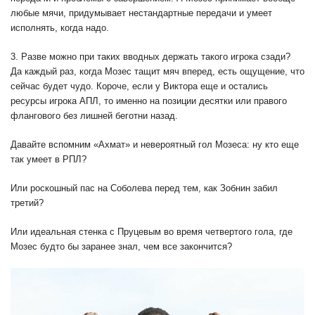
любые мячи, придумывает нестандартные передачи и умеет
исполнять, когда надо.
3. Разве можно при таких вводных держать такого игрока сзади?
Да каждый раз, когда Мозес тащит мяч вперед, есть ощущение, что
сейчас будет чудо. Короче, если у Виктора еще и остались
ресурсы игрока АПЛ, то именно на позиции десятки или правого
флангового без лишней беготни назад.
Давайте вспомним «Ахмат» и невероятный гол Мозеса: ну кто еще
так умеет в РПЛ?
Или роскошный пас на Соболева перед тем, как Зобнин забил
третий?
Или идеальная стенка с Пруцевым во время четвертого гола, где
Мозес будто бы заранее знал, чем все закончится?