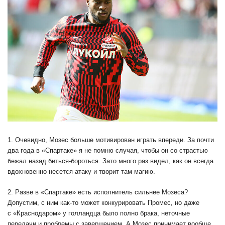
1. Очевидно, Мозес больше мотивирован играть впереди. За почти
два года в «Спартаке» я не помню случая, чтобы он со страстью
бежал назад биться-бороться. Зато много раз видел, как он всегда
вдохновенно несется атаку и творит там магию.
2. Разве в «Спартаке» есть исполнитель сильнее Мозеса?
Допустим, с ним как-то может конкурировать Промес, но даже
с «Краснодаром» у голландца было полно брака, неточные
передачи и проблемы с завершением. А Мозес принимает вообще