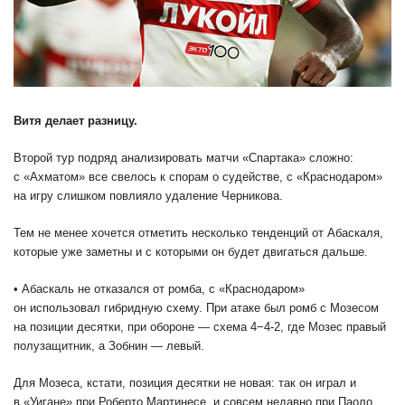
Витя делает разницу.
Второй тур подряд анализировать матчи «Спартака» сложно:
с «Ахматом» все свелось к спорам о судействе, с «Краснодаром»
на игру слишком повлияло удаление Черникова.
Тем не менее хочется отметить несколько тенденций от Абаскаля,
которые уже заметны и с которыми он будет двигаться дальше.
• Абаскаль не отказался от ромба, с «Краснодаром»
он использовал гибридную схему. При атаке был ромб с Мозесом
на позиции десятки, при обороне — схема 4−4-2, где Мозес правый
полузащитник, а Зобнин — левый.
Для Мозеса, кстати, позиция десятки не новая: так он играл и
в «Уигане» при Роберто Мартинесе, и совсем недавно при Паоло