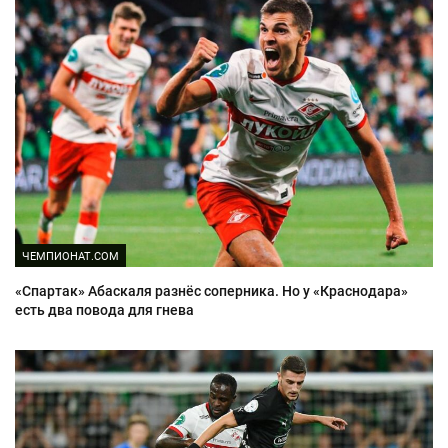
ЧЕМПИОНАТ.COM
«Спартак» Абаскаля разнёс соперника. Но у «Краснодара»
есть два повода для гнева