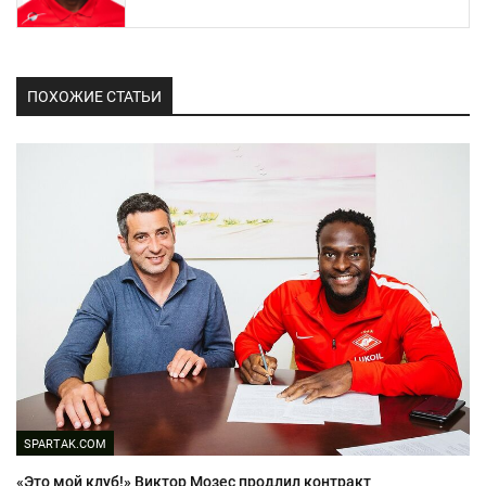
ПОХОЖИЕ СТАТЬИ
SPARTAK.COM
«Это мой клуб!» Виктор Мозес продлил контракт