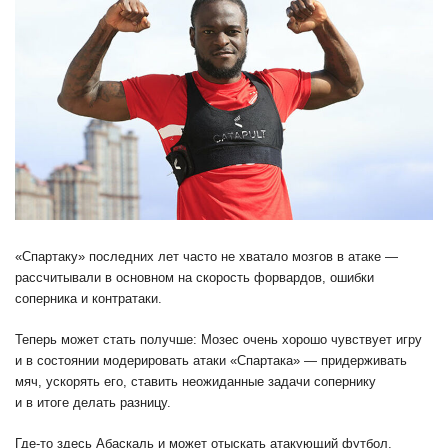
«Спартаку» последних лет часто не хватало мозгов в атаке —
рассчитывали в основном на скорость форвардов, ошибки
соперника и контратаки.
Теперь может стать получше: Мозес очень хорошо чувствует игру
и в состоянии модерировать атаки «Спартака» — придерживать
мяч, ускорять его, ставить неожиданные задачи сопернику
и в итоге делать разницу.
Где-то здесь Абаскаль и может отыскать атакующий футбол,