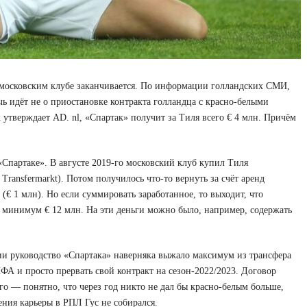
в московским клубе заканчивается. По информации голландских СМИ,
 идёт не о приостановке контракта голландца с красно-белыми
к утверждает AD. nl, «Спартак» получит за Тиля всего € 4 млн. Причём
Спартаке». В августе 2019-го московский клуб купил Тиля
Transfermarkt). Потом получилось что-то вернуть за счёт аренд
(€ 1 млн). Но если суммировать заработанное, то выходит, что
к минимум € 12 млн. На эти деньги можно было, например, содержать
и руководство «Спартака» наверняка выжало максимум из трансфера
ФА и просто прервать свой контракт на сезон-2022/2023. Договор
го — понятно, что через год никто не дал бы красно-белым больше,
ния карьеры в РПЛ Гус не собирался.