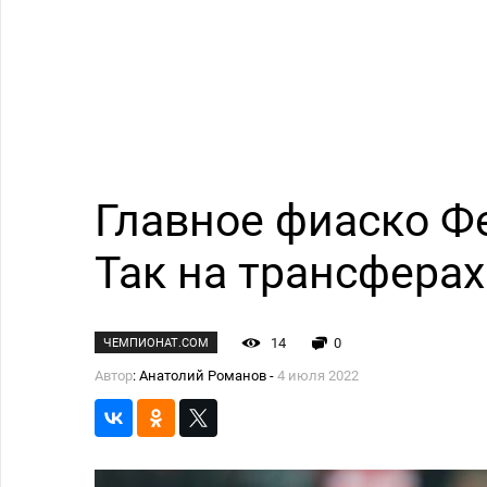
Главное фиаско Фе
Так на трансферах
14
0
ЧЕМПИОНАТ.COM
Автор
: Анатолий Романов -
4 июля 2022