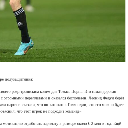
ере полузащитника:
своего рода троянским конем для Томаса Цорна. Это самая дорогая
 с огромными переплатами и оказался бесполезен. Леонид Федун берёт
зали парня и сказали, что он капитан в Голландии, что его можно будет
объяснил, что этот игрок не подходит команде».
а мотивацию отработать зарплату в размере около € 2 млн в год. Ещё