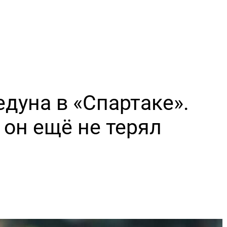
дуна в «Спартаке».
 он ещё не терял