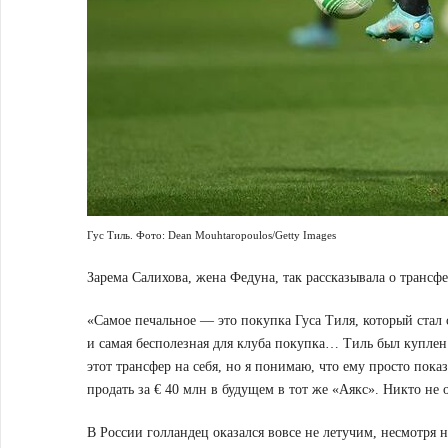
Гус Тиль. Фото: Dean Mouhtaropoulos/Getty Images
Зарема Салихова, жена Федуна, так рассказывала о трансф
«Самое печальное — это покупка Гуса Тиля, который стал 
и самая бесполезная для клуба покупка… Тиль был куплен
этот трансфер на себя, но я понимаю, что ему просто пока
продать за € 40 млн в будущем в тот же «Аякс». Никто не 
В России голландец оказался вовсе не летучим, несмотря н