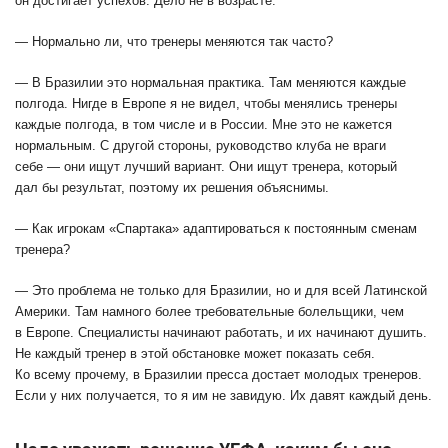
он достигает успехов. Дело не в возрасте.
— Нормально ли, что тренер
ы
меняются так часто?
—
В Бразилии
это нормальная практика. Там меняются каждые
полгода. Нигде в Европе я не видел, чтобы менялись тренеры
каждые полгода, в том числе и в России. Мне это не кажется
нормальным. С другой стороны, руководство клуба не враги
себе — они ищут лучший вариант. Они ищут тренера, который
дал бы результат, поэтому их решения объяснимы.
— Как игрокам «Спартака» адаптироваться к постоянным сменам
тренера?
— Это проблема не только для Бразилии, но и для всей Латинской
Америки. Там намного более требовательные болельщики, чем
в Европе. Специалисты начинают работать, и их начинают душить.
Не каждый тренер в этой обстановке может показать себя.
Ко всему прочему
,
в Бразилии пресса достает молодых тренеров.
Если у них получается, то я им не завидую. Их давят каждый день.