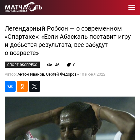
Легендарный Робсон — о современном
«Спартаке»: «Если Абаскаль поставит игру
и добьется результата, все забудут
о возрасте»
46
0
СПОРТ-ЭКСПРЕСС
Автор
: Антон Иванов, Сергей Федоров -
10 июня 2022