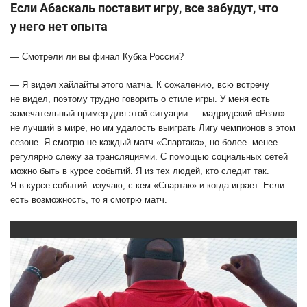
Если Абаскаль поставит игру, все забудут, что
у него нет опыта
— Смотрели ли вы финал Кубка России?
— Я видел хайлайты этого матча. К сожалению, всю встречу
не видел, поэтому трудно говорить о стиле игры. У меня есть
замечательный пример для этой ситуации — мадридский «Реал»
не лучший в мире, но им удалость выиграть Лигу чемпионов в этом
сезоне. Я с
мотрю не каждый матч «Спартака»
, но
более- менее
регулярно
слежу за трансляциями
. С помощью социальных сетей
можно быть в курсе событий. Я из тех людей, кто следит так.
Я в курсе событий:
изучаю
, с кем «Спартак» и когда играет. Если
есть возможность, то я смотрю
матч
.