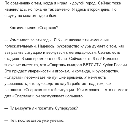
По сравнению с тем, когда я играл,
-
другой город. Сейчас тоже
изменил
а
сь, но пока не так заметно. Я здесь второй день. Н
о
я сужу по местам, где я был.
— Как изменился «Спартак»?
— Изменился за эти годы. Я бы не назвал эти изменения
положительными. Надеюсь, руководство клуба думает о том, как
выправить ситуацию и вернуться к легендарности. Сейчас есть
стадион. В мое время его не было. Сейчас есть база! Большое
значение имеет то, что «Спартак» выиграл БЕТСИТИ Кубок России.
Это придаст уверенности и игрокам, и команде, и руководству.
«Спартак» переживает не лучшие времена. У меня есть
уверенность, что руководство клуба работает над тем, как
вытащить «Спартак» из этой ситуации. 10-я строчка — это не место
для «Спартака»: он заслуживает большего.
— Планируете ли посетить Суперкубок?
— Нет, послезавтра уже улетаю.