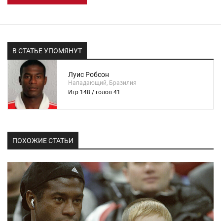
В СТАТЬЕ УПОМЯНУТ
Луис Робсон
Нападающий, Бразилия
Игр 148 / голов 41
ПОХОЖИЕ СТАТЬИ