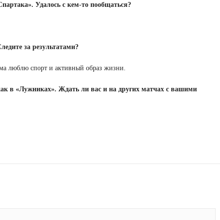
партака». Удалось с кем-то пообщаться?
Следите за результатами?
ама люблю спорт и активный образ жизни.
ак в «Лужниках». Ждать ли вас и на других матчах с вашими