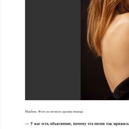
МакSим. Фото из личного архива певицы
— У вас есть объяснение, почему эта песня так прижил