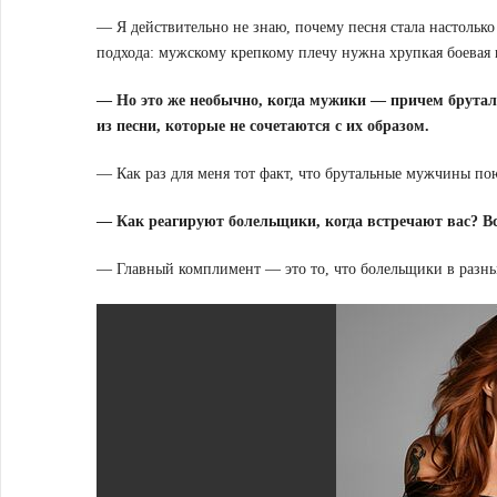
— Я действительно не знаю, почему песня стала настольк
подхода: мужскому крепкому плечу нужна хрупкая боевая 
— Но это же необычно, когда мужики — причем бруталь
из песни, которые не сочетаются с их образом.
— Как раз для меня тот факт, что брутальные мужчины по
— Как реагируют болельщики, когда встречают вас? В
— Главный комплимент — это то, что болельщики в разны