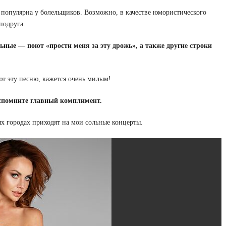
о популярна у болельщиков. Возможно, в качестве юмористического
подруга.
ные — поют «прости меня за эту дрожь», а также другие строки
ют эту песню, кажется очень милым!
спомните главный комплимент.
х городах приходят на мои сольные концерты.