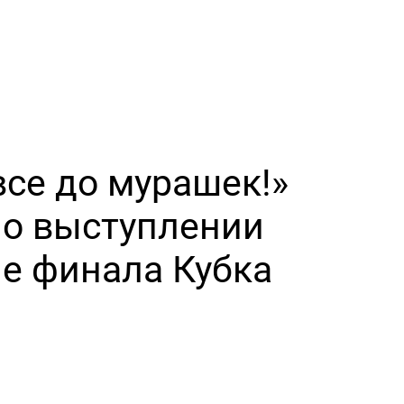
все до мурашек!»
о выступлении
ле финала Кубка