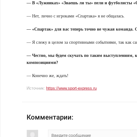
— В «Лужниках» «Знаешь ли ты» пели и футболисты «С
— Нет, лично с игроками «Спартака» я не общалась.
— «Спартак» для вас теперь точно не чужая команда. 
— Я слежу в целом за спортивными событиями, так как с
— Честно, мы будем скучать по таким выступлениям, к
композициями?
— Конечно же, ждать!
Источник:
https://www.sport-express.ru
Комментарии: