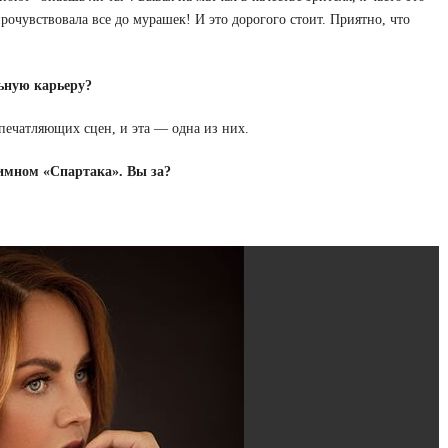
прочувствовала все до мурашек! И это дорогого стоит. Приятно, что
ьную карьеру?
печатляющих сцен, и эта — одна из них.
имном «Спартака». Вы за?