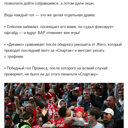
позволили дойти собравшимся, а потом дали экшн.
Ведь каждый гол — это же целая отдельная драма.
• Соболев забивает, посвящает его маме, но судья фиксирует
офсайд — и вдруг ВАР отменяет вне игры!
• «Динамо» сравнивает после обидного рикошета от Жиго, который
проводит последний матч за «Спартак» и мечтает уехать
с трофеем.
• Победный гол Промеса, после которого на всякий случай
проверяют, не было ли до этого пенальти «Спартаку».