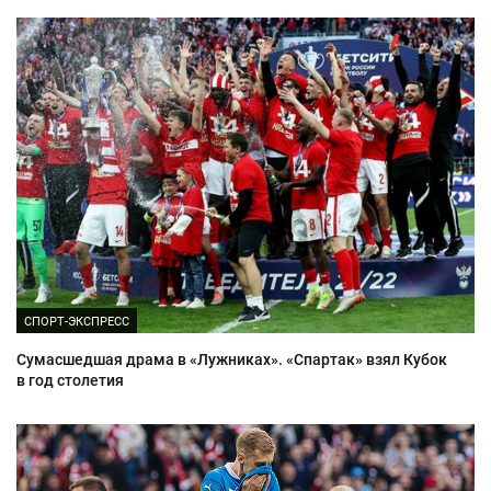
СПОРТ-ЭКСПРЕСС
Сумасшедшая драма в «Лужниках». «Спартак» взял Кубок
в год столетия