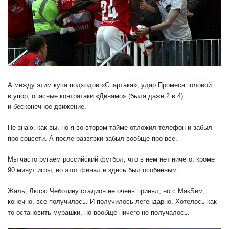
А между этим куча подходов «Спартака», удар Промеса головой
в упор, опасные контратаки «Динамо» (была даже 2 в 4)
и бесконечное движение.
Не знаю, как вы, но я во втором тайме отложил телефон и забыл
про соцсети. А после развязки забыл вообще про все.
Мы часто ругаем российский футбол, что в нем нет ничего, кроме
90 минут игры, но этот финал и здесь был особенным.
Жаль, Люсю Чеботину стадион не очень принял, но с МакSим,
конечно, все получилось. И получилось легендарно. Хотелось как-
то остановить мурашки, но вообще ничего не получалось.