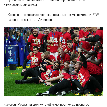
с кавказским акцентом.
— Хорошо, что все закончилось нормально, и мы победили, ###!
— наконец-то закончил Литвинов.
Кажется, Руслан выдохнул с облегчением, когда произнес