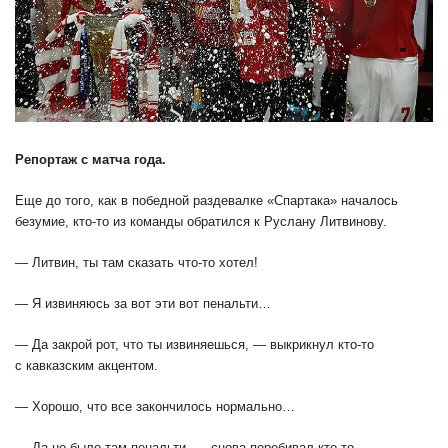
Репортаж с матча года.
Еще до того, как в победной раздевалке «Спартака» началось
безумие, кто-то из команды обратился к Руслану Литвинову.
— Литвин, ты там сказать что-то хотел!
— Я извиняюсь за вот эти вот пенальти…
— Да закрой рот, что ты извиняешься, — выкрикнул кто-то
с кавказским акцентом.
— Хорошо, что все закончилось нормально…
— Да не было там пенальти, — снова перебивал кто-то