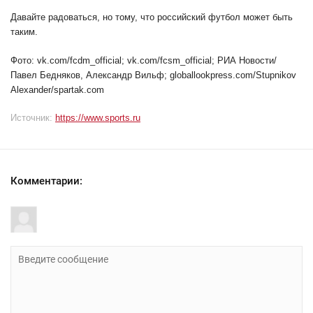
Давайте радоваться, но тому, что российский футбол может быть
таким.
Фото: vk.com/fcdm_official; vk.com/fcsm_official; РИА Новости/
Павел Бедняков, Александр Вильф; globallookpress.com/Stupnikov
Alexander/spartak.com
Источник:
https://www.sports.ru
Комментарии: