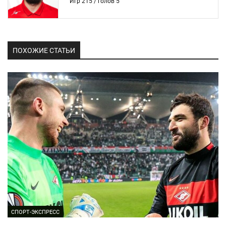
Игр 215 / голов 5
ПОХОЖИЕ СТАТЬИ
СПОРТ-ЭКСПРЕСС