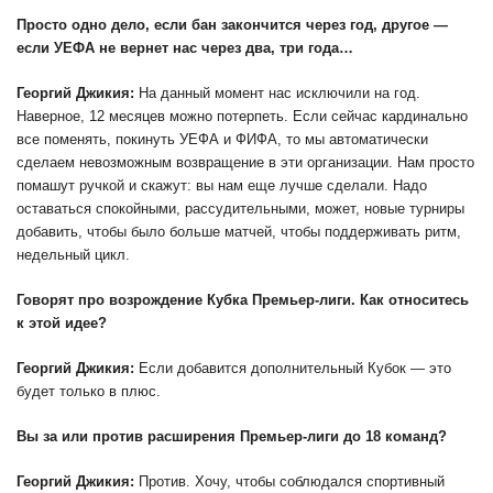
Просто одно дело, если бан закончится через год, другое —
если УЕФА не вернет нас через два, три года…
Георгий Джикия:
На данный момент нас исключили на год.
Наверное, 12 месяцев можно потерпеть. Если сейчас кардинально
все поменять, покинуть УЕФА и ФИФА, то мы автоматически
сделаем невозможным возвращение в эти организации. Нам просто
помашут ручкой и скажут: вы нам еще лучше сделали. Надо
оставаться спокойными, рассудительными, может, новые турниры
добавить, чтобы было больше матчей, чтобы поддерживать ритм,
недельный цикл.
Говорят про возрождение Кубка Премьер-лиги. Как относитесь
к этой идее?
Георгий Джикия:
Если добавится дополнительный Кубок — это
будет только в плюс.
Вы за или против расширения Премьер-лиги до 18 команд?
Георгий Джикия:
Против. Хочу, чтобы соблюдался спортивный