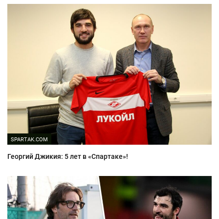
SPARTAK.COM
Георгий Джикия: 5 лет в «Спартаке»!