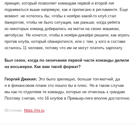
принцип, который позволяет командам первой и второй лиг
подниматься выше напрямую, как и прописано в регламенте. Еще
момент: не хотелось бы, чтобы к ноябрю какой-то клуб стал
банкротом, чтобы не было ситуации, как раньше, когда ребята
из некоторых команд добирались на матчи на своих машинах,
автобусах. Не хочется, чтобы в ноябре-декабре решали, как играть
против клуба, который обанкротился, или с тем, у кого в составе
осталось 11 человек, потому что им не могут платить зарплату.
Был сезон, когда по окончании первой части команды делили
на восьмерки. Как вам такой формат?
Георгий Джикия:
Это было зрелищно, больше топ-матчей, да
и в финансовом плане это пошло бы в плюс. Но в таком случае
мы как-то отделяем те команды, которых не отнесешь к грандам.
Поэтому считаю, что 16 клубов в Премьер-лиге вполне достаточно.
Источник:
https://rg.ru