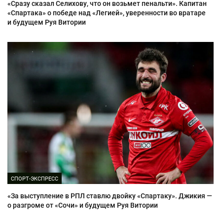
«Сразу сказал Селихову, что он возьмет пенальти». Капитан
«Спартака» о победе над «Легией», уверенности во вратаре
и будущем Руя Витории
СПОРТ-ЭКСПРЕСС
«За выступление в РПЛ ставлю двойку «Спартаку». Джикия —
о разгроме от «Сочи» и будущем Руя Витории