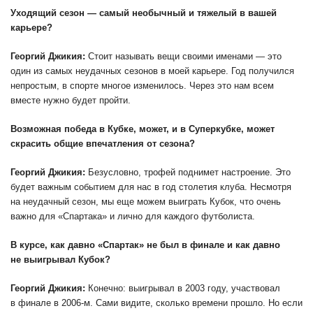
Уходящий сезон — самый необычный и тяжелый в вашей
карьере?
Георгий Джикия:
Стоит называть вещи своими именами — это
один из самых неудачных сезонов в моей карьере. Год получился
непростым, в спорте многое изменилось. Через это нам всем
вместе нужно будет пройти.
Возможная победа в Кубке, может, и в Суперкубке, может
скрасить общие впечатления от сезона?
Георгий Джикия:
Безусловно, трофей поднимет настроение. Это
будет важным событием для нас в год столетия клуба. Несмотря
на неудачный сезон, мы еще можем выиграть Кубок, что очень
важно для «Спартака» и лично для каждого футболиста.
В курсе, как давно «Спартак» не был в финале и как давно
не выигрывал Кубок?
Георгий Джикия:
Конечно: выигрывал в 2003 году, участвовал
в финале в 2006-м. Сами видите, сколько времени прошло. Но если