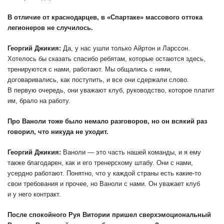
В отличие от краснодарцев, в «Спартаке» массового оттока
легионеров не случилось.
Георгий Джикия:
Да, у нас ушли только Айртон и Ларссон.
Хотелось бы сказать спасибо ребятам, которые остаются здесь,
тренируются с нами, работают. Мы общались с ними,
договаривались, как поступить, и все они сдержали слово.
В первую очередь, они уважают клуб, руководство, которое платит
им, брало на работу.
Про Ваноли тоже было немало разговоров, но он всякий раз
говорил, что никуда не уходит.
Георгий Джикия:
Ваноли — это часть нашей команды, и я ему
также благодарен, как и его тренерскому штабу. Они с нами,
усердно работают. Понятно, что у каждой страны есть какие-то
свои требования и прочее, но Ваноли с нами. Он уважает клуб
и у него контракт.
После спокойного Руя Витории пришел сверхэмоциональный