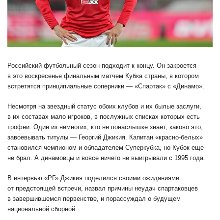
Российский футбольный сезон подходит к концу. Он закроется
в это воскресенье финальным матчем Кубка страны, в котором
встретятся принципиальные соперники — «Спартак» с «Динамо».
Несмотря на звездный статус обоих клубов и их былые заслуги,
в их составах мало игроков, в послужных списках которых есть
трофеи. Один из немногих, кто не понаслышке знает, каково это,
завоевывать титулы — Георгий Джикия. Капитан «красно-белых»
становился чемпионом и обладателем Суперкубка, но Кубок еще
не брал. А динамовцы и вовсе ничего не выигрывали с 1995 года.
В интервью «РГ» Джикия поделился своими ожиданиями
от предстоящей встречи, назвал причины неудач спартаковцев
в завершившемся первенстве, и порассуждал о будущем
национальной сборной.