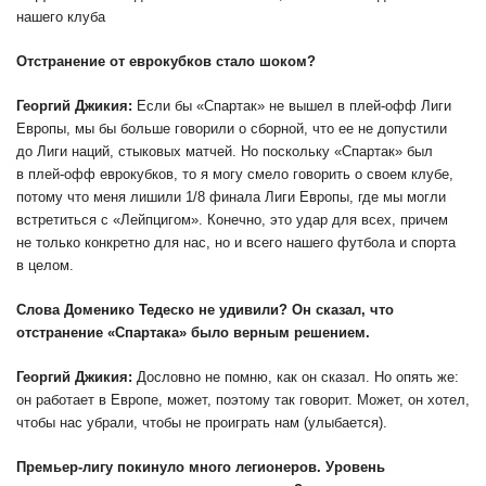
нашего клуба
Отстранение от еврокубков стало шоком?
Георгий Джикия:
Если бы «Спартак» не вышел в плей-офф Лиги
Европы, мы бы больше говорили о сборной, что ее не допустили
до Лиги наций, стыковых матчей. Но поскольку «Спартак» был
в плей-офф еврокубков, то я могу смело говорить о своем клубе,
потому что меня лишили 1/8 финала Лиги Европы, где мы могли
встретиться с «Лейпцигом». Конечно, это удар для всех, причем
не только конкретно для нас, но и всего нашего футбола и спорта
в целом.
Слова Доменико Тедеско не удивили? Он сказал, что
отстранение «Спартака» было верным решением.
Георгий Джикия:
Дословно не помню, как он сказал. Но опять же:
он работает в Европе, может, поэтому так говорит. Может, он хотел,
чтобы нас убрали, чтобы не проиграть нам (улыбается).
Премьер-лигу покинуло много легионеров. Уровень