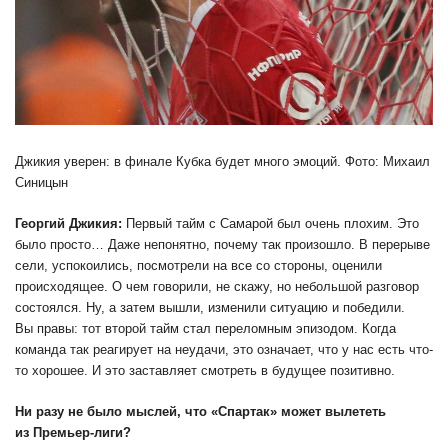
Джикия уверен: в финале Кубка будет много эмоций. Фото: Михаил
Синицын
Георгий Джикия:
Первый тайм с Самарой был очень плохим. Это
было просто… Даже непонятно, почему так произошло. В перерыве
сели, успокоились, посмотрели на все со стороны, оценили
происходящее. О чем говорили, не скажу, но небольшой разговор
состоялся. Ну, а затем вышли, изменили ситуацию и победили.
Вы правы: тот второй тайм стал переломным эпизодом. Когда
команда так реагирует на неудачи, это означает, что у нас есть что-
то хорошее. И это заставляет смотреть в будущее позитивно.
Ни разу не было мыслей, что «Спартак» может вылететь
из Премьер-лиги?