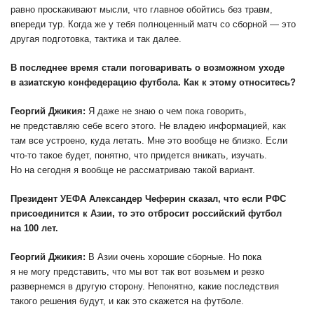
равно проскакивают мысли, что главное обойтись без травм,
впереди тур. Когда же у тебя полноценный матч со сборной — это
другая подготовка, тактика и так далее.
В последнее время стали поговаривать о возможном уходе
в азиатскую конфедерацию футбола. Как к этому относитесь?
Георгий Джикия:
Я даже не знаю о чем пока говорить,
не представляю себе всего этого. Не владею информацией, как
там все устроено, куда летать. Мне это вообще не близко. Если
что-то такое будет, понятно, что придется вникать, изучать.
Но на сегодня я вообще не рассматриваю такой вариант.
Президент УЕФА Александер Чеферин сказал, что если РФС
присоединится к Азии, то это отбросит российский футбол
на 100 лет.
Георгий Джикия:
В Азии очень хорошие сборные. Но пока
я не могу представить, что мы вот так вот возьмем и резко
развернемся в другую сторону. Непонятно, какие последствия
такого решения будут, и как это скажется на футболе.