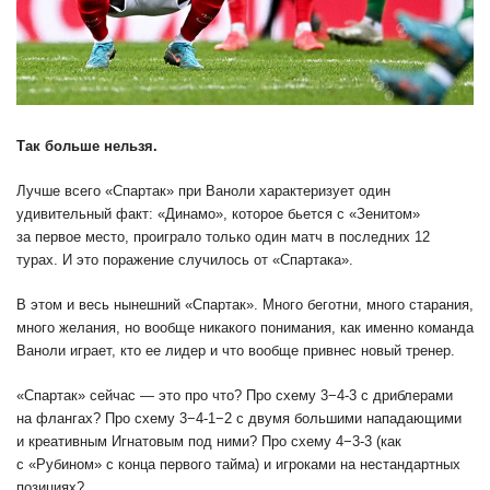
Так больше нельзя.
Лучше всего «Спартак» при Ваноли характеризует один
удивительный факт: «Динамо», которое бьется с «Зенитом»
за первое место, проиграло только один матч в последних 12
турах. И это поражение случилось от «Спартака».
В этом и весь нынешний «Спартак». Много беготни, много старания,
много желания, но вообще никакого понимания, как именно команда
Ваноли играет, кто ее лидер и что вообще привнес новый тренер.
«Спартак» сейчас — это про что? Про схему 3−4-3 с дриблерами
на флангах? Про схему 3−4-1−2 с двумя большими нападающими
и креативным Игнатовым под ними? Про схему 4−3-3 (как
с «Рубином» с конца первого тайма) и игроками на нестандартных
позициях?