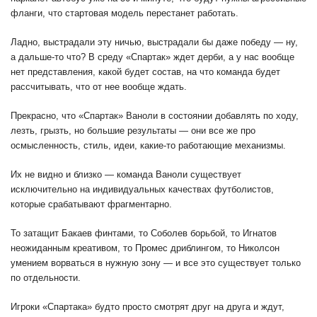
фланги, что стартовая модель перестанет работать.
Ладно, выстрадали эту ничью, выстрадали бы даже победу — ну,
а дальше-то что? В среду «Спартак» ждет дерби, а у нас вообще
нет представления, какой будет состав, на что команда будет
рассчитывать, что от нее вообще ждать.
Прекрасно, что «Спартак» Ваноли в состоянии добавлять по ходу,
лезть, грызть, но большие результаты — они все же про
осмысленность, стиль, идеи, какие-то работающие механизмы.
Их не видно и близко — команда Ваноли существует
исключительно на индивидуальных качествах футболистов,
которые срабатывают фрагментарно.
То затащит Бакаев финтами, то Соболев борьбой, то Игнатов
неожиданным креативом, то Промес дриблингом, то Николсон
умением ворваться в нужную зону — и все это существует только
по отдельности.
Игроки «Спартака» будто просто смотрят друг на друга и ждут,