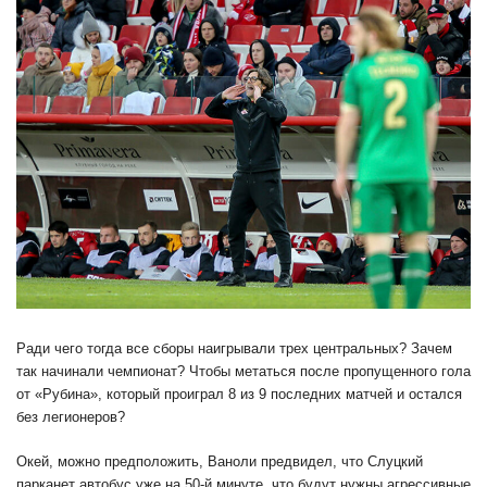
Ради чего тогда все сборы наигрывали трех центральных? Зачем
так начинали чемпионат? Чтобы метаться после пропущенного гола
от «Рубина», который проиграл 8 из 9 последних матчей и остался
без легионеров?
Окей, можно предположить, Ваноли предвидел, что Слуцкий
парканет автобус уже на 50-й минуте, что будут нужны агрессивные