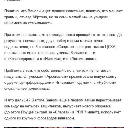
Понятно, что Ваноли ищет лучшее сочетание, понятно, что мешают
травмы, отъезд Айртона, но за семь матчей мы не увидели
ни намека на стабильность.
При этом не сказать, что команда плохо проводит этот отрезок. Да,
результаты печальные, двух побед в семи матчах точно
недостаточно, но без шансов «Спартак» проиграл только ЦСКА,
в остальных играх точно заслуживал большего — и
с «Краснодаром», и с «Нижним», и с «Локомотивом».
Проблема в том, что собственный стиль никто и не пытается
нащупать. С тульским «Арсеналом» презентовали новую схему
с двумя центрфорвардами и Игнатовым под ними, с «Рубином»
снова на нее положились.
И что дальше? В итоге Ваноли еще в первом тайме перестраивает
команду на четырех защитников, выпускает нового опорника
(до этого Пруцев сыграл за «Спартак» в РПЛ 7 минут), использует
одного из крупных форвардов вингером.