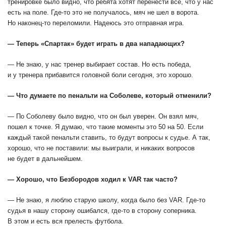
тренировке было видно, что ребята хотят перенести все, что у нас
есть на поле. Где-то это не получалось, мяч не шел в ворота.
Но наконец-то переломили. Надеюсь это отправная игра.
— Теперь «Спартак» будет играть в два нападающих?
— Не знаю, у нас тренер выбирает состав. Но есть победа,
и у тренера прибавится головной боли сегодня, это хорошо.
— Что думаете по пенальти на Соболеве, который отменили?
— По Соболеву было видно, что он был уверен. Он взял мяч,
пошел к точке. Я думаю, что такие моменты это 50 на 50. Если
каждый такой пенальти ставить, то будут вопросы к судье. А так,
хорошо, что не поставили: мы выиграли, и никаких вопросов
не будет в дальнейшем.
— Хорошо, что Безбородов ходил к VAR так часто?
— Не знаю, я люблю старую школу, когда было без VAR. Где-то
судья в нашу сторону ошибался, где-то в сторону соперника.
В этом и есть вся прелесть футбола.