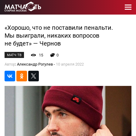
«Хорошо, что не поставили пенальти.
Мы выиграли, никаких вопросов
не будет» — Чернов
15
0
МАТЧ ТВ
Автор
: Александр Рогулев -
10 апреля 2022