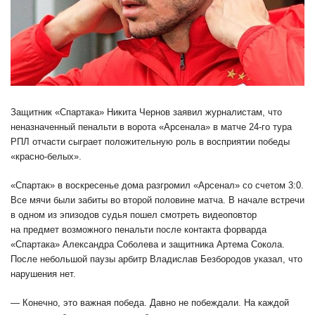
Защитник «Спартака» Никита Чернов заявил журналистам, что
неназначенный пенальти в ворота «Арсенала» в матче 24-го тура
РПЛ отчасти сыграет положительную роль в восприятии победы
«красно-белых».
«Спартак» в воскресенье дома разгромил «Арсенал» со счетом 3:0.
Все мячи были забиты во второй половине матча. В начале встречи
в одном из эпизодов судья пошел смотреть видеоповтор
на предмет возможного пенальти после контакта форварда
«Спартака» Александра Соболева и защитника Артема Сокола.
После небольшой паузы арбитр Владислав Безбородов указал, что
нарушения нет.
— Конечно, это важная победа. Давно не побеждали. На каждой