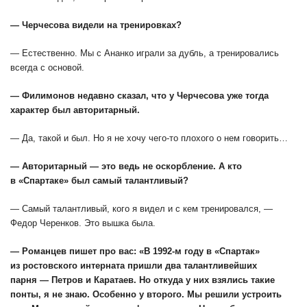
— Черчесова видели на тренировках?
— Естественно. Мы с Ананко играли за дубль, а тренировались
всегда с основой.
— Филимонов недавно сказал, что у Черчесова уже тогда
характер был авторитарный.
— Да, такой и был. Но я не хочу чего-то плохого о нем говорить…
— Авторитарный — это ведь не оскорбление. А кто
в «Спартаке» был самый талантливый?
— Самый талантливый, кого я видел и с кем тренировался, —
Федор Черенков. Это вышка была.
— Романцев пишет про вас: «В 1992-м году в «Спартак»
из ростовского интерната пришли два талантливейших
парня — Петров и Каратаев. Но откуда у них взялись такие
понты, я не знаю. Особенно у второго. Мы решили устроить