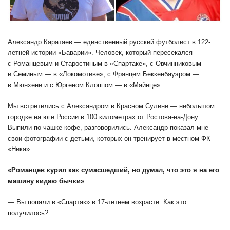
Александр Каратаев — единственный русский футболист в 122-
летней истории «Баварии». Человек, который пересекался
с Романцевым и Старостиным в «Спартаке», с Овчинниковым
и Семиным — в «Локомотиве», с Францем Беккенбауэром —
в Мюнхене и с Юргеном Клоппом — в «Майнце».
Мы встретились с Александром в Красном Сулине — небольшом
городке на юге России в 100 километрах от Ростова-на-Дону.
Выпили по чашке кофе, разговорились. Александр показал мне
свои фотографии с детьми, которых он тренирует в местном ФК
«Ника».
«Романцев курил как сумасшедший, но думал, что это я на его
машину кидаю бычки»
— Вы попали в «Спартак» в 17-летнем возрасте. Как это
получилось?