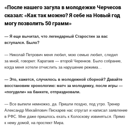
«После нашего загула в молодежке Черчесов
сказал: «Как так можно? Я себе на Новый год
могу позволить 50 грамм»
— Я еще вычитал, что легендарный Старостин за вас
вступался. Было?
— Николай Петрович меня любил, мою семью любил, следил
за мной, говорил: Каратаев — второй Черенков. Было собрание,
когда меня хотели отчислить за нарушение режима…
— Это, кажется, случилось в молодежной сборной? Давайте
восстановим хронологию: матч за молодежку, после игры —
«погудели» на банкете, отпраздновали.
— Все выпили немножко, да. Пришли поздно, под утро. Тренер
Александр Михайлович Пискарев нас отругал и написал заявление
в РФС. Мне даже пришлось ехать к Колоскову извиняться. Прямо
к нему домой, на проспект Мира.