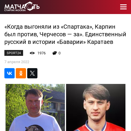
«Когда выгоняли из «Спартака», Карпин
был против, Черчесов — за». Единственный
русский в истории «Баварии» Каратаев
1976
0
SPORT24
7 апреля 2022