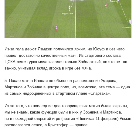
Из-за гола дебют Языджи получился ярким, но Юсуф и без него
провел достаточно качественный матч. Из стартового состава
ЦСКА реже турка мяча касался только Заболотный, но это не так
важно, учитывая вклад игрока в игре без мяча.
5. После матча Ваноли не объяснял расположение Умярова,
Мартинса и Зобнина в центре поля, но, возможно, эта тема — одна
из самых недооцененных в стартовом плане «Спартака».
Из-за того, что последние два товарищеских матча были закрыты,
мы не знаем, какие функции были в них у Зобнина и Мартинса,
но в последней открытой игре (против «Пюника» 11 февраля) Роман
располагался левее, а Кристофер — правее.