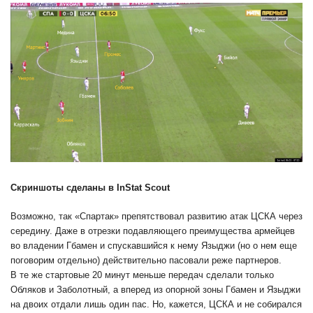
Скриншоты сделаны в InStat Scout
Возможно, так «Спартак» препятствовал развитию атак ЦСКА через
середину. Даже в отрезки подавляющего преимущества армейцев
во владении Гбамен и спускавшийся к нему Языджи (но о нем еще
поговорим отдельно) действительно пасовали реже партнеров.
В те же стартовые 20 минут меньше передач сделали только
Обляков и Заболотный, а вперед из опорной зоны Гбамен и Языджи
на двоих отдали лишь один пас. Но, кажется, ЦСКА и не собирался