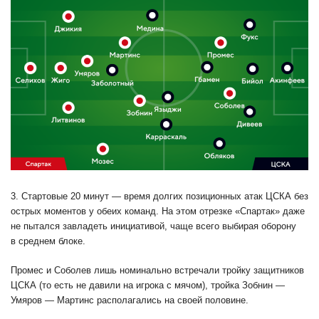
3. Стартовые 20 минут — время долгих позиционных атак ЦСКА без
острых моментов у обеих команд. На этом отрезке «Спартак» даже
не пытался завладеть инициативой, чаще всего выбирая оборону
в среднем блоке.
Промес и Соболев лишь номинально встречали тройку защитников
ЦСКА (то есть не давили на игрока с мячом), тройка Зобнин —
Умяров — Мартинс располагались на своей половине.