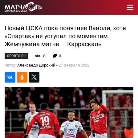
Новый ЦСКА пока понятнее Ваноли, хотя
«Спартак» не уступал по моментам.
Жемчужина матча — Карраскаль
8
0
SPORTS.RU
Автор
: Александр Дорский -
27 февраля 2022