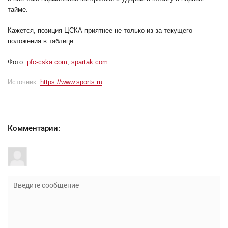
тайме.
Кажется, позиция ЦСКА приятнее не только из-за текущего
положения в таблице.
Фото:
pfc-cska.com
;
spartak.com
Источник:
https://www.sports.ru
Комментарии: