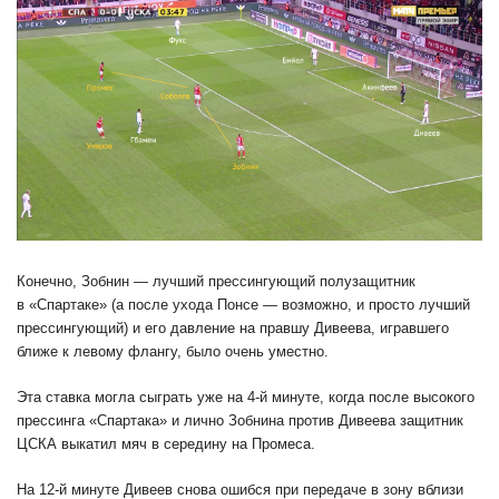
Конечно, Зобнин — лучший прессингующий полузащитник
в «Спартаке» (а после ухода Понсе — возможно, и просто лучший
прессингующий) и его давление на правшу Дивеева, игравшего
ближе к левому флангу, было очень уместно.
Эта ставка могла сыграть уже на 4-й минуте, когда после высокого
прессинга «Спартака» и лично Зобнина против Дивеева защитник
ЦСКА выкатил мяч в середину на Промеса.
На 12-й минуте Дивеев снова ошибся при передаче в зону вблизи