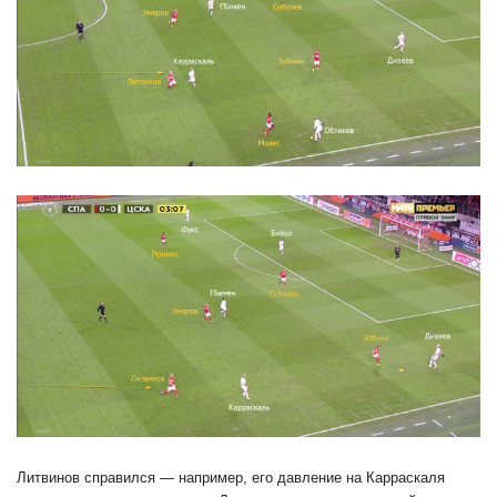
Литвинов справился — например, его давление на Карраскаля