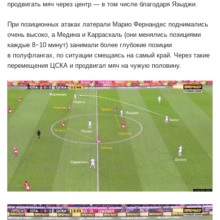
продвигать мяч через центр — в том числе благодаря Языджи.
При позиционных атаках латерали Марио Фернандес поднимались
очень высоко, а Медина и Карраскаль (они менялись позициями
каждые 8−10 минут) занимали более глубокие позиции
в полуфлангах, по ситуации смещаясь на самый край. Через такие
перемещения ЦСКА и продвигал мяч на чужую половину.