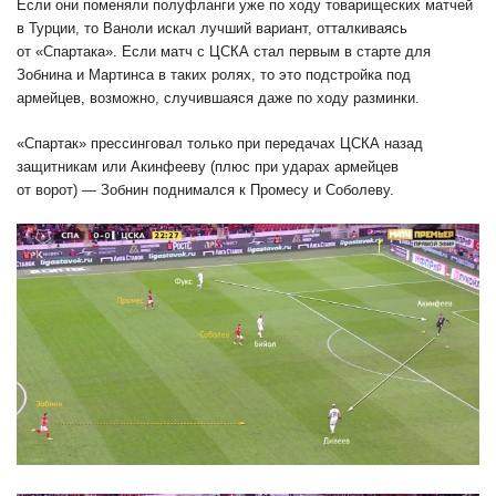
Если они поменяли полуфланги уже по ходу товарищеских матчей
в Турции, то Ваноли искал лучший вариант, отталкиваясь
от «Спартака». Если матч с ЦСКА стал первым в старте для
Зобнина и Мартинса в таких ролях, то это подстройка под
армейцев, возможно, случившаяся даже по ходу разминки.
«Спартак» прессинговал только при передачах ЦСКА назад
защитникам или Акинфееву (плюс при ударах армейцев
от ворот) — Зобнин поднимался к Промесу и Соболеву.