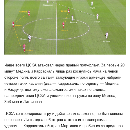
Чаще всего ЦСКА атаковал через правый полуфланг. За первые 20
минут Медина и Карраскаль лишь раз коснулись мяча на левой
стороне поля, всего за тайм атакующие игроки армейцев набрали
четыре таких касания (два — Карраскаль, по одному — Медина
и Языджи), поэтому смена флангов ими никак не влияла
на предпочтения ЦСКА и увеличение нагрузки на зону Мозеса,
Зобнина и Литвинова.
ЦСКА контролировал игру и действовал слаженно, но был совсем
не опасен. Лишь одна небыстрая атака с игры завершилась
ударом — Карраскаль обыграл Мартинса и пробил из-за пределов