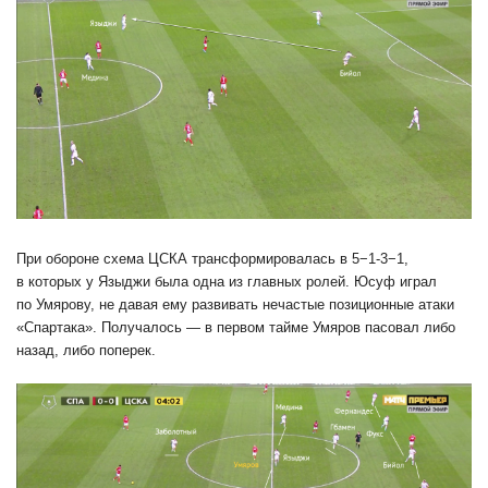
При обороне схема ЦСКА трансформировалась в 5−1-3−1,
в которых у Языджи была одна из главных ролей. Юсуф играл
по Умярову, не давая ему развивать нечастые позиционные атаки
«Спартака». Получалось — в первом тайме Умяров пасовал либо
назад, либо поперек.