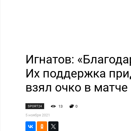
Игнатов: «Благод
Их поддержка прид
взял очко в матче
13
0
SPORT24
5 ноября 2021