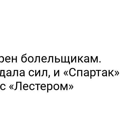
арен болельщикам.
ала сил, и «Спартак»
 с «Лестером»