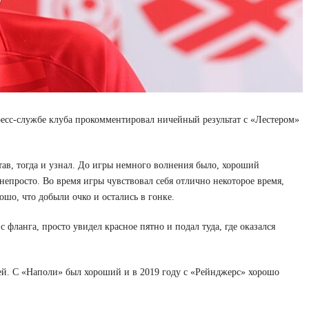
сс-службе клуба прокомментировал ничейный результат с «Лестером»
став, тогда и узнал. До игры немного волнения было, хороший
 непросто. Во время игры чувствовал себя отлично некоторое время,
ошо, что добыли очко и остались в гонке.
фланга, просто увидел красное пятно и подал туда, где оказался
ей. С «Наполи» был хороший и в 2019 году с «Рейнджерс» хорошо