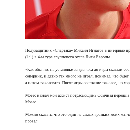
Полузащитник «Спартака» Михаил Игнатов в интервью пре
(1:1) в 4-м туре группового этапа Лиги Европы.
«Как обычно, на установке за два часа до игры сказали со
соперник, и давно так много не играл, понимал, что будет
а потом тяжеловато. После игры состояние тяжелое, но хор
Мозес назвал мой ассист потрясающим? Обычная передача с 
Мозес.
Можно сказать, что это один из самых громких моих матч
провел.